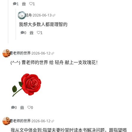
1
1
轻舟
·
2026-06-13
·
我想大多数人都是理智的
0
1
曹老师的世界
·
2026-06-12
·
(^-^) 曹老师的世界 给 轻舟 献上一支玫瑰花！
0
0
曹老师的世界
·
2026-06-12
·
我从文中体会到:指望夫妻吵架时读本书解决问题，跟指望喝