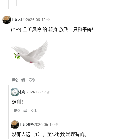
且听风吟
·
2026-06-12
·
(^-^) 且听风吟 给 轻舟 放飞一只和平鸽！
2
0
轻舟
·
2026-06-12
·
多谢！
0
1
且听风吟
·
2026-06-12
·
没有人选（1）。至少说明是理智的。