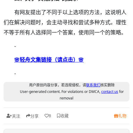
有网友提出了不同于以上选项的方法，这说明人
们在解决问题时，会主动寻找和尝试多种方式。理性
不等于所有人选择同一个答案，使用同一个的策略。
-
🌸轻舟文集链接（请点击）🌸
-
用户原创内容分享，若违规侵权，请
联系我们
核实删除
User-generated content. For violations or DMCA,
contact us
for
removal
收藏
礼物
8
关注
分享