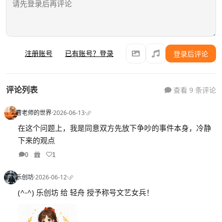
注册账号
已有账号？登录
登录后评论
评论列表
查看 9 条评论
曹老师的世界
·
2026-06-13
·
在这个问题上，我是同意双方先放下争吵的事件本身，冷静
下来的观点
0
1
乐创坊
·
2026-06-12
·
(^-^) 乐创坊 给 轻舟 授予称号文艺女兵！