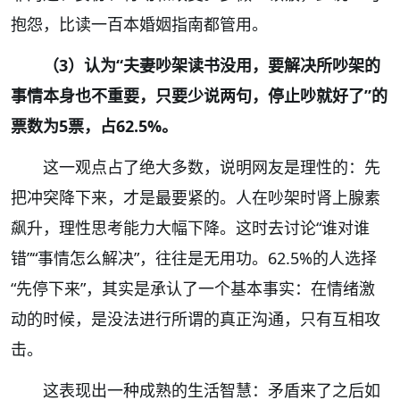
抱怨，比读一百本婚姻指南都管用。
（3）认为“夫妻吵架读书没用，要解决所吵架的
事情本身也不重要，只要少说两句，停止吵就好了”的
票数为5票，占62.5%。
这一观点占了绝大多数，说明网友是理性的：先
把冲突降下来，才是最要紧的。人在吵架时肾上腺素
飙升，理性思考能力大幅下降。这时去讨论“谁对谁
错”“事情怎么解决”，往往是无用功。62.5%的人选择
“先停下来”，其实是承认了一个基本事实：在情绪激
动的时候，是没法进行所谓的真正沟通，只有互相攻
击。
这表现出一种成熟的生活智慧：矛盾来了之后如