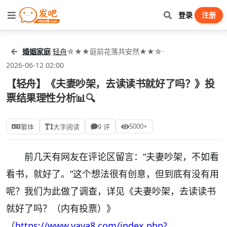
登录
注册
婚姻家庭
·
轻舟
☆★★庭前花落共安然★★☆
·
2026-06-12 02:00
【轻舟】《夫妻吵架，去读读书就好了吗？》投
票结果理性分析📊🔍
5000+
繁体
大字阅读
9 评
前几天有网友在评论区留言：“夫妻吵架，不如看
看书，就好了。”这个想法很有创意，但到底有没有用
呢？我们为此做了调查，详见《夫妻吵架，去读读书
就好了吗？（内有投票）》
（
https://www.vava8.com/index.php?