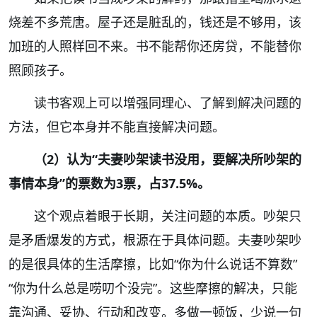
烧差不多荒唐。屋子还是脏乱的，钱还是不够用，该
加班的人照样回不来。书不能帮你还房贷，不能替你
照顾孩子。
读书客观上可以增强同理心、了解到解决问题的
方法，但它本身并不能直接解决问题。
（2）认为“夫妻吵架读书没用，要解决所吵架的
事情本身”的票数为3票，占37.5%。
这个观点着眼于长期，关注问题的本质。吵架只
是矛盾爆发的方式，根源在于具体问题。夫妻吵架吵
的是很具体的生活摩擦，比如“你为什么说话不算数”
“你为什么总是唠叨个没完”。这些摩擦的解决，只能
靠沟通、妥协、行动和改变。多做一顿饭，少说一句