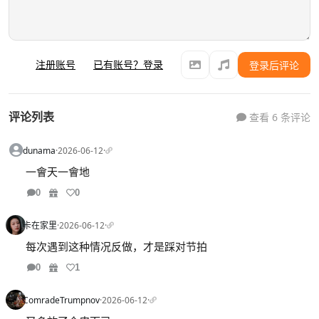
注册账号
已有账号？登录
登录后评论
评论列表
查看 6 条评论
dunama
·
2026-06-12
·
一會天一會地
0
0
卡在家里
·
2026-06-12
·
每次遇到这种情况反做，才是踩对节拍
0
1
ComradeTrumpnov
·
2026-06-12
·