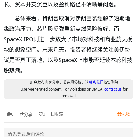
长、资本开支沉重以及盈利路径不清晰等问题。
总体来看，特朗普取消对伊朗空袭缓解了短期地
缘政治压力，芯片股反弹重新点燃风险偏好，而
SpaceX IPO则进一步放大了市场对科技和商业航天板
块的想象空间。未来几天，投资者将继续关注美伊协
议是否真正落地，以及SpaceX上市能否延续本轮科技
股热潮。
用户发布内容分享，若违规侵权，请
联系我们
核实删除
User-generated content. For violations or DMCA,
contact us
for
removal
收藏
礼物
6
0
分享