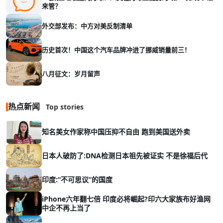
来管？
外交部发布：中方对美反制清单
历史首次！中国这个汽车品牌冲进了挪威销量前三！
八月征文：岁月留声
热点新闻
Top stories
知名美女作家称中国压抑不自由 跑到美国送外卖
日本人破防了:DNA检测日本祖先被证实 不是徐福后代
印度:“不可思议”的国度
iPhone六年翻七倍 印度必将崛起?印六大家族布好渔网
中企不再上当了