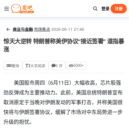
登录
注册
商业与金融
·
市场焦点
·
2026-06-11 21:40
惊天大逆转 特朗普称美伊协议“接近签署” 道指暴
涨
5000+
繁体
大字阅读
6 评
美国股市周四（6月11日）大幅收高，芯片股强
劲反弹成为主要推动力。此前，美国总统特朗普宣布
取消原定于当晚对伊朗发动的军事打击，并称美国很
快将与伊朗签署协议，缓解了市场对中东局势进一步
升级的担忧。