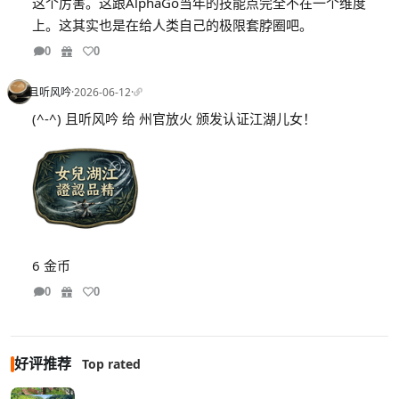
这个厉害。这跟AlphaGo当年的技能点完全不在一个维度
上。这其实也是在给人类自己的极限套脖圈吧。
0
0
且听风吟
·
2026-06-12
·
(^-^) 且听风吟 给 州官放火 颁发认证江湖儿女！
6 金币
0
0
好评推荐
Top rated