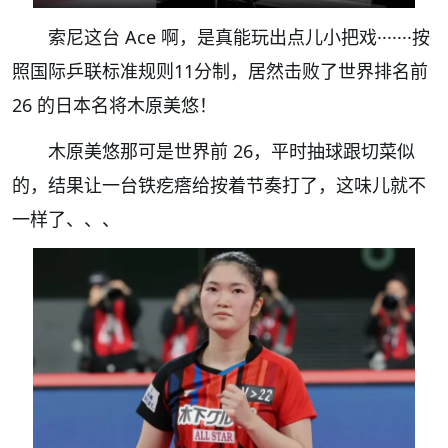
索尼这台 Ace 啊，是真能玩出点儿小把戏·······按
照国际乒联标准规则11分制，居然击败了世界排名前
26 的日本名将木原美悠！
木原美悠那可是世界前 26，平时抽球跟切菜似
的，结果让一台铁疙瘩给按着节奏打了，这味儿就不
一样了、、、