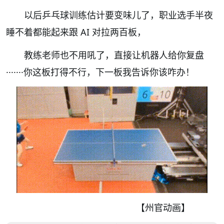
以后乒乓球训练估计要变味儿了，职业选手半夜
睡不着都能起来跟 AI 对拉两百板，
教练老师也不用吼了，直接让机器人给你复盘
·······你这板打得不行，下一板我告诉你该咋办！
【州官动画】