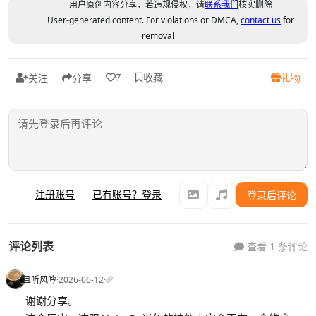
用户原创内容分享，若违规侵权，请
联系我们
核实删除
User-generated content. For violations or DMCA,
contact us
for
removal
收藏
礼物
7
关注
分享
注册账号
已有账号？登录
登录后评论
评论列表
查看 1 条评论
且听风吟
·
2026-06-12
·
谢谢分享。