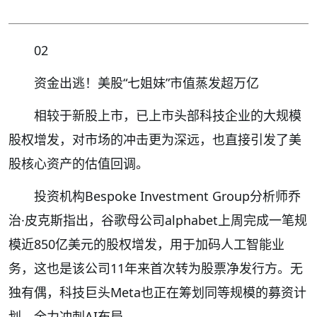
02
资金出逃！美股“七姐妹”市值蒸发超万亿
相较于新股上市，已上市头部科技企业的大规模
股权增发，对市场的冲击更为深远，也直接引发了美
股核心资产的估值回调。
投资机构Bespoke Investment Group分析师乔
治·皮克斯指出，谷歌母公司alphabet上周完成一笔规
模近850亿美元的股权增发，用于加码人工智能业
务，这也是该公司11年来首次转为股票净发行方。无
独有偶，科技巨头Meta也正在筹划同等规模的募资计
划，全力冲刺AI布局。