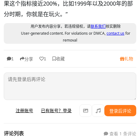
果这个指标接近200%，比如1999年以及2000年的部
分时期，你就是在玩火。”
用户发布内容分享，若违规侵权，请
联系我们
核实删除
User-generated content. For violations or DMCA,
contact us
for
removal
收藏
礼物
1
1
分享
注册账号
已有账号？登录
登录后评论
评论列表
查看 1 条评论