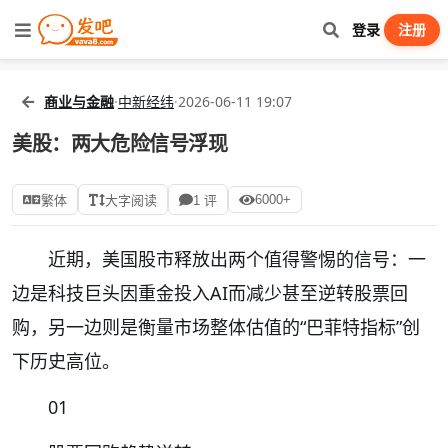
登录
注册
商业与金融
·
中新经纬
·
2026-06-11 19:07
美股：两大危险信号浮现
6000+
繁体
大字阅读
1 评
近期，美国股市释放出两个值得警惕的信号：一
边是科技巨头因重金投入AI而减少甚至逆转股票回
购，另一边则是衡量市场整体估值的“巴菲特指标”创
下历史高位。
01