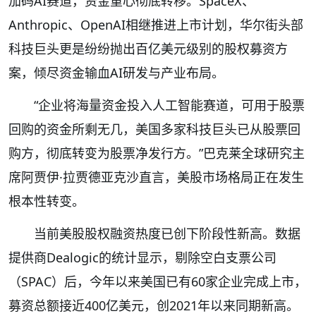
加码AI赛道，资金重心彻底转移。SpaceX、
Anthropic、OpenAI相继推进上市计划，华尔街头部
科技巨头更是纷纷抛出百亿美元级别的股权募资方
案，倾尽资金输血AI研发与产业布局。
“企业将海量资金投入人工智能赛道，可用于股票
回购的资金所剩无几，美国多家科技巨头已从股票回
购方，彻底转变为股票净发行方。”巴克莱全球研究主
席阿贾伊·拉贾德亚克沙直言，美股市场格局正在发生
根本性转变。
当前美股股权融资热度已创下阶段性新高。数据
提供商Dealogic的统计显示，剔除空白支票公司
（SPAC）后，今年以来美国已有60家企业完成上市，
募资总额接近400亿美元，创2021年以来同期新高。