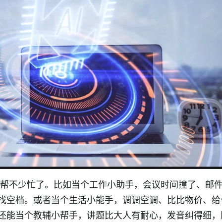
帮不少忙了。比如当个工作小助手，会议时间撞了、邮
找空档。或者当个生活小能手，调调空调、比比物价、给
还能当个教辅小帮手，讲题比大人有耐心，发音纠得细，