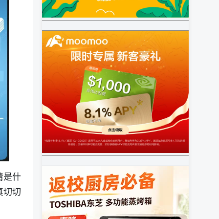
清是什
真切切