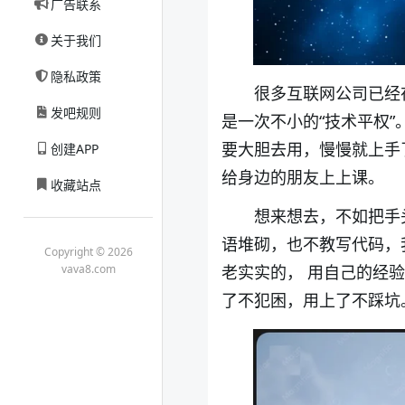
广告联系
关于我们
隐私政策
很多互联网公司已经
发吧规则
是一次不小的
“
技术平权
”
要大胆去用，慢慢就上手
创建APP
给身边的朋友上上课。
收藏站点
想来想去，不如把手
语堆砌，也不教写代码，
Copyright © 2026
vava8.com
老实实的，
用自己的经验
了不犯困，用上了不踩坑