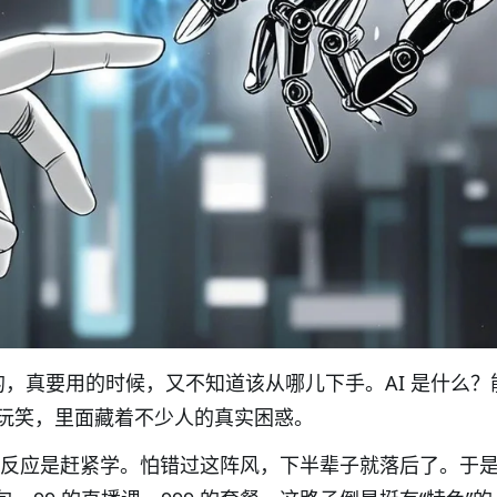
的，真要用的时候，又不知道该从哪儿下手。
AI
是什么？
玩笑，里面藏着不少人的真实困惑。
反应是赶紧学。怕错过这阵风，下半辈子就落后了。于