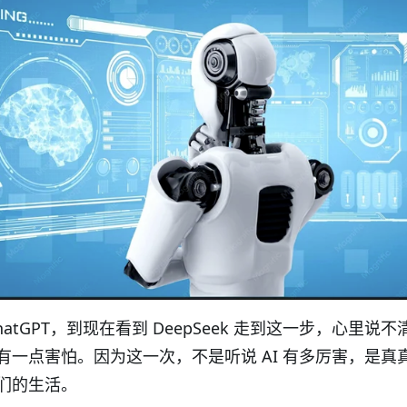
atGPT
，到现在看到
DeepSeek
走到这一步，心里说不
有一点害怕。因为这一次，不是听说
AI
有多厉害，是真
们的生活。