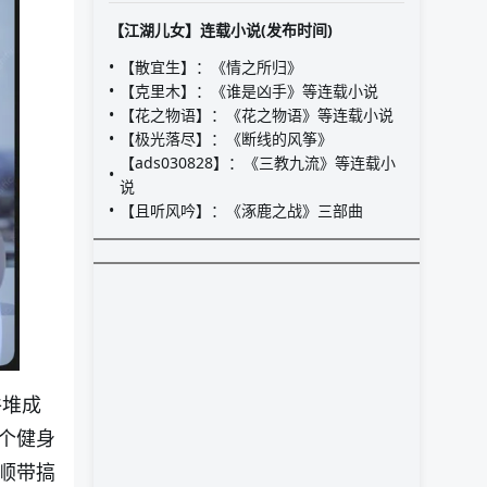
【江湖儿女】连载小说(发布时间)
【散宜生】：《情之所归》
【克里木】：《谁是凶手》等连载小说
【花之物语】：《花之物语》等连载小说
【极光落尽】：《断线的风筝》
【ads030828】：《三教九流》等连载小
说
【且听风吟】：《涿鹿之战》三部曲
件堆成
个健身
顺带搞