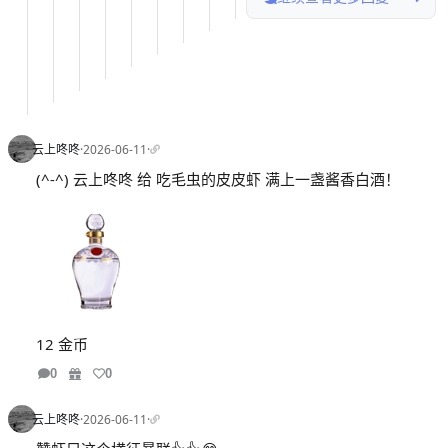
云上咚咚
·
2026-06-11
·
(^-^) 云上咚咚 给 吃毛虫的皮皮虾 满上一盏酱香白酒！
12 金币
0
0
云上咚咚
·
2026-06-11
·