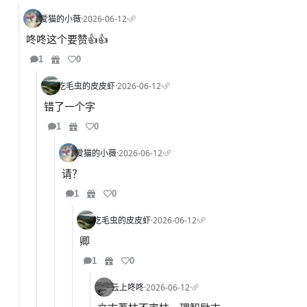
爱猫的小薇
·
2026-06-12
·
咚咚这个要赞👍👍
1
0
吃毛虫的皮皮虾
·
2026-06-12
·
错了一个字
1
0
爱猫的小薇
·
2026-06-12
·
请？
1
0
吃毛虫的皮皮虾
·
2026-06-12
·
卿
1
0
云上咚咚
·
2026-06-12
·