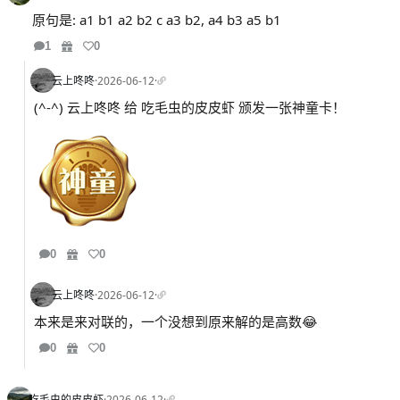
原句是: a1 b1 a2 b2 c a3 b2, a4 b3 a5 b1
1
0
云上咚咚
·
2026-06-12
·
(^-^) 云上咚咚 给 吃毛虫的皮皮虾 颁发一张神童卡！
0
0
云上咚咚
·
2026-06-12
·
本来是来对联的，一个没想到原来解的是高数😂
0
0
吃毛虫的皮皮虾
·
2026-06-12
·