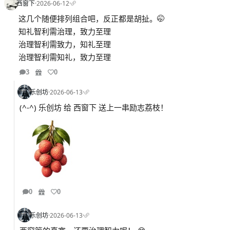
西窗下
·
2026-06-12
·
这几个随便排列组合吧，反正都是胡扯。🤭
知礼智利需治理，致力至理
治理智利需致力，知礼至理
治理智利需知礼，致力至理
3
0
乐创坊
·
2026-06-13
·
(^-^) 乐创坊 给 西窗下 送上一串励志荔枝！
0
0
乐创坊
·
2026-06-13
·