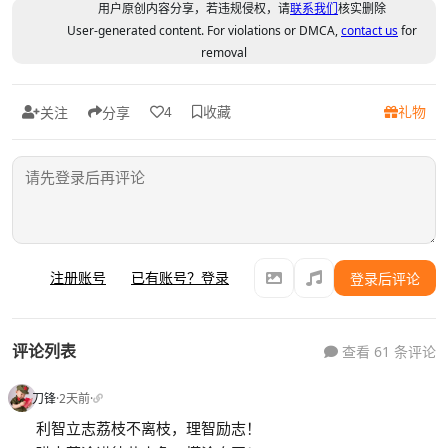
用户原创内容分享，若违规侵权，请
联系我们
核实删除
User-generated content. For violations or DMCA,
contact us
for
removal
收藏
礼物
4
关注
分享
注册账号
已有账号？登录
登录后评论
评论列表
查看 61 条评论
刀锋
·
2天前
·
利智立志荔枝不离枝，理智励志！