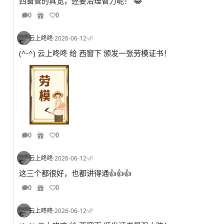
西窗管的真宽，还要治理智力呢！ 😂
0
0
云上咚咚
·
2026-06-12
·
(^-^) 云上咚咚 给 西窗下 颁发一张劳模证书！
0
0
云上咚咚
·
2026-06-12
·
这三个都很好，也都讲得通👍👍👍
0
0
云上咚咚
·
2026-06-12
·