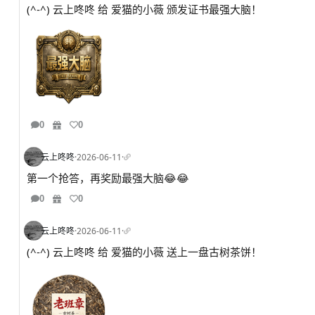
(^-^) 云上咚咚 给 爱猫的小薇 颁发证书最强大脑！
0
0
云上咚咚
·
2026-06-11
·
第一个抢答，再奖励最强大脑😂😂
0
0
云上咚咚
·
2026-06-11
·
(^-^) 云上咚咚 给 爱猫的小薇 送上一盘古树茶饼！