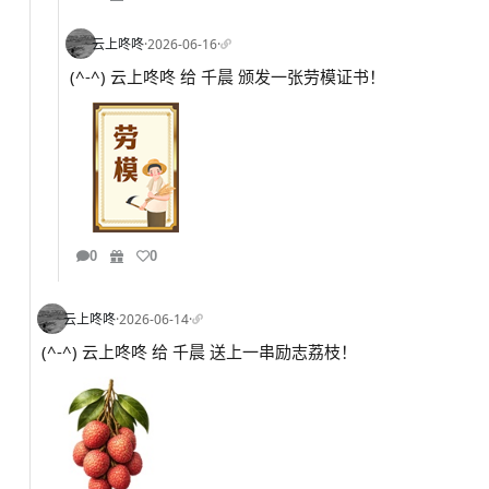
云上咚咚
·
2026-06-16
·
(^-^) 云上咚咚 给 千晨 颁发一张劳模证书！
0
0
云上咚咚
·
2026-06-14
·
(^-^) 云上咚咚 给 千晨 送上一串励志荔枝！