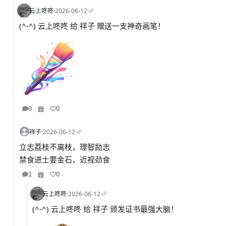
云上咚咚
·
2026-06-12
·
(^-^) 云上咚咚 给 祥子 赠送一支神奇画笔！
0
0
祥子
·
2026-06-12
·
立志荔枝不离枝，理智励志
禁食进士要金石，近视劲食
1
0
云上咚咚
·
2026-06-12
·
(^-^) 云上咚咚 给 祥子 颁发证书最强大脑！