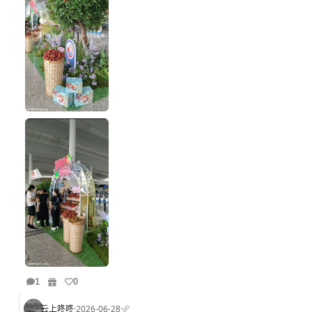
1
0
云上咚咚
·
2026-06-28
·