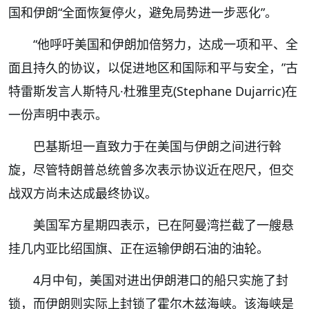
国和伊朗“全面恢复停火，避免局势进一步恶化”。
“他呼吁美国和伊朗加倍努力，达成一项和平、全
面且持久的协议，以促进地区和国际和平与安全，”古
特雷斯发言人斯特凡·杜雅里克(Stephane Dujarric)在
一份声明中表示。
巴基斯坦一直致力于在美国与伊朗之间进行斡
旋，尽管特朗普总统曾多次表示协议近在咫尺，但交
战双方尚未达成最终协议。
美国军方星期四表示，已在阿曼湾拦截了一艘悬
挂几内亚比绍国旗、正在运输伊朗石油的油轮。
4月中旬，美国对进出伊朗港口的船只实施了封
锁，而伊朗则实际上封锁了霍尔木兹海峡。该海峡是