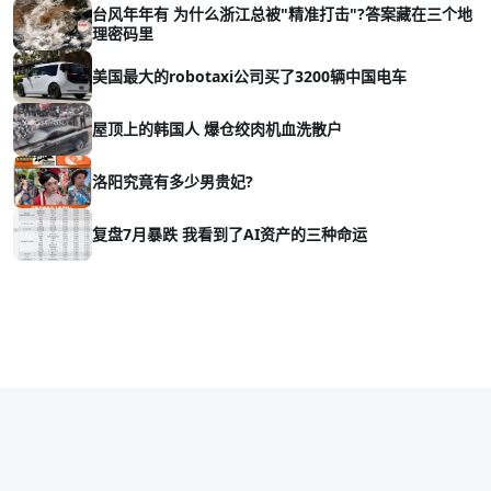
台风年年有 为什么浙江总被"精准打击"?答案藏在三个地
理密码里
美国最大的robotaxi公司买了3200辆中国电车
屋顶上的韩国人 爆仓绞肉机血洗散户
洛阳究竟有多少男贵妃?
复盘7月暴跌 我看到了AI资产的三种命运