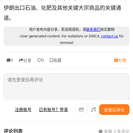
伊朗出口石油、化肥及其他关键大宗商品的关键通
道。
用户发布内容分享，若违规侵权，请
联系我们
核实删除
User-generated content. For violations or DMCA,
contact us
for
removal
收藏
礼物
3
0
分享
注册账号
已有账号？登录
登录后评论
评论列表
查看 3 条评论