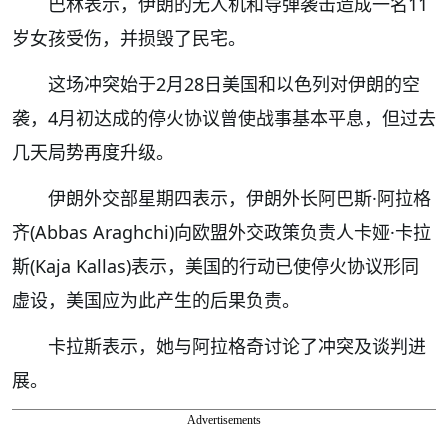
巴林表示，伊朗的无人机和导弹袭击造成一名11
岁女孩受伤，并损毁了民宅。
这场冲突始于2月28日美国和以色列对伊朗的空
袭，4月初达成的停火协议曾使战事基本平息，但过去
几天局势再度升级。
伊朗外交部星期四表示，伊朗外长阿巴斯·阿拉格
齐(Abbas Araghchi)向欧盟外交政策负责人卡娅·卡拉
斯(Kaja Kallas)表示，美国的行动已使停火协议形同
虚设，美国应为此产生的后果负责。
卡拉斯表示，她与阿拉格奇讨论了冲突及谈判进
展。
Advertisements