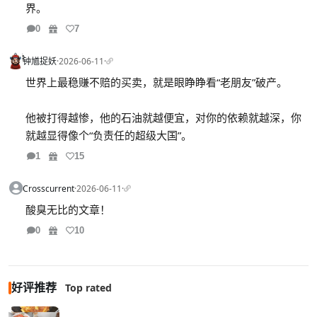
界。
0
7
钟馗捉妖
·
2026-06-11
·
世界上最稳赚不赔的买卖，就是眼睁睁看“老朋友”破产。
他被打得越惨，他的石油就越便宜，对你的依赖就越深，你
就越显得像个“负责任的超级大国”。
1
15
Crosscurrent
·
2026-06-11
·
酸臭无比的文章！
0
10
好评推荐
Top rated