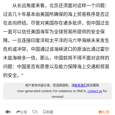
从长远角度来看，北京还须面对这样一个问题：
过去几十年基本由美国所确保的海上贸易秩序是否正
在走向终结。尽管对美国存在诸多批评，但中国过去
一直可以信任美国海军为全球贸易所提供的安全保
障。一旦连接印度洋和太平洋的马六甲海峡未来发生
危机或冲突，中国通过该海峡进口的原油比通过霍尔
木兹海峡多一倍，那么，中国就将不得不面对这样的
问题：中国是否有愿意以及能力保障海上交通和贸易
的安全。”
用户发布内容分享，若违规侵权，请
联系我们
核实删除
User-generated content. For violations or DMCA,
contact us
for
removal
收藏
礼物
8
1
分享