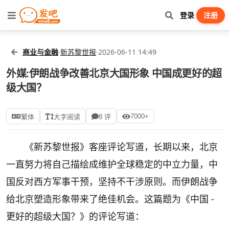
登录
注册
商业与金融
·
新苏黎世报
·
2026-06-11 14:49
外媒:伊朗战争改善北京大国形象 中国成更好的超
级大国？
7000+
繁体
大字阅读
8 评
《新苏黎世报》客座评论写道，长期以来，北京
一直努力将自己描绘成维护全球稳定的中立力量，中
国反对西方军事干预，坚持不干涉原则。而伊朗战争
给北京塑造形象带来了绝佳机会。这篇题为《中国 -
更好的超级大国？》的评论写道：