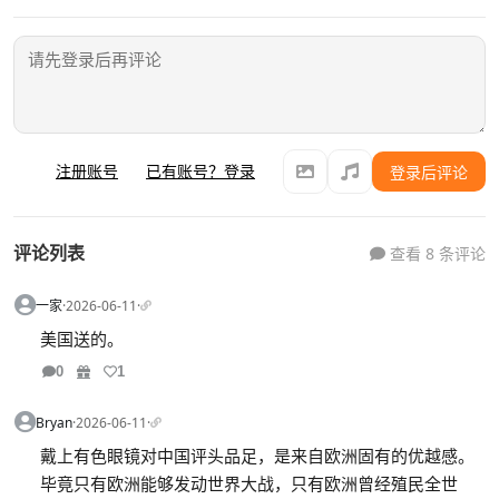
注册账号
已有账号？登录
登录后评论
评论列表
查看 8 条评论
一家
·
2026-06-11
·
美国送的。
0
1
Bryan
·
2026-06-11
·
戴上有色眼镜对中国评头品足，是来自欧洲固有的优越感。
毕竟只有欧洲能够发动世界大战，只有欧洲曾经殖民全世