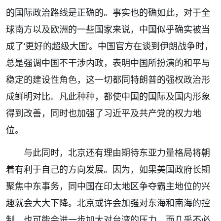
的国际政治路线是正确的。事实也的确如此，对于全
球南方以及欧洲的一些国家来说，中国似乎确实被当
成了‘更好的超级大国’。中国官方在谈到伊朗战争时，
总是强调中国不干涉内政，表明中国所扮演的和平与
稳定的建设性角色，这一切都同特朗普的强权政治形
成鲜明对比。凡此种种，都使中国的国际及国内形象
得到改善，同时也加强了习近平及共产党的权力地
位。
与此同时，北京还有理由期待东亚力量格局将朝
着有利于自己的方向发展。因为，如果美国政府长期
聚焦中东事务，同中国在印太地区争夺霸主地位的兴
趣就会大大下降。北京或许会加强对东海和南海的控
制，也可能会进一步加大对台湾的压力，而几乎不必