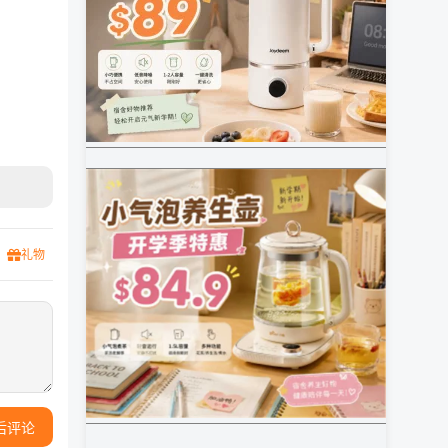
礼物
后评论