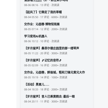
漫游瑞士🇨🇭（3）- 前往采尔马特
08-06 08:16 · 13 评论 · 次阅读
【起风了】它顺走了我的草帽
08-04 05:50 · 17 评论 · 6000+ 次阅读
交作业：沁园春·博物馆观展
08-05 07:14 · 12 评论 · 2000+ 次阅读
学习使用Ai机器人
08-06 10:12 · 10 评论 · 次阅读
【岁月留声】桑菲尔德庄园里的那一缕琴声
08-05 11:22 · 20 评论 · 3000+ 次阅读
【岁月留声】🎵记忆的音符🎵
08-05 02:09 · 16 评论 · 2000+ 次阅读
交作业，沁园春，醉翁城，粗和刀锋兄黄兄大作
08-05 19:19 · 14 评论 · 1000+ 次阅读
【活动】黑崽儿……
08-04 18:33 · 18 评论 · 2000+ 次阅读
【岁月留声】昔人已乘黄鹤去: 最后一眼
08-04 20:11 · 11 评论 · 3000+ 次阅读