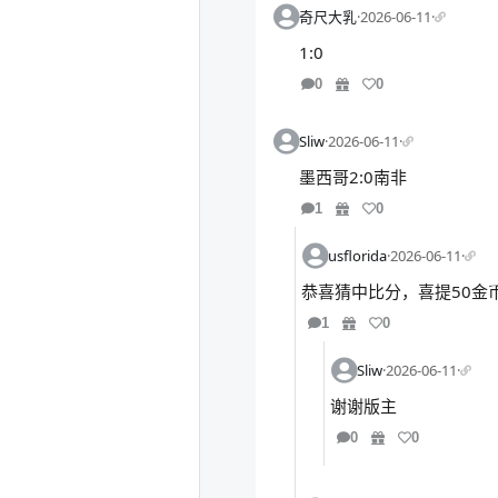
奇尺大乳
·
2026-06-11
·
1:0
0
0
Sliw
·
2026-06-11
·
墨西哥2:0南非
1
0
usflorida
·
2026-06-11
·
恭喜猜中比分，喜提50金
1
0
Sliw
·
2026-06-11
·
谢谢版主
0
0