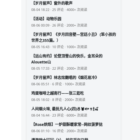
【岁月留声】窗外的歌声
08-04 18:22 · 25 评论 · 4000+ 次阅读
【活动】动物乐园
08-06 00:09 · 26 评论 · 2000+ 次阅读
【岁月留声】《岁月回音壁—宫廷小丑》 (笨小孩的
世界之355篇。）
08-05 16:43 · 10 评论 · 1000+ 次阅读
【远山有约】论登顶雪山的快乐，金耳朵的
Alouette山
08-05 17:33 · 22 评论 · 2000+ 次阅读
【岁月留声】林志炫翻唱的《烟花易冷》
08-06 05:51 · 6 评论 · 1000+ 次阅读
鸡蛋咖啡之越南行——张三逛吃
08-05 18:02 · 8 评论 · 2000+ 次阅读
人间烟火味, 最抚凡人心(四)🍜🦞🐟🍷🍾🍒
08-04 16:44 · 23 评论 · 6000+ 次阅读
【Rose烘焙】一炉甜酥暖家常--网纹菠萝挞
08-06 01:10 · 16 评论 · 2000+ 次阅读