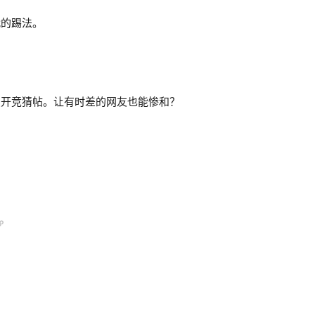
代的踢法。
点开竞猜帖。让有时差的网友也能惨和？