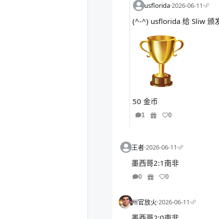
usflorida
·
2026-06-11
·
(^-^) usflorida 给 S
50 金币
1
0
王者
·
2026-06-11
·
墨西哥2:1南非
0
0
州官放火
·
2026-06-11
·
墨西哥2:0南非