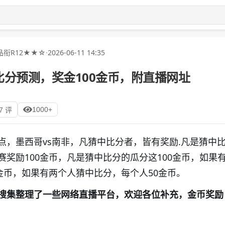
衔R12★★☆
·
2026-06-11 14:35
分预测，奖金100金币，附直播网址
1000+
7 评
点，墨西哥vs南非，凡猜中比分者，皆有奖励.
凡是猜中
奖励100金币，凡是猜中比分的瓜分这100金币，如果
金币，如果有两个人猜中比分，每个人50金币。
搜集整理了一些网络直播平台，欢迎各位补充，金币奖励