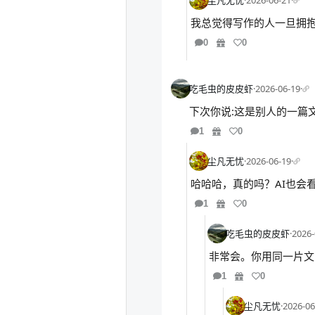
尘凡无忧
·
2026-06-21
·
我总觉得写作的人一旦拥抱
0
0
吃毛虫的皮皮虾
·
2026-06-19
·
下次你说:这是别人的一篇
1
0
尘凡无忧
·
2026-06-19
·
哈哈哈，真的吗？AI也会
1
0
吃毛虫的皮皮虾
·
2026-
非常会。你用同一片文
1
0
尘凡无忧
·
2026-06