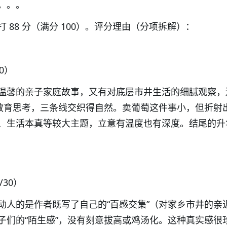
。。。
 88 分（满分 100）。评分理由（分项拆解）：
30）
温馨的亲子家庭故事，又有对底层市井生活的细腻观察，
的教育思考，三条线交织得自然。卖葡萄这件事小，但折射
、生活本真等较大主题，立意有温度也有深度。结尾的升
/30）
动人的是作者既写了自己的“百感交集”（对家乡市井的亲
子们的“陌生感”，没有刻意拔高或鸡汤化。这种真实感很