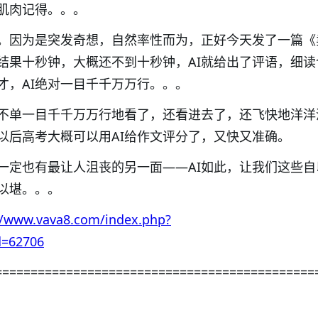
肌肉记得。。。
价。因为是突发奇想，自然率性而为，正好今天发了一篇《
，结果十秒钟，大概还不到十秒钟，AI就给出了评语，细读
才，AI绝对一目千千万万行。。。
不单一目千千万万行地看了，还看进去了，还飞快地洋洋
以后高考大概可以用AI给作文评分了，又快又准确。
一定也有最让人沮丧的另一面——AI如此，让我们这些自
以堪。。。
//www.vava8.com/index.php?
d=62706
=============================================