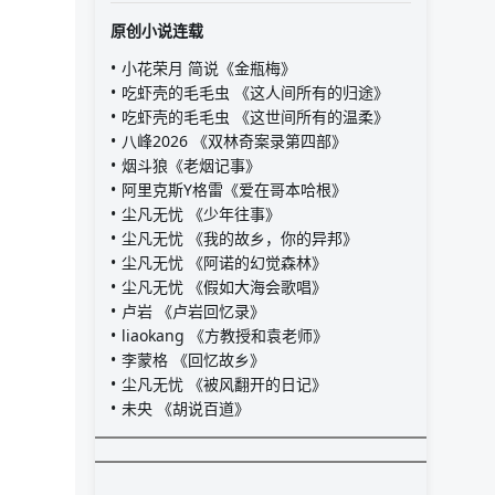
原创小说连载
小花荣月 简说《金瓶梅》
吃虾壳的毛毛虫 《这人间所有的归途》
吃虾壳的毛毛虫 《这世间所有的温柔》
八峰2026 《双林奇案录第四部》
烟斗狼《老烟记事》
阿里克斯Y格雷《爱在哥本哈根》
尘凡无忧 《少年往事》
尘凡无忧 《我的故乡，你的异邦》
尘凡无忧 《阿诺的幻觉森林》
尘凡无忧 《假如大海会歌唱》
卢岩 《卢岩回忆录》
liaokang 《方教授和袁老师》
李蒙格 《回忆故乡》
尘凡无忧 《被风翻开的日记》
未央 《胡说百道》