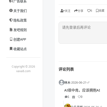
广告联系
关于我们
收藏
6
关注
分享
隐私政策
发吧规则
创建APP
收藏站点
Copyright © 2026
评论列表
vava8.com
林木
·
2026-06-21
·
AI很中肯。应该拥抱AI
1
0