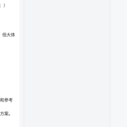
：）
，但大体
据和参考
对方案。