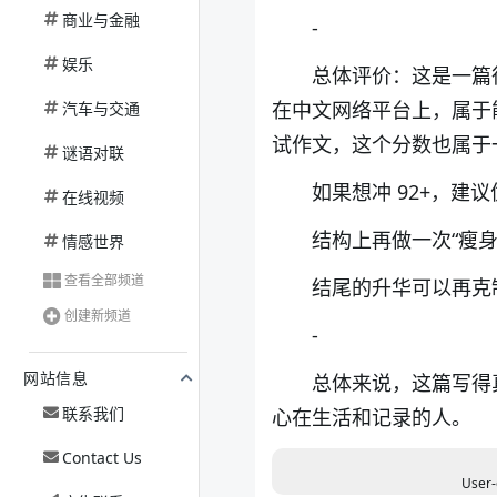
商业与金融
-
娱乐
总体评价：这是一篇
在中文网络平台上，属于
汽车与交通
试作文，这个分数也属于
谜语对联
如果想冲 92+，建
在线视频
结构上再做一次“瘦身
情感世界
查看全部频道
结尾的升华可以再克
创建新频道
-
网站信息
总体来说，这篇写得
联系我们
心在生活和记录的人。
Contact Us
User-