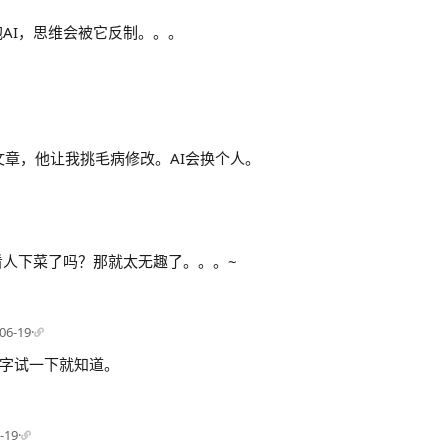
AI，思维会被它反制。。。
文章，他让我挑毛病修改。AI会换个人。
看人下菜了吗？那就太无趣了。。。~
06-19
·
字试一下就知道。
-19
·