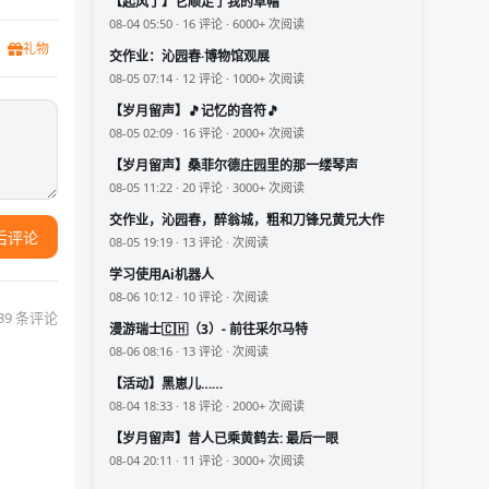
【起风了】它顺走了我的草帽
08-04 05:50 · 16 评论 · 6000+ 次阅读
礼物
交作业：沁园春·博物馆观展
08-05 07:14 · 12 评论 · 1000+ 次阅读
【岁月留声】🎵记忆的音符🎵
08-05 02:09 · 16 评论 · 2000+ 次阅读
【岁月留声】桑菲尔德庄园里的那一缕琴声
08-05 11:22 · 20 评论 · 3000+ 次阅读
交作业，沁园春，醉翁城，粗和刀锋兄黄兄大作
后评论
08-05 19:19 · 13 评论 · 次阅读
学习使用Ai机器人
08-06 10:12 · 10 评论 · 次阅读
39 条评论
漫游瑞士🇨🇭（3）- 前往采尔马特
08-06 08:16 · 13 评论 · 次阅读
【活动】黑崽儿……
08-04 18:33 · 18 评论 · 2000+ 次阅读
【岁月留声】昔人已乘黄鹤去: 最后一眼
08-04 20:11 · 11 评论 · 3000+ 次阅读