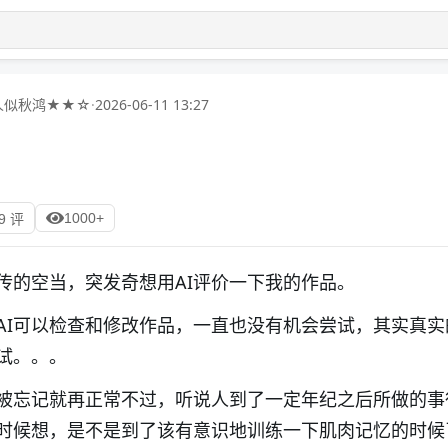
人似秋鸿★★☆
·
2026-06-11 13:27
1000+
9 评
传的空当，突发奇想用AI评价一下我的作品。
AI可以检查和修改作品，一直也没有机会尝试，其实真实
试。。。
被忘记就再正常不过，听说人到了一定年纪之后所做的事
时候想，是不是到了该有意识地训练一下肌肉记忆的时候