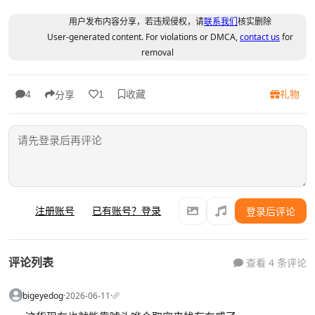
用户发布内容分享，若违规侵权，请
联系我们
核实删除
User-generated content. For violations or DMCA,
contact us
for
removal
收藏
礼物
4
1
分享
注册账号
已有账号？登录
登录后评论
评论列表
查看 4 条评论
bigeyedog
·
2026-06-11
·