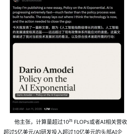
他主张，计算量超过10²⁵ FLOPs或者AI相关营收
超过5亿美元/AI研发投入超过10亿美元的头部AI企