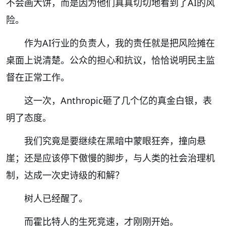
不会画大饼，而是因为他们真真切切地看到了AI的风
险。
作为AI行业的负责人，我的责任就是把风险摊在
桌面上说清楚。公众的担心和抗议，恰恰说明民主监
督在正常工作。
这一次，Anthropic砸了几个亿的真金白银，表
明了态度。
我们究竟是要继续在黑暗中蒙眼狂奔，撞向悬
崖；还是应该停下傲慢的脚步，与人类的社会治理机
制，达成一次史诗级的和解？
树人已经醒了。
而霍比特人的生死竞速，才刚刚开始。