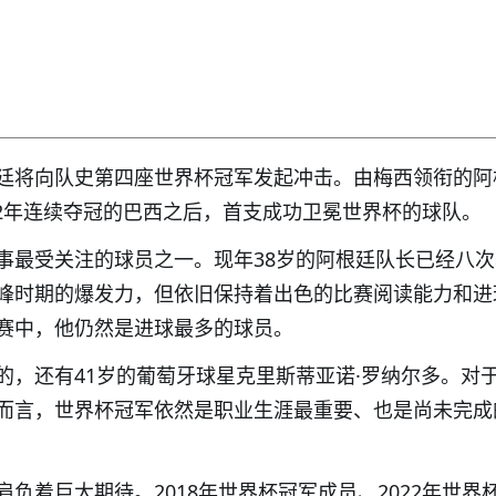
廷将向队史第四座世界杯冠军发起冲击。由梅西领衔的阿
962年连续夺冠的巴西之后，首支成功卫冕世界杯的球队。
事最受关注的球员之一。现年38岁的阿根廷队长已经八
峰时期的爆发力，但依旧保持着出色的比赛阅读能力和进
赛中，他仍然是进球最多的球员。
的，还有41岁的葡萄牙球星克里斯蒂亚诺·罗纳尔多。对
而言，世界杯冠军依然是职业生涯最重要、也是尚未完成
负着巨大期待。2018年世界杯冠军成员、2022年世界