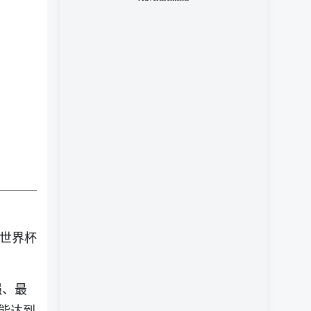
联世界杯
强、最
能达到