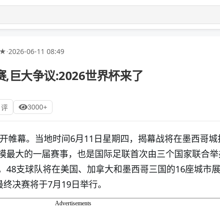
5★
·
2026-06-11 08:49
赛,巨大争议:2026世界杯来了
3000+
 评
拉开帷幕。当地时间6月11日星期四，揭幕战将在墨西哥城
模最大的一届赛事，也是国际足联首次由三个国家联合举
，48支球队将在美国、加拿大和墨西哥三国的16座城市
最终决赛将于7月19日举行。
Advertisements