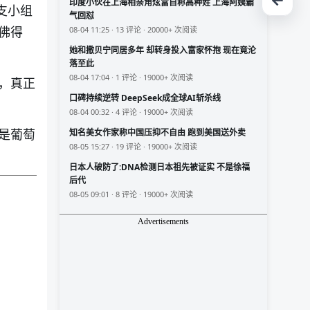
印度小伙在上海相亲角炫富自称高种姓 上海阿姨霸
支小组
气回怼
佛得
08-04 11:25 · 13 评论 · 20000+ 次阅读
她和撒贝宁同居多年 却转身投入富家怀抱 现在竟沦
落至此
08-04 17:04 · 1 评论 · 19000+ 次阅读
，真正
口碑持续逆转 DeepSeek成全球AI斩杀线
08-04 00:32 · 4 评论 · 19000+ 次阅读
是葡萄
知名美女作家称中国压抑不自由 跑到美国送外卖
08-05 15:27 · 19 评论 · 19000+ 次阅读
日本人破防了:DNA检测日本祖先被证实 不是徐福
后代
08-05 09:01 · 8 评论 · 19000+ 次阅读
Advertisements