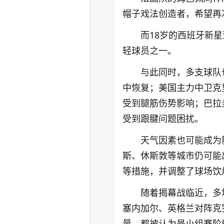
帽子戏法创造者，希望再
而18岁的西班牙新
轻球员之一。
与此同时，多支球队
中恢复；美国主力中卫克
受到腿筋伤势影响；巴拉
受到跟腱问题困扰。
天气因素也可能成为
斯、休斯敦等城市仍可能
等措施，并调整了球场饮
随着揭幕战临近，多
塞内加尔、英格兰对阵克
量，都被认为是小组赛阶