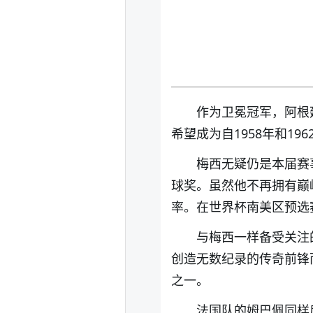
作为卫冕冠军，阿根
希望成为自1958年和1
梅西无疑仍是本届赛
球奖。虽然他不再拥有巅
率。在世界杯南美区预选
与梅西一样备受关注
创造无数纪录的传奇前锋
之一。
法国队的姆巴佩同样肩