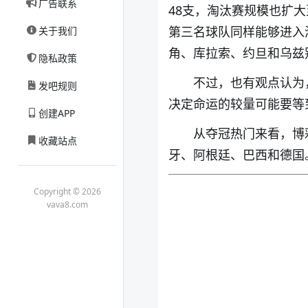
广告联系
48支，淘汰赛规模也扩
第三名球队同样能够进入
关于我们
角、库拉索、约旦和乌兹
隐私政策
不过，也有观点认为
发吧规则
决定命运的较量可能要等
创建APP
从夺冠热门来看，博
收藏站点
牙、阿根廷、巴西和德国
Copyright © 2026
vava8.com