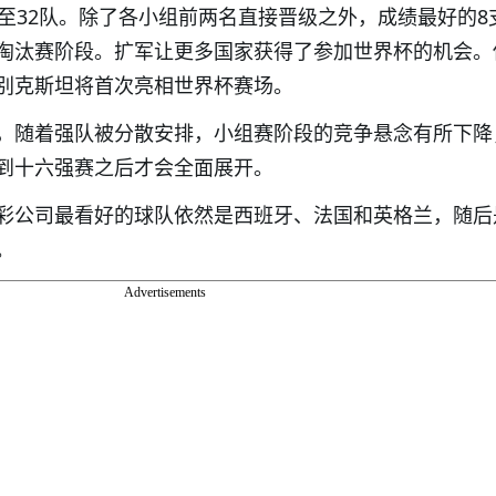
大至32队。除了各小组前两名直接晋级之外，成绩最好的8
淘汰赛阶段。扩军让更多国家获得了参加世界杯的机会。
别克斯坦将首次亮相世界杯赛场。
，随着强队被分散安排，小组赛阶段的竞争悬念有所下降
到十六强赛之后才会全面展开。
彩公司最看好的球队依然是西班牙、法国和英格兰，随后
。
Advertisements