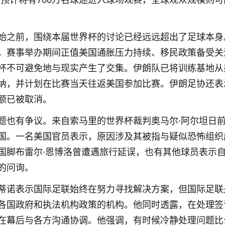
始之前，围绕本届世界杯的讨论已经远远超出了足球本身
，赛事举办期间正值美国通胀压力持续、移民政策备受关
杯不可避免地与现实产生了交集。伊朗队已将训练基地从
纳，并计划在比赛当天往返美国参加比赛。伊朗足协还表
额已被取消。
题也有争议。来自索马里的世界杯裁判奥马尔·阿尔坦日
国。一名美国官员表示，原因涉及其被指与疑似恐怖组织
国脚布雷尔·恩博洛曾遭遇旅行延误，也有其他球员表示
的问询。
蒂诺表示国际足联始终在努力寻找解决方案，但国际足联
各国政府和执法机构政策的机构。他同时透露，在处理签
在幕后与各方沟通协调。他强调，有时候冷静处理问题比