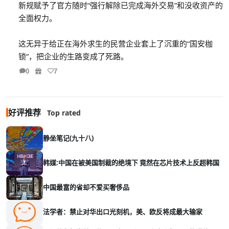
新规赋予了官方随时“强行解除已完成海外交易”和没收资产的
全面权力。
这无异于给正在海外求生的民营企业套上了沉重的“国安枷
锁”，把企业的生路变成了死路。
0
7
好评推荐
Top rated
静坐笔记(九十八)
韩媒:中国在被美国制裁的绝境下 竟然在芯片技术上反超韩国
中国最富的省却不爱买奢侈品
法学者：禁止对华出口光刻机，美、欧反将成最大输家