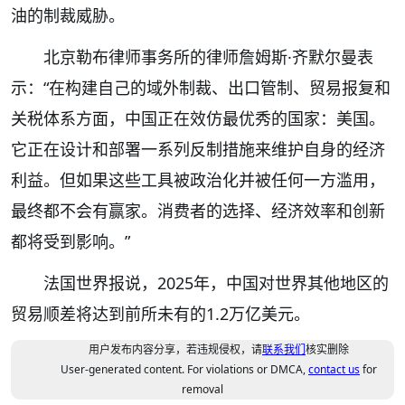
油的制裁威胁。
北京勒布律师事务所的律师詹姆斯·齐默尔曼表
示：“在构建自己的域外制裁、出口管制、贸易报复和
关税体系方面，中国正在效仿最优秀的国家：美国。
它正在设计和部署一系列反制措施来维护自身的经济
利益。但如果这些工具被政治化并被任何一方滥用，
最终都不会有赢家。消费者的选择、经济效率和创新
都将受到影响。”
法国世界报说，2025年，中国对世界其他地区的
贸易顺差将达到前所未有的1.2万亿美元。
用户发布内容分享，若违规侵权，请
联系我们
核实删除
User-generated content. For violations or DMCA,
contact us
for
removal