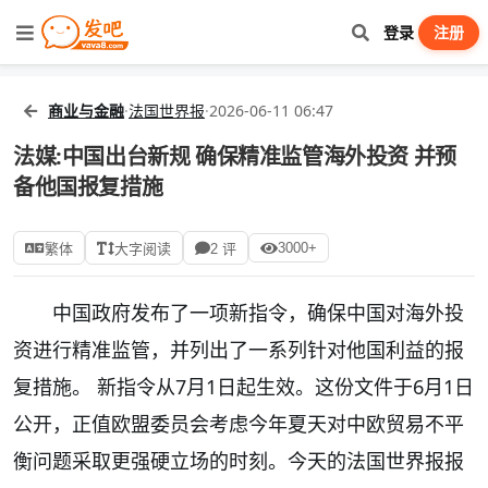
登录
注册
商业与金融
·
法国世界报
·
2026-06-11 06:47
法媒:中国出台新规 确保精准监管海外投资 并预
备他国报复措施
3000+
繁体
大字阅读
2 评
中国政府发布了一项新指令，确保中国对海外投
资进行精准监管，并列出了一系列针对他国利益的报
复措施。 新指令从7月1日起生效。这份文件于6月1日
公开，正值欧盟委员会考虑今年夏天对中欧贸易不平
衡问题采取更强硬立场的时刻。今天的法国世界报报