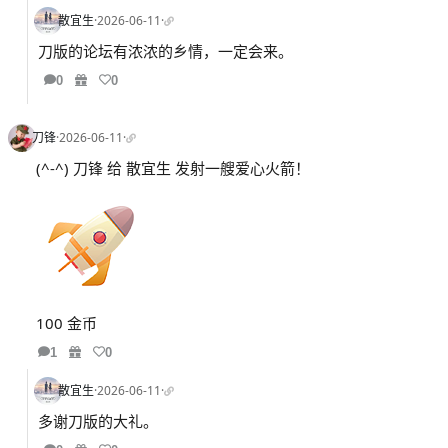
散宜生
·
2026-06-11
·
刀版的论坛有浓浓的乡情，一定会来。
0
0
刀锋
·
2026-06-11
·
(^-^) 刀锋 给 散宜生 发射一艘爱心火箭！
100 金币
1
0
散宜生
·
2026-06-11
·
多谢刀版的大礼。