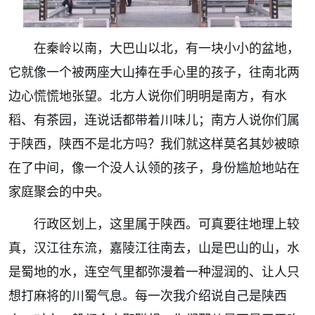
在秦岭以南，大巴山以北，有一块小小的盆地，
它就像一个被两座大山捧在手心里的孩子，往南北两
边心慌慌地张望。北方人说你们明明是南方，有水
稻、有茶园，连说话都带着川味儿；南方人说你们属
于陕西，陕西不是北方吗？我们就这样莫名其妙被晾
在了中间，像一个没人认领的孩子，身份尴尬地站在
家庭聚会的中央。
行政区划上，这里属于陕西。可真要往地理上较
真，汉江往东流，嘉陵江往南去，山是巴山的山，水
是蜀地的水，连空气里都弥漫着一种湿润的、让人只
想打麻将的川蜀气息。每一次我介绍说自己是陕西