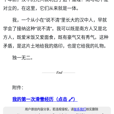
对立的，在这里，它们从来就是一体。
我，一个从小在
“
说不清
”
里长大的汉中人，早就
学会了接纳这种
“
说不清
”
。我可以既是南方人又是北
方人，既爱米饭又爱面食，既有豪气又有秀气。这种
矛盾，是这片土地给我的烙印，也是它给我的礼物。
独一无二。
附件：
我的第一次滑雪经历（点击 🔗）
用户原创内容分享，若违规侵权，请
联系我们
核实删除