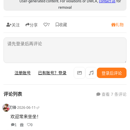
User-generated content. For violations or DMCA,
contact us
for
removal
收藏
礼物
7
关注
分享
注册账号
已有账号？登录
登录后评论
评论列表
查看 7 条评论
刀锋
·
2026-06-11
·
欢迎常来坐坐！
1
0