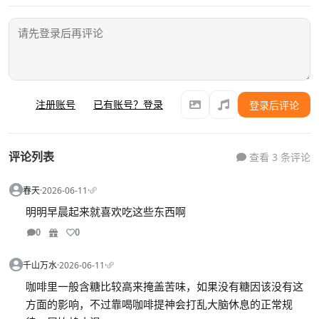
注册账号
已有账号？登录
登录后评论
评论列表
查看 3 条评论
春天
·
2026-06-11
·
明明早晨起来就喜欢吃这些东西啊
0
0
千山万水
·
2026-06-11
·
咖啡里一般含糖比较高来掩盖苦味，如果没有糖因该没有这
方面的影响，不过靠喝咖啡提神会打乱大脑休息的正常规