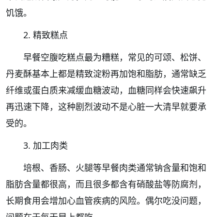
饥饿。
2. 精致糕点
早餐空腹吃糕点最为糟糕，常见的可颂、松饼、
丹麦酥基本上都是精致淀粉再加饱和脂肪，通常缺乏
纤维或蛋白质来减缓血糖波动，血糖同样会快速飙升
再迅速下降，这种剧烈波动不是心脏一大清早就要承
受的。
3. 加工肉类
培根、香肠、火腿等早餐肉类通常钠含量和饱和
脂肪含量都很高，而且很多都含有硝酸盐等防腐剂，
长期食用会增加心血管疾病的风险。偶尔吃没问题，