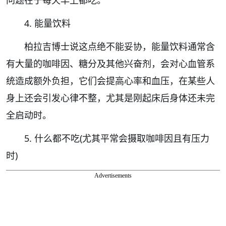
问题在于每天早上都吃。
4. 能量饮料
柏拉吉博士说这点绝不能妥协，能量饮料通常含
有大量的咖啡因、糖分及其他兴奋剂，会对心血管系
统造成额外负担，它们会提高心率和血压，在某些人
身上还会引发心律不整，尤其是刚起床后身体还未完
全启动时。
5. 什么都不吃(尤其平常会摄取咖啡因且有压力
时)
Advertisements