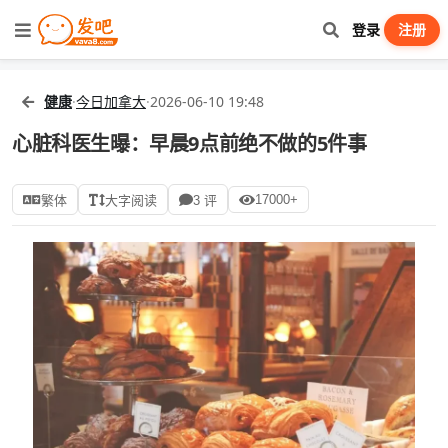
登录
注册
健康
·
今日加拿大
·
2026-06-10 19:48
心脏科医生曝：早晨9点前绝不做的5件事
17000+
繁体
大字阅读
3 评