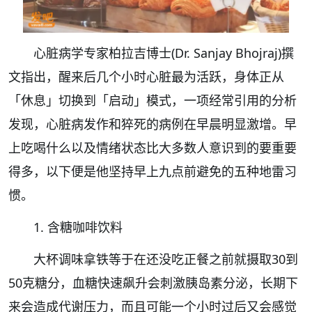
心脏病学专家柏拉吉博士(Dr. Sanjay Bhojraj)撰
文指出，醒来后几个小时心脏最为活跃，身体正从
「休息」切换到「启动」模式，一项经常引用的分析
发现，心脏病发作和猝死的病例在早晨明显激增。早
上吃喝什么以及情绪状态比大多数人意识到的要重要
得多，以下便是他坚持早上九点前避免的五种地雷习
惯。
1. 含糖咖啡饮料
大杯调味拿铁等于在还没吃正餐之前就摄取30到
50克糖分，血糖快速飙升会刺激胰岛素分泌，长期下
来会造成代谢压力，而且可能一个小时过后又会感觉