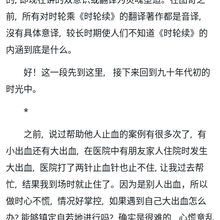
前, 所有对时轮乘《时轮续》的翻译著作都是音译,
沒有具体意译, 较长时期使人们不知道《时轮续》的
内涵到底是什么。
好！这一段先到这里, 接下来回到九十年代初的
时光中。
*
之前, 说过帮助他人止血的案例有很多次了, 有
小出血还有大出血, 在医院中有朋友家人住院时发生
大出血, 医院打了两针止血针也止不住, 让我过去帮
忙, 结果我到场时就止住了。因为是别人出血，所以
做时心不慌, 情况好掌控, 如果遇到自己大出血怎么
办? 能够镇定自若地进行吗? 确实是很难的, 心慌意乱