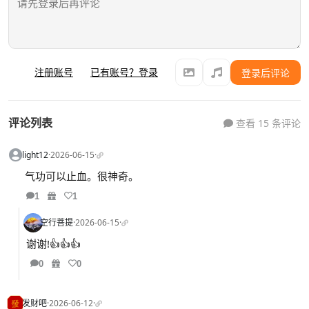
注册账号
已有账号？登录
登录后评论
评论列表
查看 15 条评论
light12
·
2026-06-15
·
气功可以止血。很神奇。
1
1
空行菩提
·
2026-06-15
·
谢谢!👍👍👍
0
0
发财吧
·
2026-06-12
·