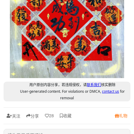
用户原创内容分享，若违规侵权，请
联系我们
核实删除
User-generated content. For violations or DMCA,
contact us
for
removal
收藏
礼物
28
关注
分享