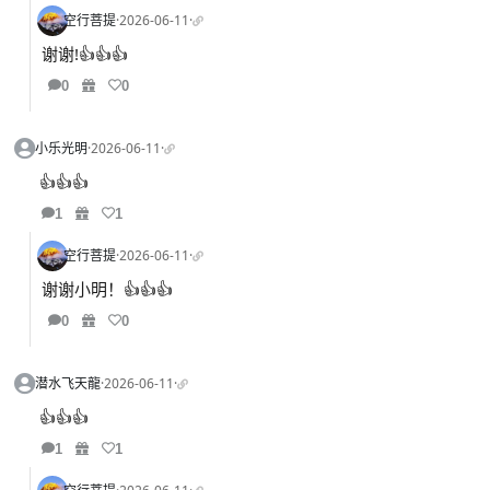
空行菩提
·
2026-06-11
·
谢谢!👍👍👍
0
0
小乐光明
·
2026-06-11
·
👍👍👍
1
1
空行菩提
·
2026-06-11
·
谢谢小明！👍👍👍
0
0
潜水飞天龍
·
2026-06-11
·
👍👍👍
1
1