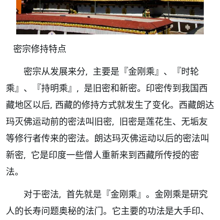
密宗修持特点
密宗从发展来分, 主要是『金刚乘』、『时轮
乘』、『持明乘』, 是旧密和新密。印密传到我国西
藏地区以后, 西藏的修持方式就发生了变化。西藏朗达
玛灭佛运动前的密法叫旧密, 旧密是莲花生、无垢友
等修行者传来的密法。朗达玛灭佛运动以后的密法叫
新密, 它是印度一些僧人重新来到西藏所传授的密
法。
对于密法, 首先就是『金刚乘』。金刚乘是研究
人的长寿问题奥秘的法门。它主要的功法是大手印、