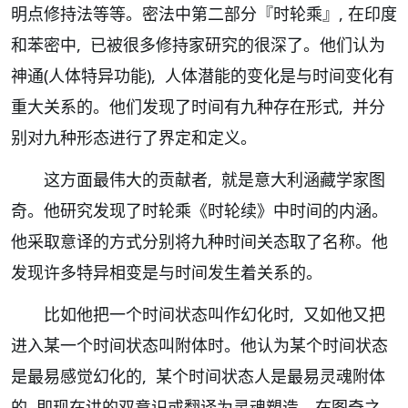
明点修持法等等。密法中第二部分『时轮乘』, 在印度
和苯密中, 已被很多修持家研究的很深了。他们认为
神通(人体特异功能), 人体潜能的变化是与时间变化有
重大关系的。他们发现了时间有九种存在形式, 并分
别对九种形态进行了界定和定义。
这方面最伟大的贡献者, 就是意大利涵藏学家图
奇。他研究发现了时轮乘《时轮续》中时间的内涵。
他采取意译的方式分别将九种时间关态取了名称。他
发现许多特异相变是与时间发生着关系的。
比如他把一个时间状态叫作幻化时, 又如他又把
进入某一个时间状态叫附体时。他认为某个时间状态
是最易感觉幻化的, 某个时间状态人是最易灵魂附体
的, 即现在讲的双意识或翻译为灵魂塑造。在图奇之