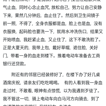
气止血, 同时心念止血咒, 放松自己, 努力让自己安静
下来, 果然几分钟后, 血止住了。然后到卫生间镜子
前一照, 不得了, 全身衣服都是血, 脸上也是血, 沒有
衣服换, 起码脸也要洗一下, 就用水冲洗伤口, 结果又
开始喷血, 我赶紧止血, 又止住了, 这下不敢洗脸了。
正是大夏天的, 我带上包, 戴好草帽, 遮住脸, 关好
门, 带着一身的血走到楼下。推着电动车准备去工商
银行还贷款。
附近有的邻居已经装修好了, 在楼下办了好几桌
酒席庆祝, 请亲友们吃吃喝喝。 有的人看到我一身血
走过时, 不敢看, 眼神有点惊慌, 以为我遇到歹徒了。
我不管这一切, 骑上电动车向白马河方向骑去, 到了