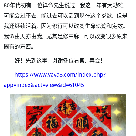
80年代初有一位算命先生说过, 我这一年有大劫难,
可能会过不去, 能过去可以活到现在这个岁数, 但是
我还继续活着, 因为修行可以改变生命轨迹和定数。
我命由天亦由我, 尤其是修中脉, 可以改变很多原来
固有的东西。
好！先到这里, 谢谢各位看官, 再会！
https://www.vava8.com/index.php?
app=index&act=view&id=61045