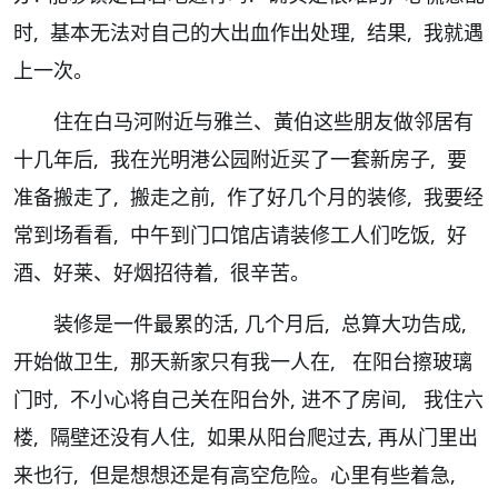
时, 基本无法对自己的大出血作出处理, 结果, 我就遇
上一次。
住在白马河附近与雅兰、黃伯这些朋友做邻居有
十几年后, 我在光明港公园附近买了一套新房子, 要
准备搬走了, 搬走之前, 作了好几个月的装修, 我要经
常到场看看, 中午到门口馆店请装修工人们吃饭, 好
酒、好莱、好烟招待着, 很辛苦。
装修是一件最累的活, 几个月后, 总算大功告成,
开始做卫生, 那天新家只有我一人在, 在阳台擦玻璃
门时, 不小心将自己关在阳台外, 进不了房间, 我住六
楼, 隔壁还没有人住, 如果从阳台爬过去, 再从门里出
来也行, 但是想想还是有高空危险。心里有些着急,