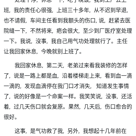
班, 我的责任心很强, 上班三十多年, 从不迟到早退,
也不请假, 车间主任看到我额头的伤口, 说, 赶紧去医
院缝一下, 不然将来, 疤会很大, 至少到厂医疗室处理
一下。我说, 沒事, 我自己用气功处理就行了。主任
让我回家休息, 今晚就别上班了。
我回家休息, 第二天, 老弟过来看我装修的怎样
了, 说是一路上都是血, 沿着楼梯走上来, 看到血一滴
一滴的, 发现血滴停在我门口才消失, 知道发生事情
了, 说的好像是一个命案一样。我笑笑说, 没事, 还活
着, 过几天伤口就会复原。果然, 几天后, 伤口愈合的
很好。
这事, 是气功救了我, 另外, 我想起十几年前在