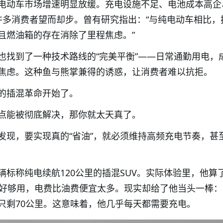
电动车市场增速明显放缓。充电设施不足、电池成本高企
许多消费者望而却步。曾有研究指出：“与纯电动车相比，
且燃油箱的存在消除了里程焦虑。”
也找到了一种技术路线的“完美平衡”——日常通勤用电，
焦虑。这种鱼与熊掌兼得的诱惑，让消费者难以抗拒。
的插混革命开始了。
点能被彻底解决，那你就太天真了。
发现，要实现真的“省油”，就必须维持高频充电节奏，甚
辆标称纯电续航120公里的插混SUV。实际体验里，他算
刚好够用，电费比油费便宜太多。现实却给了他当头一棒
只剩70公里。这意味着，他几乎每天都需要充电。