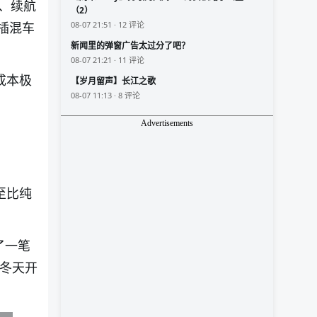
、续航
（2）
插混车
08-07 21:51 · 12 评论
新闻里的弹窗广告太过分了吧？
08-07 21:21 · 11 评论
成本极
【岁月留声】长江之歌
08-07 11:13 · 8 评论
Advertisements
至比纯
了一笔
：冬天开