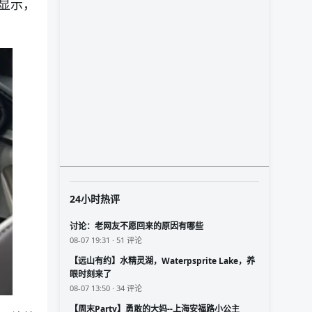
显示，
24小时热评
讨论：老网友不愿回来的原因有哪些
08-07 19:31 · 51 评论
【远山有约】水精灵湖，Waterpsprite Lake，养
眼时刻来了
08-07 13:50 · 34 评论
【周末Party】勇敢的大妈--上海安福路小公主