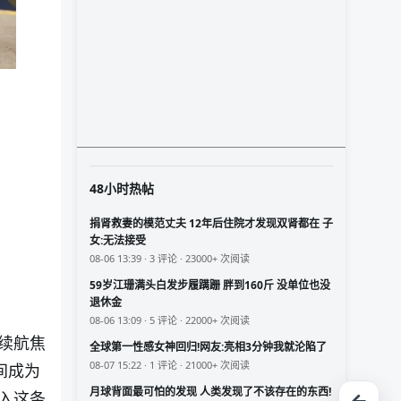
48小时热帖
捐肾救妻的模范丈夫 12年后住院才发现双肾都在 子
女:无法接受
08-06 13:39 · 3 评论 · 23000+ 次阅读
59岁江珊满头白发步履蹒跚 胖到160斤 没单位也没
退休金
08-06 13:09 · 5 评论 · 22000+ 次阅读
续航焦
全球第一性感女神回归!网友:亮相3分钟我就沦陷了
08-07 15:22 · 1 评论 · 21000+ 次阅读
间成为
月球背面最可怕的发现 人类发现了不该存在的东西!
入这条