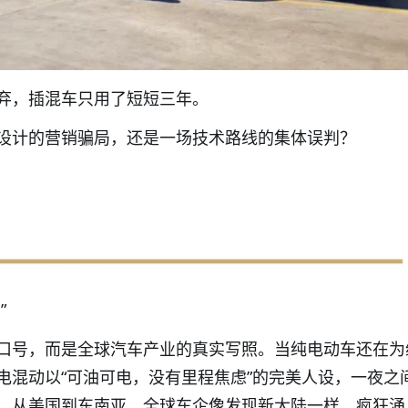
弃，插混车只用了短短三年。
设计的营销骗局，还是一场技术路线的集体误判？
”
口号，而是全球汽车产业的真实写照。当纯电动车还在为
电混动以“可油可电，没有里程焦虑”的完美人设，一夜之
，从美国到东南亚，全球车企像发现新大陆一样，疯狂涌