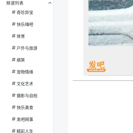
频道列表
奇珍异宝
快乐嗨吧
体育
户外与旅游
搞笑
宠物情缘
文化艺术
摄影与自拍
快乐美食
发吧网事
精彩人生