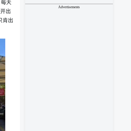
，每天
Advertisements
际开出
只肯出