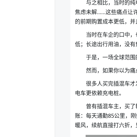
与之相比，当时的纯
焦虑未解……这些痛点让
的前期购置成本更低，并
当时在车企的口中，
低；长途出行用油，没有
于是，一场全球范围
然而，如果你以为痛
很多人买完插混车才
电车更依赖充电桩。
曾有插混车主，买了
账：每天通勤85公里，
暖风，续航直接打六折，