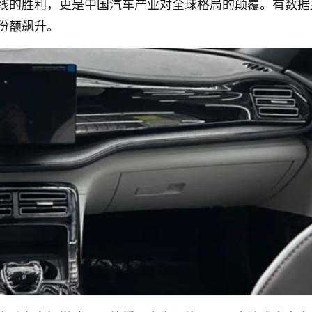
线的胜利，更是中国汽车产业对全球格局的颠覆。有数据
份额飙升。