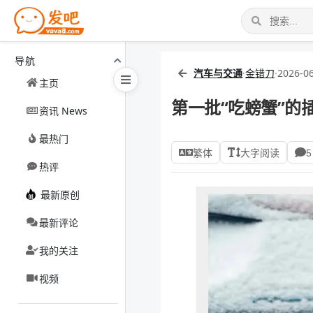
导航
汽车与交通
·
金错刀
·
2026-06
主页
第一批“吃螃蟹”的
资讯 News
最热门
繁体
大字阅读
5
热评
最新原创
最新评论
我的关注
视频