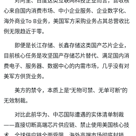
对阿里、百度这类互联网科技企业而言，营收核
心来自国内消费市场、中小企业服务、企业数字化、
海外商业To B业务，美国军方采购业务占其总营收比
例无限趋近于零。
即便是长江存储、长鑫存储这类国产芯片企业，
目前核心任务是攻坚国产存储芯片替代、满足国内消
费电子、服务器、数据中心的内需市场，几乎没有对
美军方供货业务。
美方的禁令，本质上是“无物可禁、无单可断”的
无效制裁。
对比此前华为、中芯国际遭遇的实体清单制裁
——直接切断高端芯片供应链、禁止使用美国核心技
术、全球供应链全面受限、海外高端市场彻底封锁，