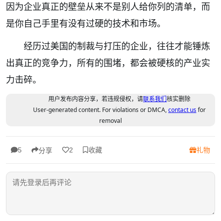
因为企业真正的壁垒从来不是别人给你列的清单，而
是你自己手里有没有过硬的技术和市场。
经历过美国的制裁与打压的企业，往往才能锤炼
出真正的竞争力，所有的围堵，都会被硬核的产业实
力击碎。
用户发布内容分享，若违规侵权，请
联系我们
核实删除
User-generated content. For violations or DMCA,
contact us
for
removal
收藏
礼物
5
2
分享