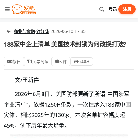
登录
注册
商业与金融
·
钛媒体
·
2026-06-10 17:35
188家中企上清单 美国技术封锁为何改换打法?
5000+
繁体
大字阅读
5 评
文/王新喜
2026年6月8日，美国防部更新了所谓“中国涉军
企业清单”，依据1260H条款，一次性纳入188家中国
实体。相比2025年的130家，本次名单扩容幅度超
45%，创下历年最大增量。