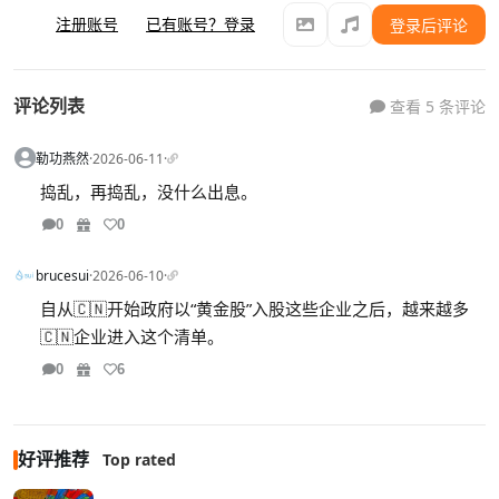
注册账号
已有账号？登录
登录后评论
评论列表
查看 5 条评论
勒功燕然
·
2026-06-11
·
捣乱，再捣乱，没什么出息。
0
0
brucesui
·
2026-06-10
·
自从🇨🇳开始政府以“黄金股”入股这些企业之后，越来越多
🇨🇳企业进入这个清单。
0
6
好评推荐
Top rated