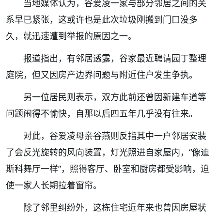
当地媒体认为，谷爱凌一家与部分邻居之间的关
系早已紧张，这或许也是此次垃圾刚搬到门口没多
久，就迅速遭到举报的原因之一。
报道指出，有邻居透露，谷家最近聘请园丁整理
庭院，但又因房产边界问题与附近住户发生争执。
另一位居民则表示，双方此前还曾因新建车道等
问题闹得不愉快，自那以后四五年几乎没有往来。
对此，谷爱凌母亲谷燕则反指其中一户邻居安装
了会反光旋转的风向装置，灯光照进自家屋内，“像迪
斯科舞厅一样”，照得客厅、卧室和厨房都受影响，迫
使一家人长期拉着窗帘。
除了邻里纠纷外，这栋住宅近年来也曾因房屋状