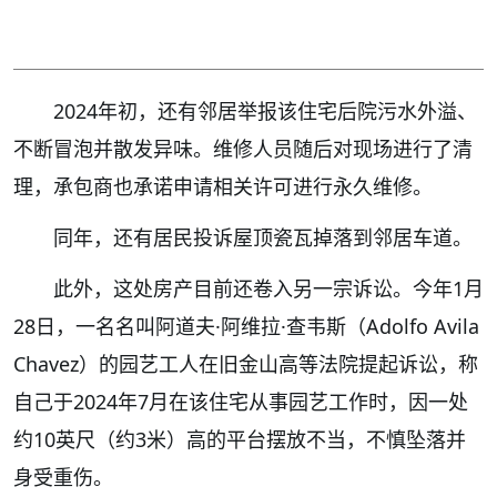
2024年初，还有邻居举报该住宅后院污水外溢、
不断冒泡并散发异味。维修人员随后对现场进行了清
理，承包商也承诺申请相关许可进行永久维修。
同年，还有居民投诉屋顶瓷瓦掉落到邻居车道。
此外，这处房产目前还卷入另一宗诉讼。今年1月
28日，一名名叫阿道夫·阿维拉·查韦斯（Adolfo Avila
Chavez）的园艺工人在旧金山高等法院提起诉讼，称
自己于2024年7月在该住宅从事园艺工作时，因一处
约10英尺（约3米）高的平台摆放不当，不慎坠落并
身受重伤。