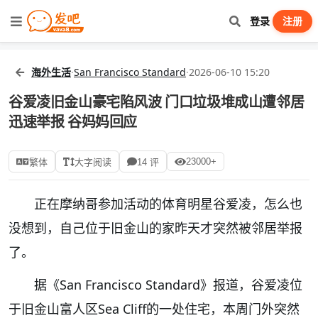
登录
注册
海外生活
·
San Francisco Standard
·
2026-06-10 15:20
谷爱凌旧金山豪宅陷风波 门口垃圾堆成山遭邻居
迅速举报 谷妈妈回应
23000+
繁体
大字阅读
14 评
正在摩纳哥参加活动的体育明星谷爱凌，怎么也
没想到，自己位于旧金山的家昨天才突然被邻居举报
了。
据《San Francisco Standard》报道，谷爱凌位
于旧金山富人区Sea Cliff的一处住宅，本周门外突然