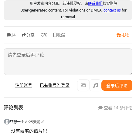
用户发布内容分享，若违规侵权，请
联系我们
核实删除
User-generated content. For violations or DMCA,
contact us
for
removal
收藏
礼物
14
0
分享
注册账号
已有账号？登录
登录后评论
评论列表
查看 14 条评论
只想一个人
·
25天前
·
没有豪宅的照片吗