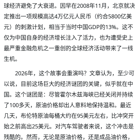
球经济避免了大衰退。因早在2008年11月，北京就决
定推出一项规模高达4万亿元人民币（约合5800亿美
元）的刺激计划，相当于当时中国GDP的13%。这不
仅为中国自身的经济增长注入了活力，也为遭受史上
最严重金融危机之一重创的全球经济活动带来了一线
生机。
2026年，这个故事会重演吗？文章认为，至少可
以说，目前这场巨大的经济谜团的关键，似乎就在中
国。这个谜团是：尽管霍尔木兹海峡已经关闭并持续
了100多天，原油价格却出人意料地保持温和。最近
几天，布伦特原油每桶大约在95美元左右，比冲突开
始之前高出25美元。对汽车驾驶者来说，这个冲击是
残酷的。然而，无论是原油价格，还是成品油价格，