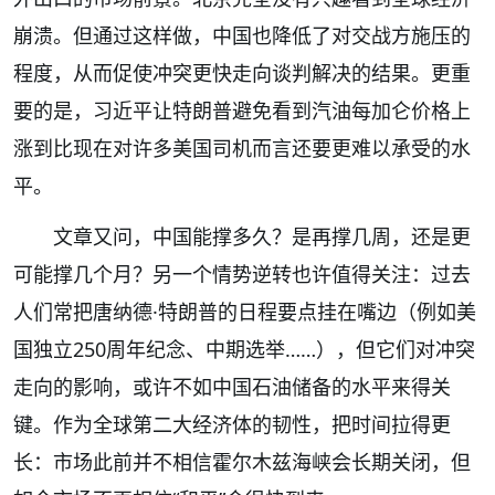
崩溃。但通过这样做，中国也降低了对交战方施压的
程度，从而促使冲突更快走向谈判解决的结果。更重
要的是，习近平让特朗普避免看到汽油每加仑价格上
涨到比现在对许多美国司机而言还要更难以承受的水
平。
文章又问，中国能撑多久？是再撑几周，还是更
可能撑几个月？另一个情势逆转也许值得关注：过去
人们常把唐纳德·特朗普的日程要点挂在嘴边（例如美
国独立250周年纪念、中期选举……），但它们对冲突
走向的影响，或许不如中国石油储备的水平来得关
键。作为全球第二大经济体的韧性，把时间拉得更
长：市场此前并不相信霍尔木兹海峡会长期关闭，但