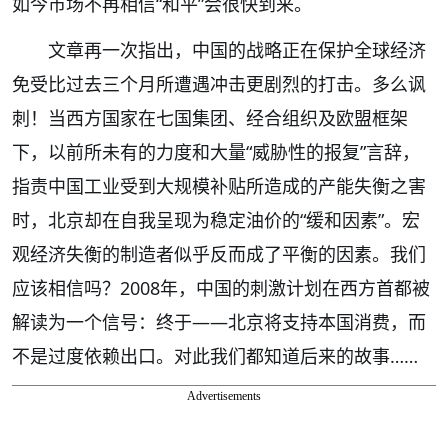
如今市场不再相信“和平”会很快到来。
文章再一次指出，中国的战略正在保护全球经济
免受比过去三个月所遭遇冲击更剧烈的打击。多么讽
刺！当西方国家在七国集团、经合组织及欧盟框架
下，以前所未有的力度和大量“威胁性的报复”言辞，
指责中国工业受到大规模补贴所造成的产能失衡之害
时，北京却在自我呈现为稳定油价的“缓和因素”。宏
观经济失衡的制造者似乎反而成了平衡的因素。我们
应该相信吗？2008年，中国的刺激计划在西方首都被
解读为一个信号：终于——北京将支持本国消费，而
不是过度依赖出口。对此我们都知道后来的故事……
Advertisements