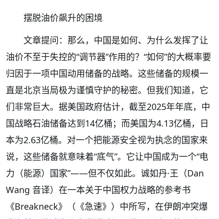
摆脱油价飙升的困境
文章提问：那么，中国是如何、为什么发挥了让
油价不至于失控的“调节器”作用的？“如何”的大概率要
归因于一项中国动用储备的战略。这些储备的规模一
直是北京当局极为谨慎守护的秘密。但我们知道，它
们非常巨大。据美国政府估计，截至2025年年底，中
国战略石油储备达到14亿桶；而美国为4.13亿桶，日
本为2.63亿桶。对一个把能源安全视为执念的国家来
说，这些储备就意味着“底气”。它让中国成为一个“电
力（能源）国家”——但不仅如此。诚如丹·王（Dan
Wang 音译）在一本关于中国权力战略的参考书
《Breakneck》（《急速》）中所写，在伊朗冲突爆