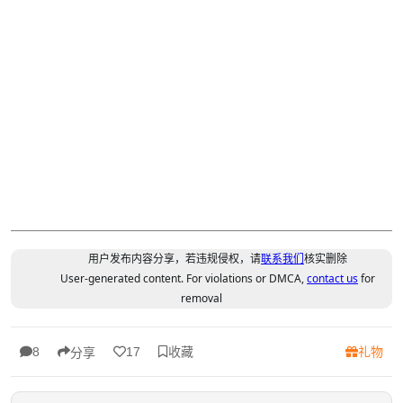
用户发布内容分享，若违规侵权，请
联系我们
核实删除
User-generated content. For violations or DMCA,
contact us
for
removal
收藏
礼物
8
17
分享