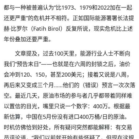
都与一种被普遍认为“比1973、1979和2022加在一起
还更严重”的危机并不相符。正如国际能源署署长法提
赫·比罗尔（Fatih Birol）反复所说，现实危机比上述
年份叠加还要严重。
文章提及，过去100天里，能源行业人士不断向
我们“预告末日”——也就是在六周的封锁之后，油价
会冲到120、150，甚至200美元；接着又说是八周，
再后来又变成三个月……他们的（错误）预言一次次落
空。最近几天，原油市场的参与者几乎都带着同样难
以置信的目光，嘴里只说一个数字：400万。根据最
新估算，中国在5月份没有进口400万桶/日的原油。
时机仿佛恰到好处，所有疑问突然都能解释：有交易
员评论道，“我们以前就开始有些怀疑了，但现在这规