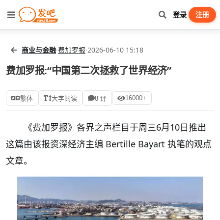
登录
注册
商业与金融
·
费加罗报
·
2026-06-10 15:18
费加罗报:“中国第二次拯救了世界经济”
16000+
繁体
大字阅读
8 评
《费加罗报》各界之声栏目于周三6月10日推出
这篇由该报资深经济主编 Bertille Bayart 执笔的观点
文章。