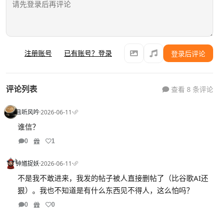
注册账号
已有账号？登录
登录后评论
评论列表
查看 8 条评论
且听风吟
·
2026-06-11
·
谁信？
0
1
钟馗捉妖
·
2026-06-11
·
不是我不敢进来，我发的帖子被人直接删帖了（比谷歌AI还
狠）。我也不知道是有什么东西见不得人，这么怕吗？
0
0