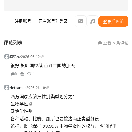
注册账号
已有账号？登录
登录后评论
评论列表
查看 6 条评论
腾蛇棒
·
2026-06-10
·
很好 枫叶国继续 直到亡国的那天
0
11
Netcamel
·
2026-06-10
·
西方国家应该把性别类型划分为：
生物学性别
政治学性别
各种活动、比赛、厕所也要按这两正类型分设，
这样，既能保护 99.99% 生物学女性的权益，也能捍卫