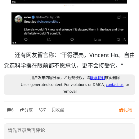
还有网友留言称：“干得漂亮，Vincent Ho。自由
党连科学摆在眼前都不愿承认，更不会接受它。”
用户发布内容分享，若违规侵权，请
联系我们
核实删除
User-generated content. For violations or DMCA,
contact us
for
removal
收藏
礼物
6
7
分享