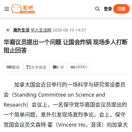
登录
注册
海外生活
·
华人生活网
·
2026-06-10 14:57
华裔议员提出一个问题 让国会炸锅 现场多人打断
阻止回答
18000+
繁体
大字阅读
6 评
加拿大国会近日举行的一场科学与研究常设委员
会（Standing Committee on Science and
Research）会议上，一名保守党华裔国会议员提出的
一个简单问题，意外引发现场激烈争论。会上，保守
党国会议员文森特·霍（Vincent Ho，音译）向加拿大