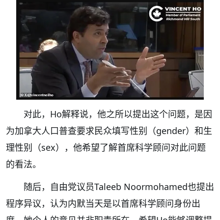
对此，Ho解释说，他之所以提出这个问题，是因
为加拿大人口普查要求民众填写性别（gender）和生
理性别（sex），他希望了解首席科学顾问对此问题
的看法。
随后，自由党议员Taleeb Noormohamed也提出
程序异议，认为内默当天是以首席科学顾问身份出
席，她个人的意见并非职责所在，希望Ho能够调整提