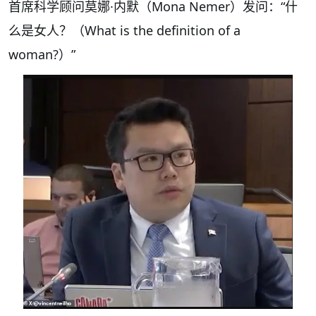
首席科学顾问莫娜·内默（Mona Nemer）发问：“什
么是女人？（What is the definition of a
woman?）”