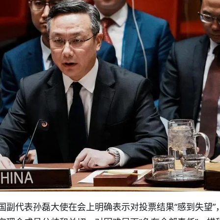
国副代表孙磊大使在会上明确表示对投票结果“感到失望”