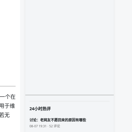
将一个在
用于维
24小时热评
若无
讨论：老网友不愿回来的原因有哪些
08-07 19:31 · 52 评论