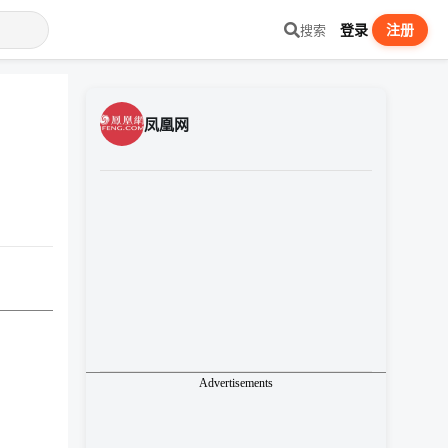
登录
注册
搜索
凤凰网
Advertisements