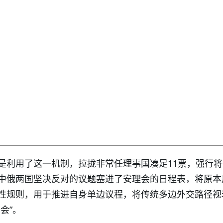
是利用了这一机制，拉拢非常任理事国凑足11票，强行
中俄两国坚决反对的议题塞进了安理会的日程表，将原本
性规则，用于推进自身单边议程，将传统多边外交路径视
会”。