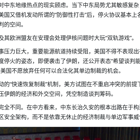
对中东地缘热点的现实顾虑。当下中东局势尤其敏感复杂
美国又借机发动所谓的“防御性打击”后，停火协议基本上
判的空间。
及其欧洲盟友在安理会处理伊核问题时大玩“双轨游戏”。
事压力巨大，重要能源航道持续受阻，美国不得不表现出
度停火的姿态，即便袭击了伊朗，还公开表态“希望谈判
，美国不愿放弃任何可以合法化其单边制裁的机会。
动的“快速恢复制裁”机制，美方试图在不重启冲突的前提
压伊朗的经济和外交空间，凭空制造谈判筹码。
完全不同。在中方看来，中东长治久安的根本出路在于构
区安全架构，而不是依靠无休止的经济制裁与单边军事威