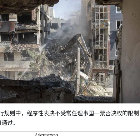
行规则中，程序性表决不受常任理事国一票否决权的限制
可通过。
Advertisements