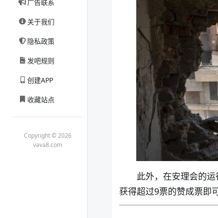
广告联系
关于我们
隐私政策
发吧规则
创建APP
收藏站点
Copyright © 2026
vava8.com
此外，在安理会的运
获得超过9票的赞成票即