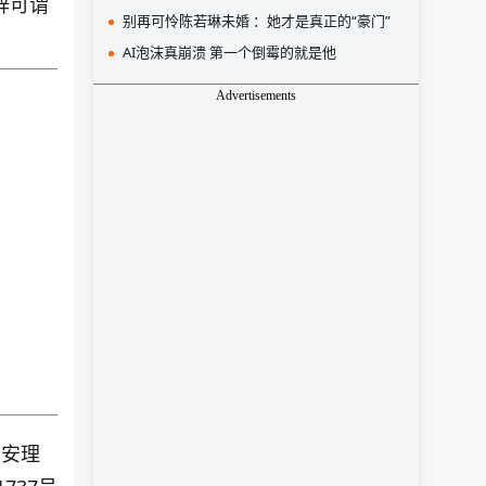
辞可谓
别再可怜陈若琳未婚 ：她才是真正的“豪门”
AI泡沫真崩溃 第一个倒霉的就是他
Advertisements
的安理