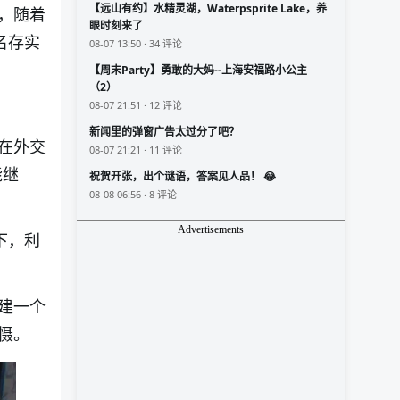
【远山有约】水精灵湖，Waterpsprite Lake，养
，随着
眼时刻来了
名存实
08-07 13:50 · 34 评论
【周末Party】勇敢的大妈--上海安福路小公主
（2）
08-07 21:51 · 12 评论
新闻里的弹窗广告太过分了吧？
在外交
08-07 21:21 · 11 评论
能继
祝贺开张，出个谜语，答案见人品！ 😂
08-08 06:56 · 8 评论
Advertisements
下，利
建一个
慑。