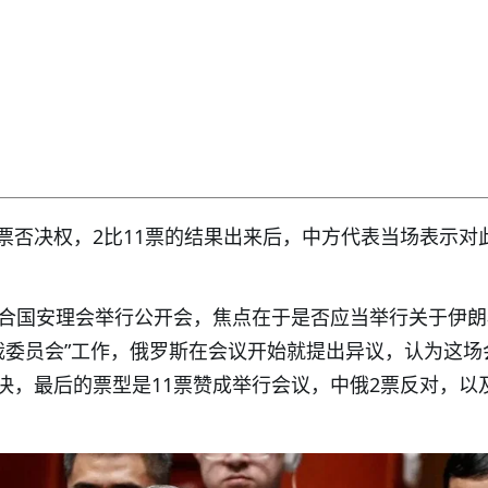
票否决权，2比11票的结果出来后，中方代表当场表示对
联合国安理会举行公开会，焦点在于是否应当举行关于伊
制裁委员会”工作，俄罗斯在会议开始就提出异议，认为这场
决，最后的票型是11票赞成举行会议，中俄2票反对，以