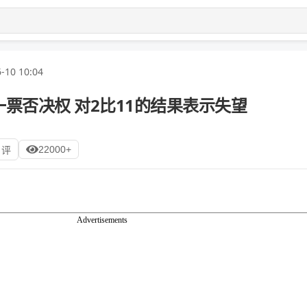
-10 10:04
票否决权 对2比11的结果表示失望
22000+
 评
Advertisements