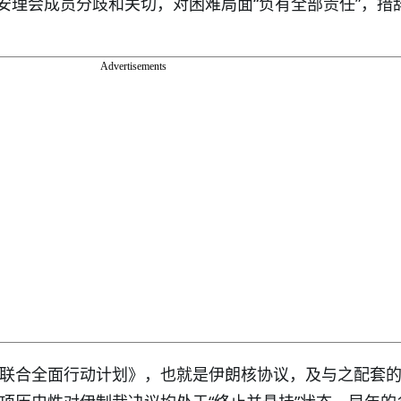
安理会成员分歧和关切，对困难局面“负有全部责任”，措
Advertisements
的《联合全面行动计划》，也就是伊朗核协议，及与之配套