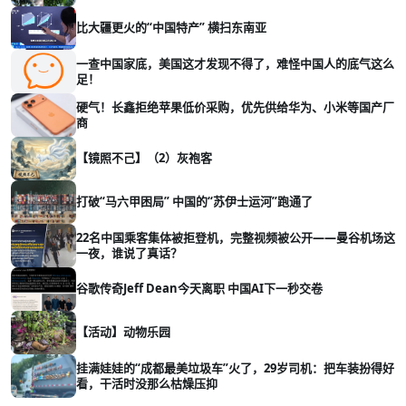
比大疆更火的“中国特产” 横扫东南亚
一查中国家底，美国这才发现不得了，难怪中国人的底气这么
足！
硬气！长鑫拒绝苹果低价采购，优先供给华为、小米等国产厂
商
【镜照不己】（2）灰袍客
打破“马六甲困局” 中国的“苏伊士运河”跑通了
22名中国乘客集体被拒登机，完整视频被公开——曼谷机场这
一夜，谁说了真话？
谷歌传奇Jeff Dean今天离职 中国AI下一秒交卷
【活动】动物乐园
挂满娃娃的“成都最美垃圾车”火了，29岁司机：把车装扮得好
看，干活时没那么枯燥压抑