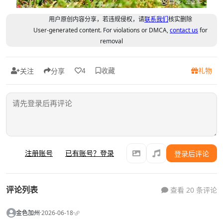
用户原创内容分享，若违规侵权，请
联系我们
核实删除
User-generated content. For violations or DMCA,
contact us
for
removal
收藏
礼物
4
关注
分享
注册账号
已有账号？登录
登录后评论
评论列表
查看 20 条评论
金色加州
·
2026-06-18
·