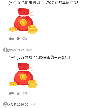
(^-^) 金色加州 领取了1.70金币的幸运红包！
0
0
jyth
·
2026-06-18
·
(^-^) jyth 领取了1.85金币的幸运红包！
0
0
太阳能
·
2026-06-14
·