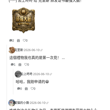
(^-^) 云上咚咚 给 克里斯 颁发证书最强大脑！
2
0
克里斯
·
2026-06-10
·
這個禮物我也真的是第一次見！ ...
1
0
云上咚咚
·
2026-06-10
·
哈哈，我刚申请的😁
0
0
爱猫的小薇
·
2026-06-10
·