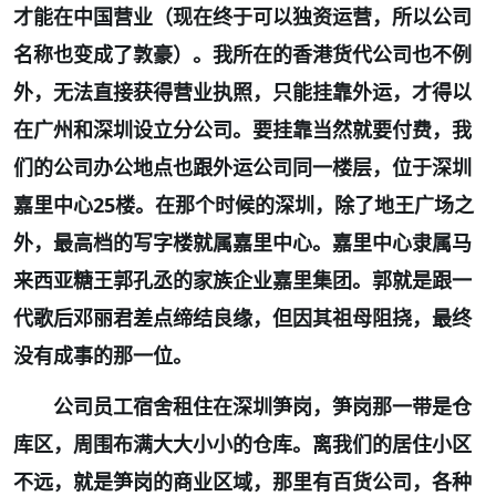
才能在中国营业（现在终于可以独资运营，所以公司
名称也变成了敦豪）。我所在的香港货代公司也不例
外，无法直接获得营业执照，只能挂靠外运，才得以
在广州和深圳设立分公司。要挂靠当然就要付费，我
们的公司办公地点也跟外运公司同一楼层，位于深圳
嘉里中心
25
楼。在那个时候的深圳，除了地王广场之
外，最高档的写字楼就属嘉里中心。嘉里中心隶属马
来西亚糖王郭孔丞的家族企业嘉里集团。郭就是跟一
代歌后邓丽君差点缔结良缘，但因其祖母阻挠，最终
没有成事的那一位。
公司员工宿舍租住在深圳笋岗，笋岗那一带是仓
库区，周围布满大大小小的仓库。离我们的居住小区
不远，就是笋岗的商业区域，那里有百货公司，各种