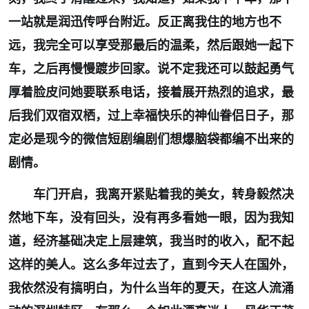
一站就是润迅传呼台附近。反正离我住的地方也不
远，我完全可以享受那最后的温柔，然后跟她一起下
车，之后再慢慢踱步回家。说不定我还可以鼓起勇气
厚着脸皮问她要联系电话，接着展开热烈的追求，最
后我们双宿双栖，过上幸福快乐的神仙眷侣日子，那
定必是现今的微信短剧编剧们想爆脑袋都编不出来的
剧情。
车门开启，我离开紧贴着我的美女，转身毅然决
然地下车，没有回头，没有再多看她一眼，因为我知
道，经济基础决定上层建筑，我当时的收入，配不起
这样的美人。这么多年过去了，直到今天人在国外，
我依然没有搞明白，为什么当年的夏天，在这人流涌