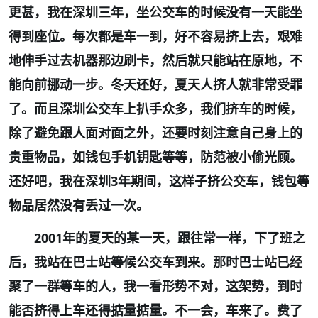
更甚，我在深圳三年，坐公交车的时候没有一天能坐
得到座位。每次都是车一到，好不容易挤上去，艰难
地伸手过去机器那边刷卡，然后就只能站在原地，不
能向前挪动一步。冬天还好，夏天人挤人就非常受罪
了。而且深圳公交车上扒手众多，我们挤车的时候，
除了避免跟人面对面之外，还要时刻注意自己身上的
贵重物品，如钱包手机钥匙等等，防范被小偷光顾。
还好吧，我在深圳
3
年期间，这样子挤公交车，钱包等
物品居然没有丢过一次。
2001
年的夏天的某一天，跟往常一样，下了班之
后，我站在巴士站等候公交车到来。那时巴士站已经
聚了一群等车的人，我一看形势不对，这架势，到时
能否挤得上车还得掂量掂量。不一会，车来了。费了