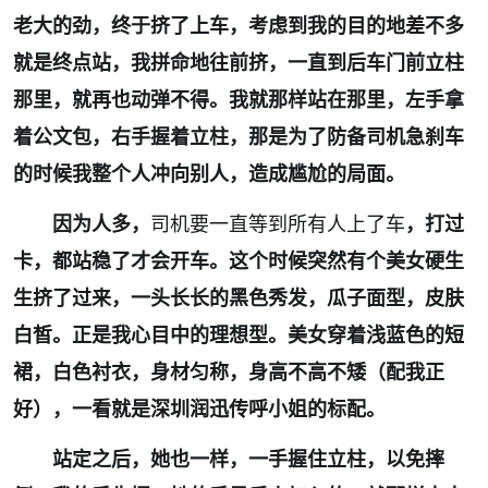
老大的劲，终于挤了上车，考虑到我的目的地差不多
就是终点站，我拼命地往前挤，一直到后车门前立柱
那里，就再也动弹不得。我就那样站在那里，左手拿
着公文包，右手握着立柱，那是为了防备司机急刹车
的时候我整个人冲向别人，造成尴尬的局面。
因为人多，
司机要一直等到所有人上了车
，打过
卡，都站稳了才会开车。这个时候突然有个美女硬生
生挤了过来，一头长长的黑色秀发，瓜子面型，皮肤
白皙。正是我心目中的理想型。美女穿着浅蓝色的短
裙，白色衬衣，身材匀称，身高不高不矮（配我正
好），一看就是深圳润迅传呼小姐的标配。
站定之后，她也一样，一手握住立柱，以免摔