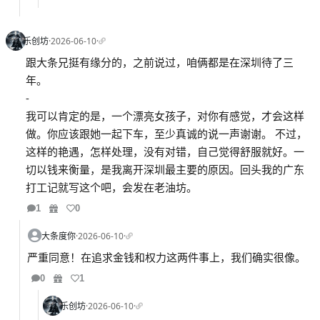
乐创坊
·
2026-06-10
·
跟大条兄挺有缘分的，之前说过，咱俩都是在深圳待了三
年。
-
我可以肯定的是，一个漂亮女孩子，对你有感觉，才会这样
做。你应该跟她一起下车，至少真诚的说一声谢谢。 不过，
这样的艳遇，怎样处理，没有对错，自己觉得舒服就好。一
切以钱来衡量，是我离开深圳最主要的原因。回头我的广东
打工记就写这个吧，会发在老油坊。
1
0
大条度你
·
2026-06-10
·
严重同意！在追求金钱和权力这两件事上，我们确实很像。
0
1
乐创坊
·
2026-06-10
·