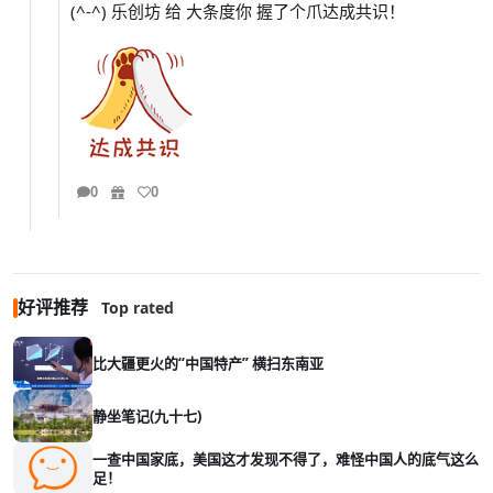
(^-^) 乐创坊 给 大条度你 握了个爪达成共识！
0
0
好评推荐
Top rated
比大疆更火的“中国特产” 横扫东南亚
静坐笔记(九十七)
一查中国家底，美国这才发现不得了，难怪中国人的底气这么
足！