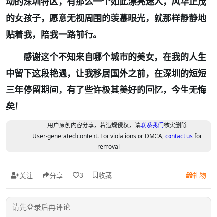
动的深圳特区，有那么一个如此漂亮迷人，风华正茂
的女孩子，愿意无视周围的羡慕眼光，就那样静静地
贴着我，陪我一路前行。
感谢这个不知来自哪个城市的美女，在我的人生
中留下这段艳遇，让我移居国外之前，在深圳的短短
三年停留期间，有了些许极其美好的回忆，今生无悔
矣！
用户原创内容分享，若违规侵权，请
联系我们
核实删除
User-generated content. For violations or DMCA,
contact us
for
removal
收藏
礼物
3
关注
分享