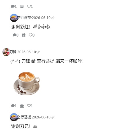
1
1
空行菩提
·
2026-06-10
·
谢谢彩虹！🌈👍👍👍
0
0
刀锋
·
2026-06-10
·
(^-^) 刀锋 给 空行菩提 端来一杯咖啡！
1
1
空行菩提
·
2026-06-10
·
谢谢刀兄！🙏