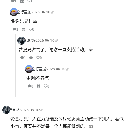
1
1
空行菩提
·
2026-06-10
·
谢谢乐兄！🙏
1
0
乐创坊
·
2026-06-10
·
菩提兄客气了。谢谢一直支持活动。😀
1
0
空行菩提
·
2026-06-10
·
谢谢!不客气！
0
0
乐创坊
·
2026-06-10
·
赞菩提兄！人在力所能及的时候愿意主动帮一下别人，看似
小事，其实并不是每一个人都能做到的。👍