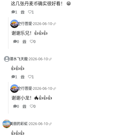
这几张丹麦币确实很好看！ 😁
1
1
空行菩提
·
2026-06-10
·
谢谢乐兄！👍👍👍
0
0
潜水飞天龍
·
2026-06-10
·
👍👍👍
1
1
空行菩提
·
2026-06-10
·
谢谢小龙！🐲👍👍👍
0
0
美丽的彩虹
·
2026-06-10
·
👍👍👍