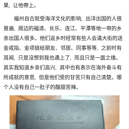
果, 让他帶上。
福州自古就受海洋文化的影响, 出洋出国的人很
普遍, 周边的福清、长乐、连江、平潭等地一带的乡
亲出国人很多。他们返乡时经常有些人会滿大街的送
金戒指、金项链给朋友、邻居、同事等等, 之前时有
耳闻, 只是沒想到我也遇上了, 而且只是一面之缘。
其实我知道乡亲们高兴, 其中也有表示在海外奋斗有
所成就的意思, 但是他们受的甘苦只有自己清楚。哪
个人没有自己一肚子的酸甜苦辣。