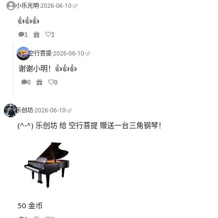
小乐光明
·
2026-06-10
·
👍👍👍
1
1
空行菩提
·
2026-06-10
·
谢谢小明！👍👍👍
0
0
乐创坊
·
2026-06-10
·
(^-^) 乐创坊 给 空行菩提 赠送一台三角钢琴！
50 金币