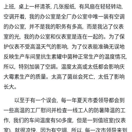
上班, 桌上一杯清茶, 几张报纸, 有风扇在轻轻转动,
空调开着, 我的办公室是全厂办公室中唯一装有空调
的办公室, 并不是我的职务有多高, 而是我沾了仪表
室的光, 我的办公室和仪表室是连在一起的。为了保
护仪表不受高温天气的影响, 为了仪表能准确无误地
反映生产车间里抗生素罐中菌种正常生产的温度情况,
所以, 特别加装了空調。温度太高或太低都会影响庆
大霉素生产的质量。太高了菌丝会死亡, 太低了影响
长大。
以至于有一个误会, 每一年夏天市委领导都会到
一些高温的工厂慰问并检查一线工人的防暑降温的工
作, 我们的车间温度有50多度, 但是一到值班室(仪表
室), 就很凉快, 因为有空調, 所以, 每一次市领导来到