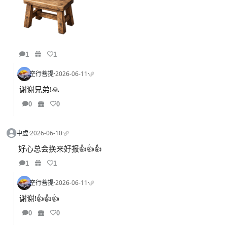
1
1
空行菩提
·
2026-06-11
·
谢谢兄弟!🙏
0
0
中虚
·
2026-06-10
·
好心总会换来好报👍👍👍
1
1
空行菩提
·
2026-06-11
·
谢谢!👍👍👍
0
0