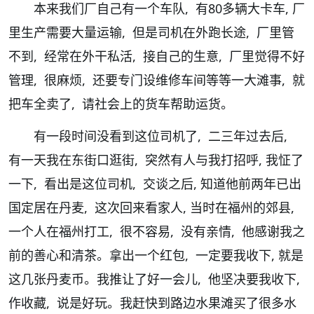
本来我们厂自己有一个车队, 有80多辆大卡车, 厂
里生产需要大量运输, 但是司机在外跑长途, 厂里管
不到, 经常在外干私活, 接自己的生意, 厂里觉得不好
管理, 很麻烦, 还要专门设维修车间等等一大滩事, 就
把车全卖了, 请社会上的货车帮助运货。
有一段时间没看到这位司机了, 二三年过去后,
有一天我在东街口逛街, 突然有人与我打招呼, 我怔了
一下, 看出是这位司机, 交谈之后, 知道他前两年已出
国定居在丹麦, 这次回来看家人, 当时在福州的郊县,
一个人在福州打工, 很不容易, 没有亲情, 他感谢我之
前的善心和清茶。拿出一个红包, 一定要我收下, 就是
这几张丹麦币。我推让了好一会儿, 他坚决要我收下,
作收藏, 说是好玩。我赶快到路边水果滩买了很多水