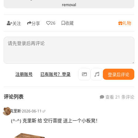
removal
收藏
礼物
26
关注
分享
注册账号
已有账号？登录
登录后评论
评论列表
查看 21 条评论
克里斯
·
2026-06-11
·
(^-^) 克里斯 给 空行菩提 送上一个小板凳！