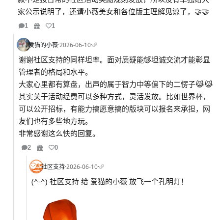
家公示说明了，还请小薇美女和各位版主理解见谅了，🤝🤝
1
1
爱猫的小薇
·
2026-06-10
·
谢谢社区支持的同样坦率。面对质疑能够坦诚交流才能彰显
管理者的格局和水平。
大家心里都有算盘，出声的属于智力中等偏下的二愣子😹😹
其实关于活动经费可以多种方式，灵活发放。比如世界杯，
可以公开招标，有能力搞愿意搞的版块可以报名来承担，网
友们也有多些地方玩。
非常感谢这么快的回复。
2
0
社区支持
·
2026-06-10
·
(^-^) 社区支持 给 爱猫的小薇 放飞一个孔明灯！