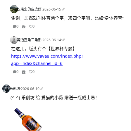
吃毛虫的皮皮虾
·
2026-06-15
·
谢谢，居然就叫体育两个字，凑四个字吧，比如“身体养育”
0
0
等边直角三角形
·
2026-06-14
·
在这儿，版头有个【世界杯专题】
https://www.vava8.com/index.php?
app=index&channel_id=6
0
0
乐创坊
·
2026-06-10
·
(^-^) 乐创坊 给 爱猫的小薇 赠送一瓶威士忌！