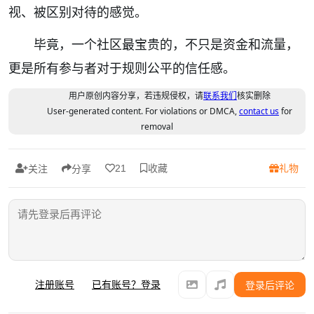
视、被区别对待的感觉。
毕竟，一个社区最宝贵的，不只是资金和流量，
更是所有参与者对于规则公平的信任感。
用户原创内容分享，若违规侵权，请
联系我们
核实删除
User-generated content. For violations or DMCA,
contact us
for
removal
收藏
礼物
21
关注
分享
注册账号
已有账号？登录
登录后评论