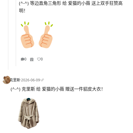
(^-^) 等边直角三角形 给 爱猫的小薇 送上双手狂赞高
明！
0
0
克里斯
·
2026-06-09
·
(^-^) 克里斯 给 爱猫的小薇 赠送一件貂皮大衣！