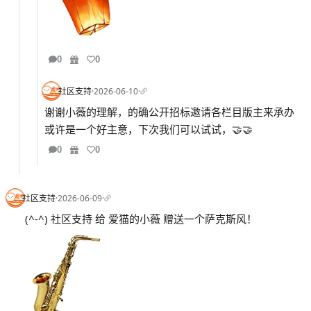
0
0
社区支持
·
2026-06-10
·
谢谢小薇的理解，的确公开招标邀请各栏目版主来承办
或许是一个好主意，下次我们可以试试，🤝🤝
0
0
社区支持
·
2026-06-09
·
(^-^) 社区支持 给 爱猫的小薇 赠送一个萨克斯风！