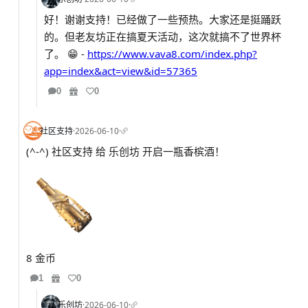
好！谢谢支持！已经做了一些预热。大家还是挺踊跃
的。但老友坊正在搞夏天活动，这次就搞不了世界杯
了。 😁 -
https://www.vava8.com/index.php?
app=index&act=view&id=57365
0
0
社区支持
·
2026-06-10
·
(^-^) 社区支持 给 乐创坊 开启一瓶香槟酒！
8 金币
1
0
乐创坊
·
2026-06-10
·