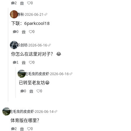
2
0
春秋
·
2026-06-21
·
下联：6parkcool18
0
0
乐创坊
·
2026-06-16
·
你怎么在这里对对子？ 😂
1
0
吃毛虫的皮皮虾
·
2026-06-16
·
已转至老友坊😁
0
0
吃毛虫的皮皮虾
·
2026-06-14
·
体育版在哪里？
2
0