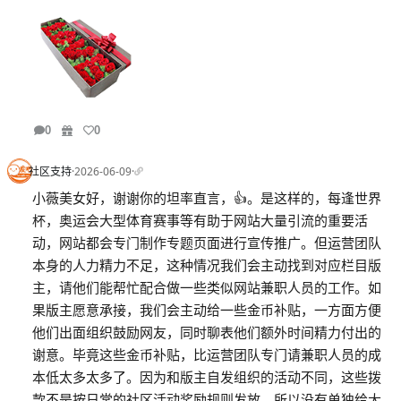
0
0
社区支持
·
2026-06-09
·
小薇美女好，谢谢你的坦率直言，👍。是这样的，每逢世界
杯，奥运会大型体育赛事等有助于网站大量引流的重要活
动，网站都会专门制作专题页面进行宣传推广。但运营团队
本身的人力精力不足，这种情况我们会主动找到对应栏目版
主，请他们能帮忙配合做一些类似网站兼职人员的工作。如
果版主愿意承接，我们会主动给一些金币补贴，一方面方便
他们出面组织鼓励网友，同时聊表他们额外时间精力付出的
谢意。毕竟这些金币补贴，比运营团队专门请兼职人员的成
本低太多太多了。因为和版主自发组织的活动不同，这些拨
款不是按日常的社区活动奖励规则发放，所以没有单独给大