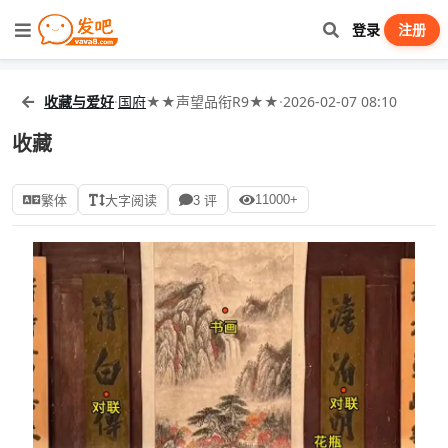
登录
注册
收藏与爱好
·
国府
★★声望品衔R9★★
·
2026-02-07 08:10
收藏
11000+
繁体
大字阅读
3 评