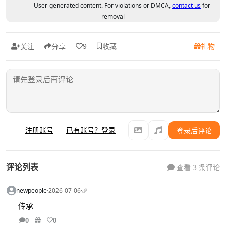
User-generated content. For violations or DMCA,
contact us
for
removal
收藏
礼物
9
关注
分享
注册账号
已有账号？登录
登录后评论
评论列表
查看 3 条评论
newpeople
·
2026-07-06
·
传承
0
0