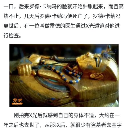
一口，后来罗德•卡纳冯的脸就开始肿胀起来，而且高
烧不止，几天后罗德•卡纳冯便死亡了，罗德•卡纳冯
离世后，有一位叫做雷德的医生通过X光透镜对他进
行检查。
刚拍完X光后就感到自己的身体不适，大约在一
年之后也去世了，从那以后，就很少有盗墓者去金字