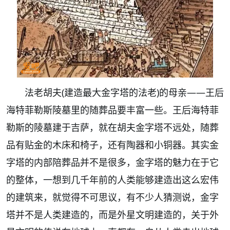
法老胡夫(建造最大金字塔的法老)的母亲——王后
海特菲勒斯陵墓里的随葬品要丰富一些。王后海特菲
勒斯的陵墓建于吉萨，就在胡夫金字塔不远处，随葬
品有贴金的木床和椅子，还有陶器和小铜器。其实金
字塔的内部陪葬品并不是很多，金字塔的魅力在于它
的整体，一想到几千年前的人类能够建造出这么宏伟
的建筑来，就觉得不可思议，有不少人猜测说，金字
塔并不是人类建造的，而是外星文明建造的，关于外