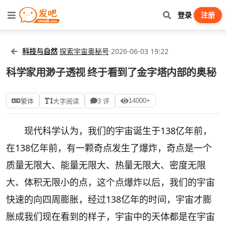
登录
注册
科技与自然
·
探索宇宙奥秘号
·
2026-06-03 19:22
科学家用渺子透视 终于看到了金字塔内部的奥秘
14000+
繁体
大字阅读
3 评
现代科学认为，我们的宇宙诞生于138亿年前，
在138亿年前，有一颗奇点发生了爆炸，奇点是一个
质量无限大、能量无限大、热量无限大、密度无限
大、体积无限小的点，这个点爆炸以后，我们的宇宙
快速的向四周膨胀，经过138亿年的时间，宇宙才膨
胀成我们现在看到的样子，宇宙中的天体都是在宇宙