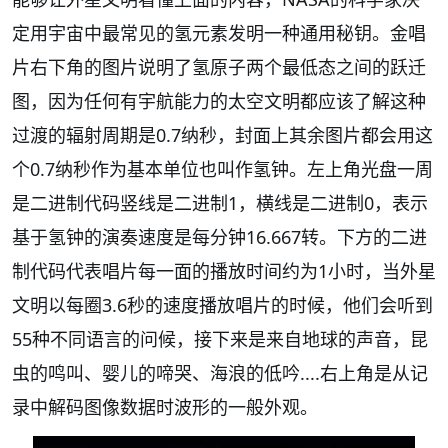
定用宇宙中最常见的氢元素发明一种通用秘钥。金唱
片右下角的图片说明了氢原子两个最低态之间的跃迁
图，因为任何有宇航能力的太空文明都应该了解这种
过渡的辐射周期是0.7纳秒，封面上其余图片都会用这
个0.7纳秒作为基本单位也叫作氢钟。左上角光盘一周
是二进制代码竖线是二进制1，横线是二进制0，表示
基于氢钟的演奏速度是每分钟16.667转。下方的二进
制代码代表唱片每一面的播放时间约为1小时，当外星
文明以每圈3.6秒的速度播放唱片的时候，他们会听到
55种不同语言的问候，接下来是来自地球的声音，昆
虫的鸣叫、婴儿的啼哭、海浪的低吟....右上角是从记
录中解码图像数据时波形的一般外观。