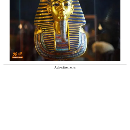
Advertisements