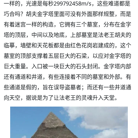
一样的，光速是每秒299792458m/s，这些难道都是
巧合吗？胡夫金字塔里面可没有外面那样规整，而是
有着迷宫一样的构造，它拥有三个墓室，分布在金字
塔的顶层，中间以及地底，上部墓室是法老王胡夫的
临摹，墙壁和天花板都是由红色花岗岩建成的，这个
墓室的顶部支撑着五层巨大的石梁，以应对金字塔的
巨大重量。入口被一块巨大的石头封闭。金字塔内部
还有通道和井道，有些连接着不同的墓室和外部。有
些通道是假的，旨在误导盗墓者；而还有一些井道通
向天空，据说是为了让法老王的灵魂升入天堂。