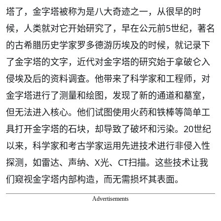
塔了，金字塔被称为是八大奇迹之一，从很早的时
候，人类就对它开始研究了，早在公元前5世纪，著名
的古希腊历史学家罗多德游历埃及的时候，就记录下
了金字塔的文字，近代对金字塔的研究始于拿破仑入
侵埃及后的资料调查。他带来了科学家和工程师，对
金字塔进行了测量和绘图，发现了新的通道和墓室，
但无法进入核心。他们试图使用火药和铁棒等简单工
具打开金字塔的石块，却导致了破坏和污染。20世纪
以来，科学家和考古学家运用先进技术进行非侵入性
探测，如雷达、声纳、X光、CT扫描。这些技术让我
们窥视金字塔内部构造，而无需损坏其表面。
Advertisements