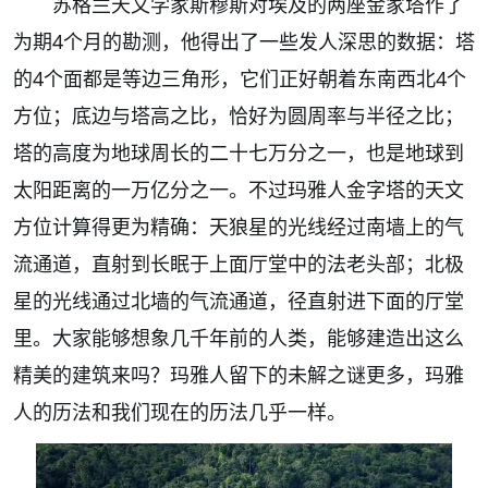
苏格兰天文学家斯穆斯对埃及的两座金家塔作了
为期4个月的勘测，他得出了一些发人深思的数据：塔
的4个面都是等边三角形，它们正好朝着东南西北4个
方位；底边与塔高之比，恰好为圆周率与半径之比；
塔的高度为地球周长的二十七万分之一，也是地球到
太阳距离的一万亿分之一。不过玛雅人金字塔的天文
方位计算得更为精确：天狼星的光线经过南墙上的气
流通道，直射到长眠于上面厅堂中的法老头部；北极
星的光线通过北墙的气流通道，径直射进下面的厅堂
里。大家能够想象几千年前的人类，能够建造出这么
精美的建筑来吗？玛雅人留下的未解之谜更多，玛雅
人的历法和我们现在的历法几乎一样。