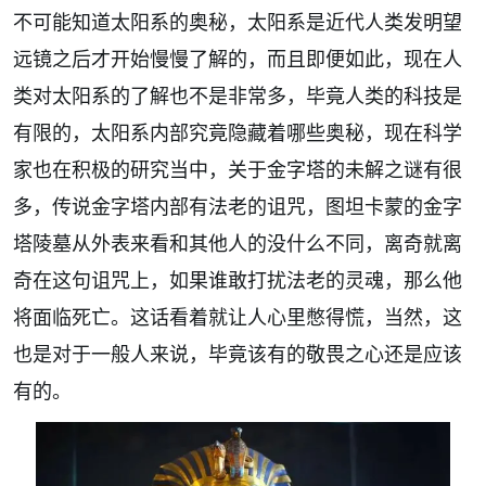
不可能知道太阳系的奥秘，太阳系是近代人类发明望
远镜之后才开始慢慢了解的，而且即便如此，现在人
类对太阳系的了解也不是非常多，毕竟人类的科技是
有限的，太阳系内部究竟隐藏着哪些奥秘，现在科学
家也在积极的研究当中，关于金字塔的未解之谜有很
多，传说金字塔内部有法老的诅咒，图坦卡蒙的金字
塔陵墓从外表来看和其他人的没什么不同，离奇就离
奇在这句诅咒上，如果谁敢打扰法老的灵魂，那么他
将面临死亡。这话看着就让人心里憋得慌，当然，这
也是对于一般人来说，毕竟该有的敬畏之心还是应该
有的。