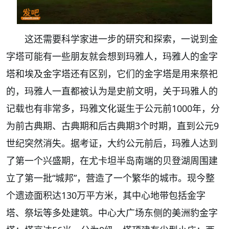
这还需要科学家进一步的研究和探索，一说到金
字塔可能有一些朋友就会想到玛雅人，玛雅人的金字
塔和埃及金字塔还有区别，它们的金字塔是用来祭祀
的，玛雅人一直都被认为是史前文明，关于玛雅人的
记载也有非常多，玛雅文化诞生于公元前1000年，分
为前古典期、古典期和后古典期3个时期，直到公元9
世纪突然消失。据考证，大约公元前后，玛雅人达到
了第一个兴盛期，在尤卡坦半岛南端的贝登湖周围建
立了第一批“城邦”，营造了一个繁华的城市。现今整
个遗迹面积达130万平方米，其中心地带包括金字
塔、祭坛等多处建筑。中心大广场东侧的美洲豹金字