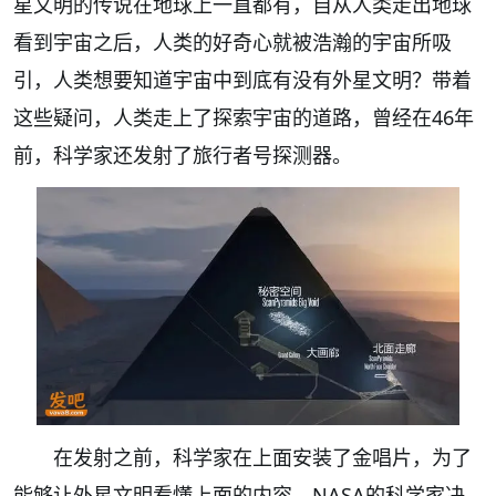
星文明的传说在地球上一直都有，自从人类走出地球
看到宇宙之后，人类的好奇心就被浩瀚的宇宙所吸
引，人类想要知道宇宙中到底有没有外星文明？带着
这些疑问，人类走上了探索宇宙的道路，曾经在46年
前，科学家还发射了旅行者号探测器。
在发射之前，科学家在上面安装了金唱片，为了
能够让外星文明看懂上面的内容，NASA的科学家决