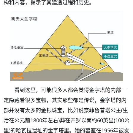
构和内容，揭示了其建造过程和历史。
看到这里，可能很多人都会觉得金字塔的内部一
定隐藏着很多宝物，其实那些都是传说，金字塔的内
部并没有太多的金银珠宝，比如说奈菲鲁普塔公主(生
活在公元前1800年左右)葬在开罗以南约60英里(100公
里)的哈瓦拉遗址的金字塔里。她的墓室在1956年被发