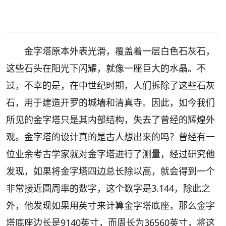
金字塔原本外表光滑，覆盖着一层白色石灰石，
这些石头在阳光下闪耀，就像一座巨大的水晶。不
过，不幸的是，在中世纪时期，人们拆除了这些石灰
石，用于建造开罗的城墙和清真寺。因此，如今我们
所见的金字塔只是其内部结构，失去了曾经的辉煌外
观。金字塔的设计真的是古人想出来的吗？曾经有一
位业余考古学家就对金字塔进行了测量，经过研究他
发现，如果将金字塔四边总长除以高，就会得到一个
非常接近圆周率的数字，这个数字是3.144，除此之
外，他发现如果用英寸来计算金字塔底座，那么金字
塔底座边长是9140英寸，而周长为36560英寸，将这