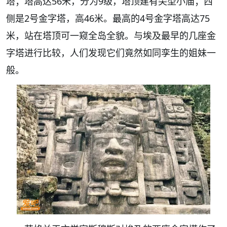
塔；塔高达56米，分为9级，塔顶建有尖型小庙；西
侧是2号金字塔，高46米。最高的4号金字塔高达75
米，站在塔顶可一窥全岛全貌。与埃及最早的几座金
字塔进行比较，人们发现它们竟然如同孪生的姐妹一
般。