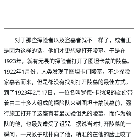
对于那些探险者以及盗墓者就不一样了，或者正
是因为这样的话，他们才更想要打开陵墓。于是在
1923年，就有无畏的探险者打开了图坦卡蒙的陵墓。
1922年1月份，人类发现了图坦卡门陵墓，不少探险
家慕名而来，但是都没有找到打开陵墓的最佳方式。
到了1923年2月17日，一位名叫罗德•卡纳冯的勋爵带
着由二十多人组成的探险队来到图坦卡蒙陵墓前，强
行施工打开了这座有着最灵验诅咒的陵墓，而作为领
队的他，也最先遭受了诅咒。据说当时打开陵墓的一
瞬间，一只蚊子就扑向了他，精准的在他的脸上咬了