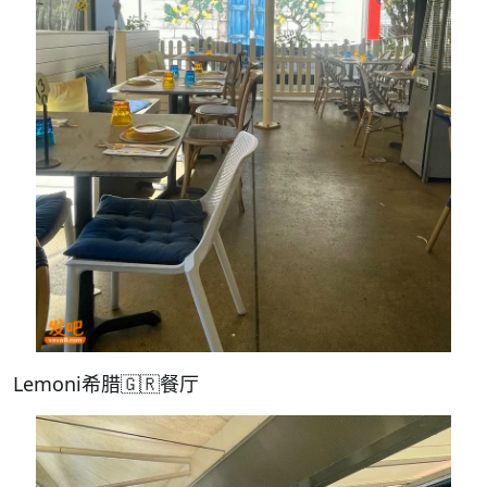
Lemoni希腊🇬🇷餐厅