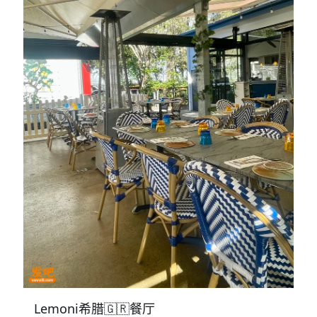
Lemoni希腊🇬🇷餐厅