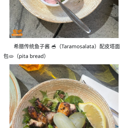
希腊传统鱼子酱 🥣（Taramosalata）配皮塔面
包🫓（pita bread）