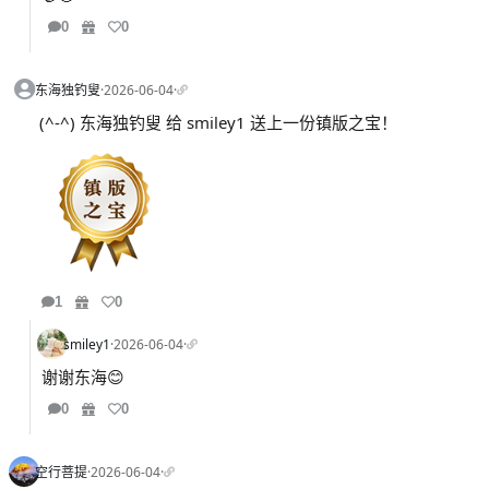
0
0
东海独钓叟
·
2026-06-04
·
(^-^) 东海独钓叟 给 smiley1 送上一份镇版之宝！
1
0
smiley1
·
2026-06-04
·
谢谢东海😊
0
0
空行菩提
·
2026-06-04
·