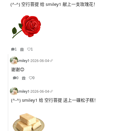
(^-^) 空行菩提 给 smiley1 献上一支玫瑰花！
1
1
smiley1
·
2026-06-04
·
谢谢😊
0
0
smiley1
·
2026-06-04
·
(^-^) smiley1 给 空行菩提 送上一碟松子糕！