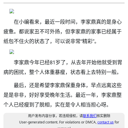
在小编看来，最近一段时间，李家鼎真的是身心
疲惫。都说家丑不可外扬，但李家鼎的家事已经属于
纸包不住火的状态了，可以说非常“精彩”。
李家鼎今年已经81岁了，从去年开始他就受到胃
病的困扰，整个人体重暴瘦，状态看上去特别一般。
最后，还是希望李家鼎保重身体，早点远离这些
是是非非，好好享受晚年生活。最近一年，李家鼎整
个人已经瘦到了脱相，实在是令人相当担心呀。
用户发布内容分享，若违规侵权，请
联系我们
核实删除
User-generated content. For violations or DMCA,
contact us
for