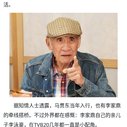
活。
据知情人士透露，马贯东当年入行，也有李家鼎
的牵线搭桥。不过外界都在感慨：李家鼎自己的亲儿
子李泳豪，在TVB20几年都一直是小配角。