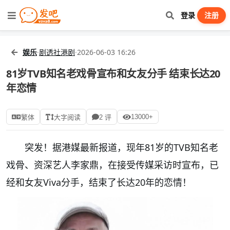
登录
注册
娱乐
·
剧透社港剧
·
2026-06-03 16:26
81岁TVB知名老戏骨宣布和女友分手 结束长达20
年恋情
13000+
繁体
大字阅读
2 评
突发！据港媒最新报道，现年81岁的TVB知名老
戏骨、资深艺人李家鼎，在接受传媒采访时宣布，已
经和女友Viva分手，结束了长达20年的恋情！