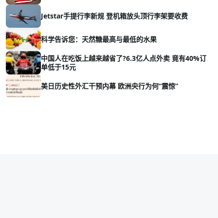
Jetstar手提行李新规 登机箱放头顶行李架要收费
科学告诉您：天然糖最高与最低的水果
中国人在吃饭上越来越省了?6.3亿人点外卖 竟有40%订
单低于15元
美日历史性外汇干预内幕 欧洲央行为何“震惊”