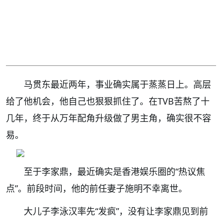
马贯东最近两年，事业确实属于蒸蒸日上。高层
给了他机会，他自己也狠狠抓住了。在TVB苦熬了十
几年，终于从万年配角升级做了男主角，确实很不容
易。
至于李家鼎，最近确实是香港娱乐圈的“热议焦
点”。前段时间，他的前任妻子施明不幸离世。
大儿子李泳汉率先“发疯”，没有让李家鼎见到前