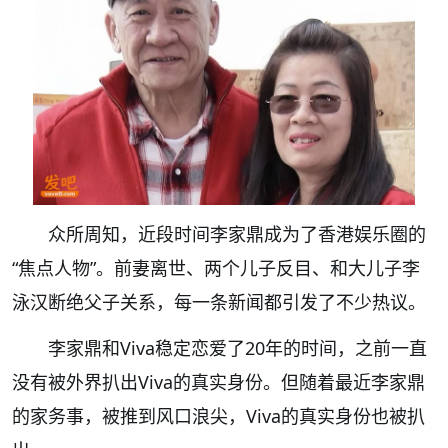
众所周知，近段时间李家鼎成为了香港娱乐圈的
“焦点人物”。前妻离世、两个儿子反目、和大儿子李
泳汉断绝父子关系，每一条新闻都引发了不少热议。
李家鼎和Viva稳定恋爱了20年的时间，之前一直
没有被外界扒出Viva的真实身份。但随着最近李家鼎
的家务事，被推到风口浪尖，Viva的真实身份也被扒