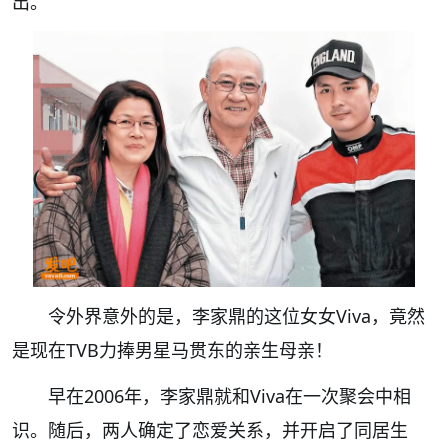
出。
令外界意外的是，李家鼎的这位女女Viva，竟然
是现在TVB力捧男星马贯东的亲生母亲！
早在2006年，李家鼎就和Viva在一次聚会中相
识。随后，两人确定了恋爱关系，并开启了同居生