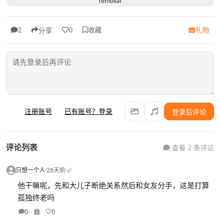
removal
收藏
礼物
2
0
分享
注册账号
已有账号？登录
登录后评论
评论列表
查看 2 条评论
只想一个人
·
28天前
·
他干嘛呢，先和大儿子断绝关系然后和女友分手，这是打算
孤独终老吗
0
0