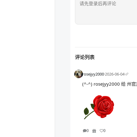
评论列表
rosejyy2000
·
2026-06-04
·
(^-^) rosejyy2000
0
0