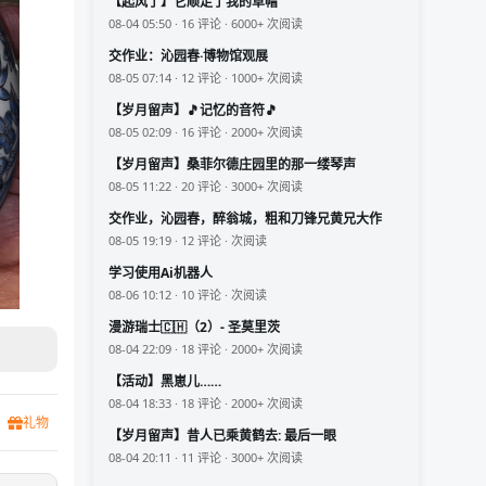
【起风了】它顺走了我的草帽
08-04 05:50 · 16 评论 · 6000+ 次阅读
交作业：沁园春·博物馆观展
08-05 07:14 · 12 评论 · 1000+ 次阅读
【岁月留声】🎵记忆的音符🎵
08-05 02:09 · 16 评论 · 2000+ 次阅读
【岁月留声】桑菲尔德庄园里的那一缕琴声
08-05 11:22 · 20 评论 · 3000+ 次阅读
交作业，沁园春，醉翁城，粗和刀锋兄黄兄大作
08-05 19:19 · 12 评论 · 次阅读
学习使用Ai机器人
08-06 10:12 · 10 评论 · 次阅读
漫游瑞士🇨🇭（2）- 圣莫里茨
08-04 22:09 · 18 评论 · 2000+ 次阅读
【活动】黑崽儿……
08-04 18:33 · 18 评论 · 2000+ 次阅读
礼物
【岁月留声】昔人已乘黄鹤去: 最后一眼
08-04 20:11 · 11 评论 · 3000+ 次阅读