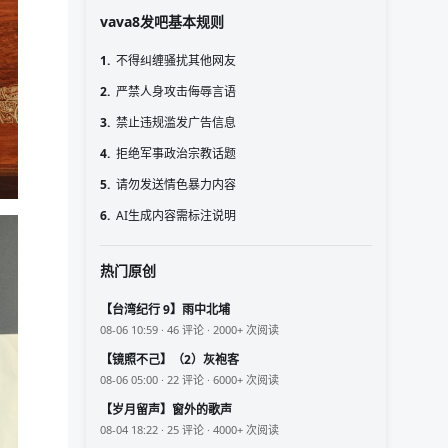
vava8发吧基本规则
1.
不得纠缠骚扰其他网友
2.
严禁人身攻击侮辱言语
3.
禁止违规滥发广告信息
4.
拒绝军事政治宗教话题
5.
请勿发送情色暴力内容
6.
AI生成内容需标注说明
热门原创
【台湾纪行 9】雨中北埔
08-06 10:59 · 46 评论 · 2000+ 次阅读
【镜照不己】（2）灰袍客
08-06 05:00 · 22 评论 · 6000+ 次阅读
【岁月留声】窗外的歌声
08-04 18:22 · 25 评论 · 4000+ 次阅读