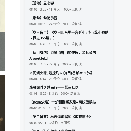
【活动】三七🐷
08-06 13:35 · 11 评论 · 1000+ 次阅读
【活动】动物乐园
08-06 00:09 · 24 评论 · 2000+ 次阅读
【岁月留声】《岁月回音壁—宫廷小丑》 (笨小孩的
世界之355篇。）
08-05 16:43 · 10 评论 · 1000+ 次阅读
【远山有约】论登顶雪山的快乐，金耳朵的
Alouette山
08-05 17:33 · 22 评论 · 2000+ 次阅读
人间烟火味, 最抚凡人心(四)🍜🦞🐟🍷🍾🍒
08-04 16:44 · 23 评论 · 6000+ 次阅读
鸡蛋咖啡之越南行——张三逛吃
08-05 18:02 · 8 评论 · 2000+ 次阅读
【Rose烘焙】一炉甜酥暖家常--网纹菠萝挞
08-06 01:10 · 16 评论 · 2000+ 次阅读
【岁月留声】林志炫翻唱的《烟花易冷》
08-06 05:51 · 6 评论 · 次阅读