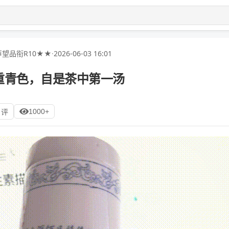
望品衔R10★★
·
2026-06-03 16:01
重青色，自是茶中第一汤
1000+
 评