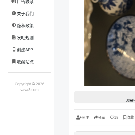
广告联系
关于我们
隐私政策
发吧规则
创建APP
收藏站点
Copyright © 2026
vava8.com
User-
收藏
18
关注
分享