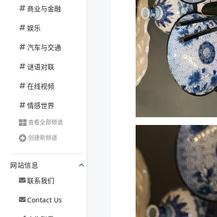
商业与金融
娱乐
汽车与交通
谜语对联
在线视频
情感世界
查看全部频道
创建新频道
网站信息
联系我们
Contact Us