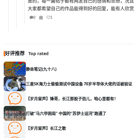
是的，每一篇帖子都有网友自己的感情和思想，况且
大家都希望自己的作品能得到好的回复，能有人欣赏
0
1
好评推荐
Top rated
静坐笔记(九十八)
三星SK海力士偷偷测试中国设备 70岁半导体大佬的话被验证
【岁月留声】锋哥，长江那股子劲儿，咱心里都有！
打破“马六甲困局” 中国的“苏伊士运河”跑通了
【岁月留声】长江之歌