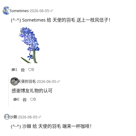
Sometimes
·
2026-06-05
·
(^-^) Sometimes 给 天使的羽毛 送上一枝风信子！
1
0
天使的羽毛
·
2026-06-05
·
感谢博友礼物的认可
0
0
沙棘
·
2026-06-05
·
(^-^) 沙棘 给 天使的羽毛 端来一杯咖啡！