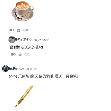
1
0
天使的羽毛
·
2026-06-05
·
感谢博友送来的礼物
0
0
乐创坊
·
2026-06-03
·
(^-^) 乐创坊 给 天使的羽毛 赠送一只金笔！