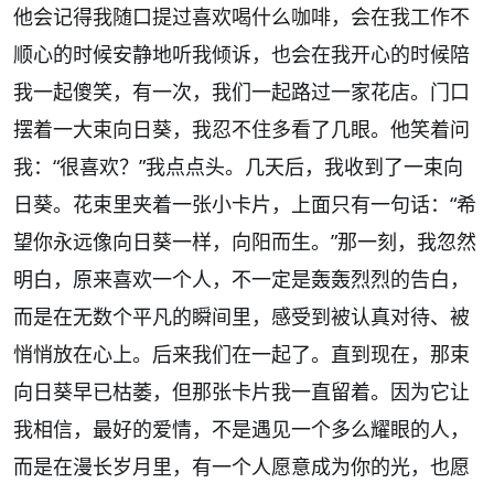
他会记得我随口提过喜欢喝什么咖啡，会在我工作不
顺心的时候安静地听我倾诉，也会在我开心的时候陪
我一起傻笑，有一次，我们一起路过一家花店。门口
摆着一大束向日葵，我忍不住多看了几眼。他笑着问
我：“很喜欢？”我点点头。几天后，我收到了一束向
日葵。花束里夹着一张小卡片，上面只有一句话：“希
望你永远像向日葵一样，向阳而生。”那一刻，我忽然
明白，原来喜欢一个人，不一定是轰轰烈烈的告白，
而是在无数个平凡的瞬间里，感受到被认真对待、被
悄悄放在心上。后来我们在一起了。直到现在，那束
向日葵早已枯萎，但那张卡片我一直留着。因为它让
我相信，最好的爱情，不是遇见一个多么耀眼的人，
而是在漫长岁月里，有一个人愿意成为你的光，也愿