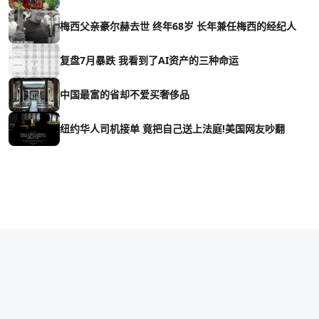
梅西父亲豪尔赫去世 终年68岁 长年兼任梅西的经纪人
复盘7月暴跌 我看到了AI资产的三种命运
中国最富的省却不爱买奢侈品
纽约华人司机接单 竟把自己送上法庭!美国网友吵翻