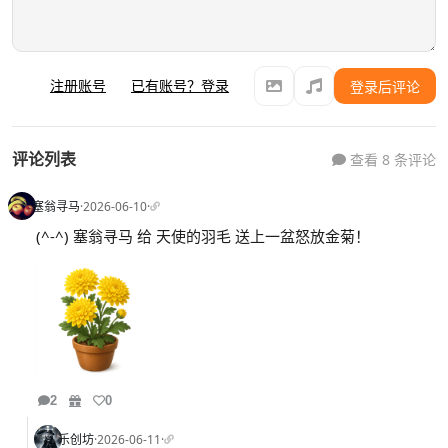
注册账号
已有账号？登录
登录后评论
评论列表
查看 8 条评论
塞翁寻马
·
2026-06-10
·
(^-^) 塞翁寻马 给 天使的羽毛 送上一盆怒放金菊！
2
0
乐创坊
·
2026-06-11
·