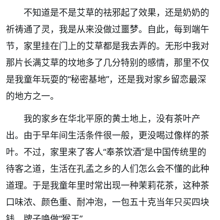
不知道是不是艾草的祛邪起了效果，还是奶奶的
祈祷通了灵，我是从来没做过噩梦。自此，每到端午
节，家里挂在门上的艾草都是我去弄的。无形中我对
那片长满艾草的坟地多了几分特别的感情，那里不仅
是我童年玩耍的“秘密基地”，还是我对家乡留恋最深
的地方之一。
我的家乡在华北平原的黄土地上，没有茶叶产
出。由于早年间生活条件很一般，更没喝过像样的茶
叶。不过，家里来了客人“奉茶饮酒”是中国传统里的
待客之道，生活在孔孟之乡的人们怎么会不懂的此种
道理。于是我童年里时常出现一种茉莉花茶，这种茶
口味浓、颜色重、耐冲泡，一包五十克当年只买四块
钱，牌子唤做“猴王”。