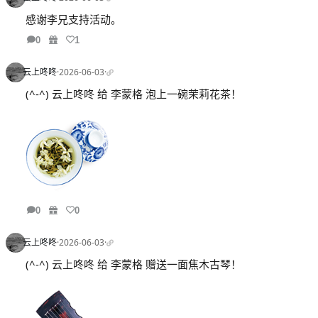
感谢李兄支持活动。
0
1
云上咚咚
·
2026-06-03
·
(^-^) 云上咚咚 给 李蒙格 泡上一碗茉莉花茶！
0
0
云上咚咚
·
2026-06-03
·
(^-^) 云上咚咚 给 李蒙格 赠送一面焦木古琴！