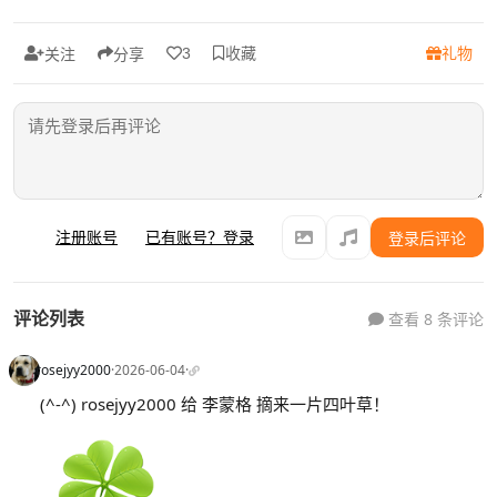
收藏
礼物
3
关注
分享
注册账号
已有账号？登录
登录后评论
评论列表
查看 8 条评论
rosejyy2000
·
2026-06-04
·
(^-^) rosejyy2000 给 李蒙格 摘来一片四叶草！