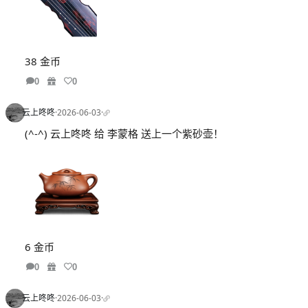
38 金币
0
0
云上咚咚
·
2026-06-03
·
(^-^) 云上咚咚 给 李蒙格 送上一个紫砂壶！
6 金币
0
0
云上咚咚
·
2026-06-03
·