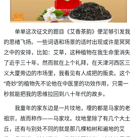
单单这次征文的题目《艾香茶韵》便足够引发我
的思绪飞扬。一些词语和场景的适时出现或许是冥冥
之中的安排，比如：艾草，这种植物在我生命里消失
了近乎三十年，然而就在上个礼拜，在天津河西区三
义大厦旁边的市场里，我看见有人成把的贩卖。这个
“奇妙”的植物先不论他在中医里的功效作用，只需一
秒就能把我的思维拉回到八十年代的故乡。
我童年的家东边是一片坟地，埋的都是马家的老
祖宗，故而称作——马家坟。坟地里除了有几个大土
丘，还有与别处不同的就是那几棵柏树和遍地的艾