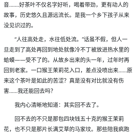
音…….好茶叶不仅名字好听，喝着带劲，更有动人的
故事，历史悠久且源远流长。是我一个乡下孩子从来
没见识过的。
“人往高处走，水往低处流。”话虽不假，但人一
旦走到了高处再回到地处就像冷不丁被放进热水里的
蛤蟆——受不了的。从故乡出来的头一年，过年时再
回到老家。一口猴王茉莉花入口，差点没喷出来……原
来这个茶叶是如此的苦涩？真是没有对比就没有伤
害……我还能回去吗？
我内心清晰地知道：其实回不去了。
回不去的不只是那包四块钱五十克的猴王茉莉
花，也不只是那片长满艾草的马家坟。那些陪我疯跑