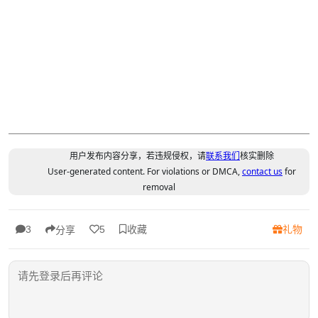
用户发布内容分享，若违规侵权，请
联系我们
核实删除
User-generated content. For violations or DMCA,
contact us
for
removal
收藏
礼物
3
5
分享