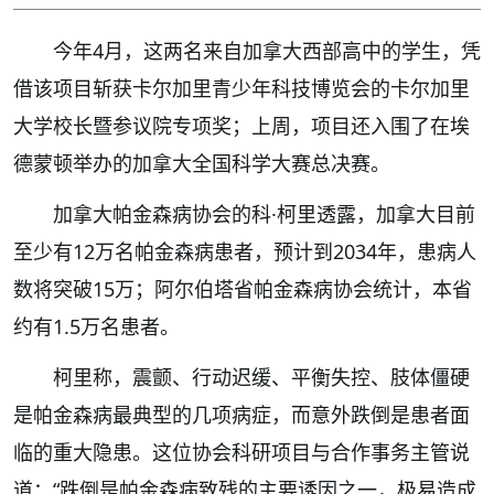
今年4月，这两名来自加拿大西部高中的学生，凭
借该项目斩获卡尔加里青少年科技博览会的卡尔加里
大学校长暨参议院专项奖；上周，项目还入围了在埃
德蒙顿举办的加拿大全国科学大赛总决赛。
加拿大帕金森病协会的科·柯里透露，加拿大目前
至少有12万名帕金森病患者，预计到2034年，患病人
数将突破15万；阿尔伯塔省帕金森病协会统计，本省
约有1.5万名患者。
柯里称，震颤、行动迟缓、平衡失控、肢体僵硬
是帕金森病最典型的几项病症，而意外跌倒是患者面
临的重大隐患。这位协会科研项目与合作事务主管说
道：“跌倒是帕金森病致残的主要诱因之一，极易造成