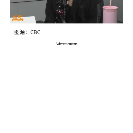
图源：CBC
Advertisements