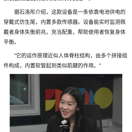
据石洛彤介绍，这款设备是一条依靠电池供电的
穿戴式仿生尾，内置多款传感器。设备能实时监测佩
戴者身体失衡前兆，充当配重，帮助使用者恢复身体
平衡。
“它的运作原理近似人体脊柱结构，由多个拼接组
件构成，内置软管起到类似肌腱的作用。”