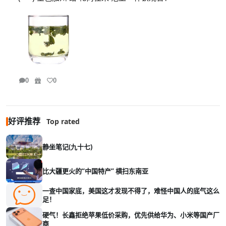
0
0
好评推荐
Top rated
静坐笔记(九十七)
比大疆更火的“中国特产” 横扫东南亚
一查中国家底，美国这才发现不得了，难怪中国人的底气这么
足！
硬气！长鑫拒绝苹果低价采购，优先供给华为、小米等国产厂
商