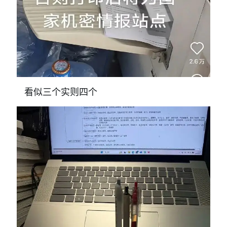
看似三个实则四个