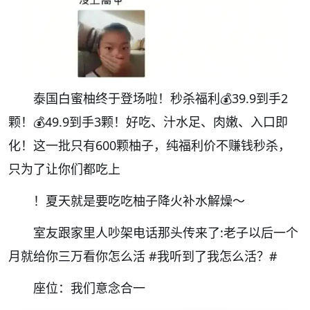
泰国白蜜柚终于登场啦！
秒杀福利💰39.9到手2
颗！💰49.9到手3颗！
好吃、汁水足、肉嫩、入口即
化！这一批只有600颗柚子，纯福利价不赚钱秒杀，
只为了让你们都吃上
！夏天就是要吃吃柚子降火补水解燥～
室友跟家里人吵架电话那头传来了:老子以后一个
月就给你三万看你怎么活
#我听到了我怎么活？#
座位：我们意念合一