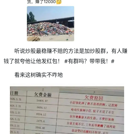
听说炒股最稳赚不赔的方法是加炒股群，有人赚
钱了就夸他让他发红包！
#有群吗？带带我！#
看来这树确实不咋地