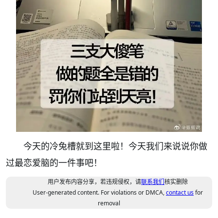
今天的冷兔槽就到这里啦！今天我们来说说
你做
过最恋爱脑的一件事吧！
用户发布内容分享，若违规侵权，请
联系我们
核实删除
User-generated content. For violations or DMCA,
contact us
for
removal