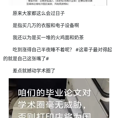
原来大家都这么会过日子
是指买几万的衣服和电子设备啊
我还以为是买一堆的火鸡面和奶茶
吃到涨得自己半夜睡不着呢？
#这辈子最对得起
的就是自己这张嘴了#
差点就撼动学术圈了