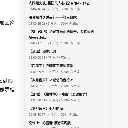
人间烟火味, 最抚凡人心(四)🍜🦞🐟🍷🍾🍒
08-04 16:44 · 23 评论 · 5000+ 次阅读
鸡蛋咖啡之越南行——张三逛吃
那么这
08-05 18:02 · 8 评论 · 1000+ 次阅读
【远山有约】论登顶雪山的快乐，金耳朵的
Alouette山
08-05 17:33 · 21 评论 · 1000+ 次阅读
【活动】动物乐园
08-06 00:09 · 17 评论 · 次阅读
【起风了】它顺走了我的草帽
08-04 05:50 · 15 评论 · 5000+ 次阅读
么满眼
【岁月留声】🎵记忆的音符🎵
08-05 02:09 · 16 评论 · 2000+ 次阅读
却是相
【活动】《格林传》--电影《重返狼群》
08-02 20:11 · 29 评论 · 6000+ 次阅读
【岁月留声】七月的海
08-05 10:27 · 4 评论 · 1000+ 次阅读
交作业：沁园春·博物馆观展