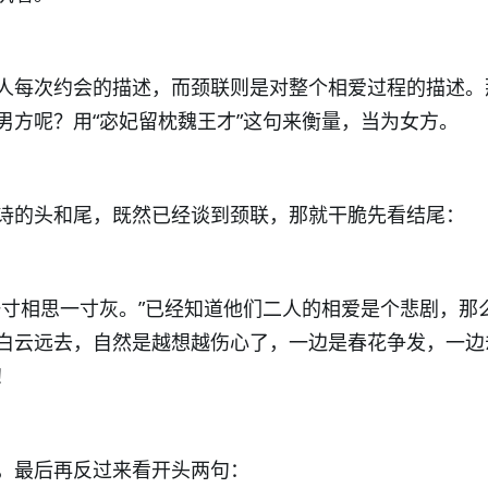
人每次约会的描述，而颈联则是对整个相爱过程的描述。
男方呢？用“宓妃留枕魏王才”这句来衡量，当为女方。
诗的头和尾，既然已经谈到颈联，那就干脆先看结尾：
一寸相思一寸灰。”已经知道他们二人的相爱是个悲剧，那
白云远去，自然是越想越伤心了，一边是春花争发，一边
！
，最后再反过来看开头两句：