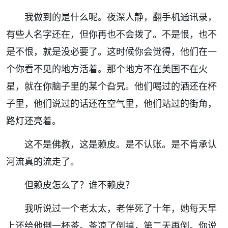
我做到的是什么呢。夜深人静，翻手机通讯录，
有些人名字还在，但你再也不会拨了。不是恨，也不
是不恨，就是没必要了。这时候你会觉得，他们在一
个你看不见的地方活着。那个地方不在美国不在火
星，就在你脑子里的某个旮旯。他们喝过的酒还在杯
子里，他们说过的话还在空气里，他们站过的街角，
路灯还亮着。
这不是佛教，这是赖皮。是不认账。是不肯承认
河流真的流走了。
但赖皮怎么了？谁不赖皮？
我听说过一个老太太，老伴死了十年，她每天早
上还给他倒一杯茶。茶凉了倒掉，第二天再倒。你说