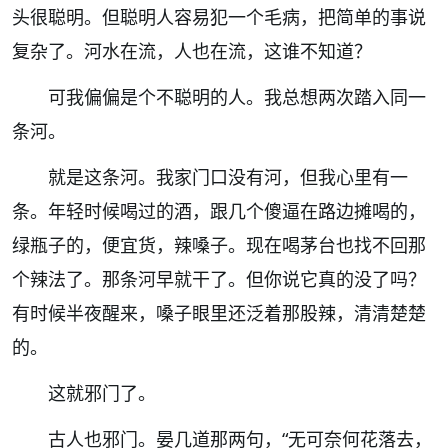
头很聪明。但聪明人容易犯一个毛病，把简单的事说
复杂了。河水在流，人也在流，这谁不知道？
可我偏偏是个不聪明的人。我总想两次踏入同一
条河。
就是这条河。我家门口没有河，但我心里有一
条。年轻时候喝过的酒，跟几个傻逼在路边摊喝的，
绿瓶子的，便宜货，辣嗓子。现在喝茅台也找不回那
个辣法了。那条河早就干了。但你说它真的没了吗？
有时候半夜醒来，嗓子眼里还泛着那股辣，清清楚楚
的。
这就邪门了。
古人也邪门。晏几道那两句，“无可奈何花落去，