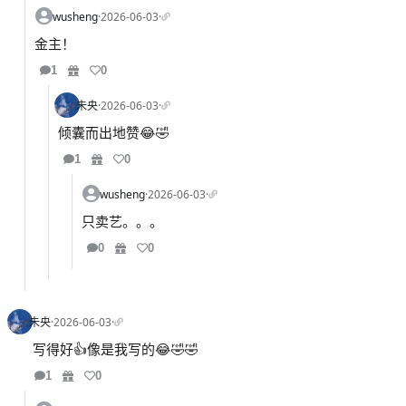
wusheng
·
2026-06-03
·
金主！
1
0
未央
·
2026-06-03
·
倾囊而出地赞😂🤣
1
0
wusheng
·
2026-06-03
·
只卖艺。。。
0
0
未央
·
2026-06-03
·
写得好👍像是我写的😂🤣🤣
1
0