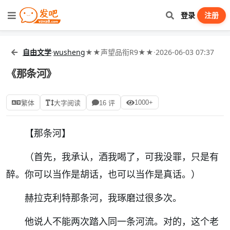
登录
注册
自由文学
·
wusheng
★★声望品衔R9★★
·
2026-06-03 07:37
《那条河》
1000+
繁体
大字阅读
16 评
【那条河】
（首先，我承认，酒我喝了，可我没罪，只是有
醉。你可以当作是胡话，也可以当作是真话。）
赫拉克利特那条河，我琢磨过很多次。
他说人不能两次踏入同一条河流。对的，这个老