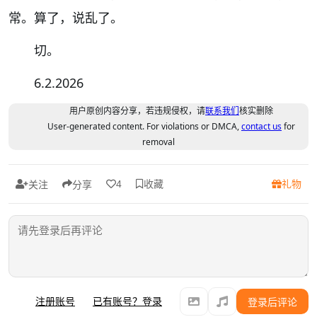
常。算了，说乱了。
切。
6.2.2026
用户原创内容分享，若违规侵权，请
联系我们
核实删除
User-generated content. For violations or DMCA,
contact us
for
removal
收藏
礼物
4
关注
分享
注册账号
已有账号？登录
登录后评论