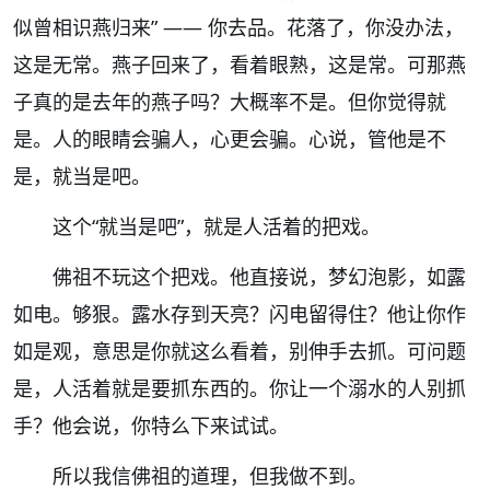
似曾相识燕归来” —— 你去品。花落了，你没办法，
这是无常。燕子回来了，看着眼熟，这是常。可那燕
子真的是去年的燕子吗？大概率不是。但你觉得就
是。人的眼睛会骗人，心更会骗。心说，管他是不
是，就当是吧。
这个“就当是吧”，就是人活着的把戏。
佛祖不玩这个把戏。他直接说，梦幻泡影，如露
如电。够狠。露水存到天亮？闪电留得住？他让你作
如是观，意思是你就这么看着，别伸手去抓。可问题
是，人活着就是要抓东西的。你让一个溺水的人别抓
手？他会说，你特么下来试试。
所以我信佛祖的道理，但我做不到。