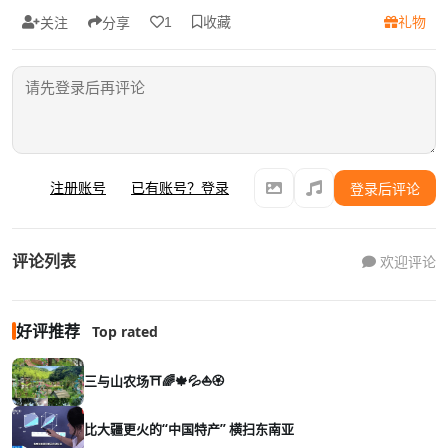
收藏
礼物
1
关注
分享
注册账号
已有账号？登录
登录后评论
评论列表
欢迎评论
好评推荐
Top rated
三与山农场⛩️🌈🍁💦⛵🏵️
比大疆更火的“中国特产” 横扫东南亚