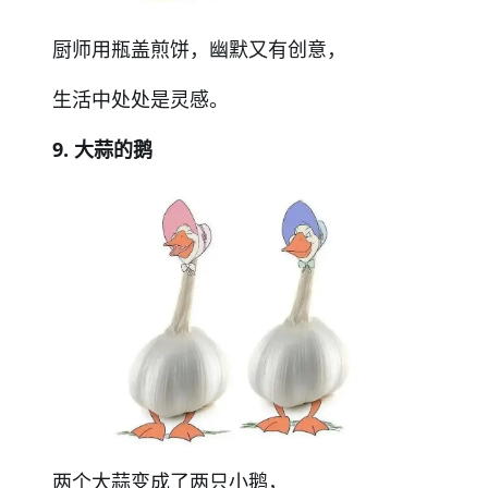
厨师用瓶盖煎饼，幽默又有创意，
生活中处处是灵感。
9. 大蒜的鹅
两个大蒜变成了两只小鹅，