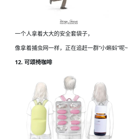
一个人拿着大大的安全套袋子，
像拿着捕虫网一样，正在追赶一群“小蝌蚪”呢~
12. 可颂椅咖啡