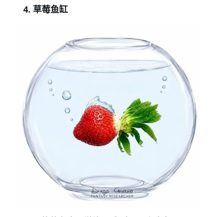
4. 草莓鱼缸