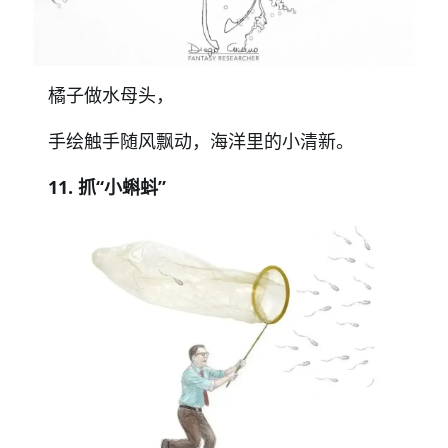
橘子做水母头，
手绘触手随风飘动，海洋里的小清新。
11. 抓“小蝌蚪”