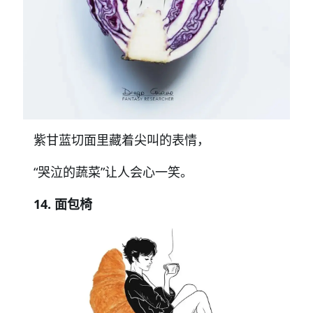
紫甘蓝切面里藏着尖叫的表情，
“哭泣的蔬菜”让人会心一笑。
14. 面包椅