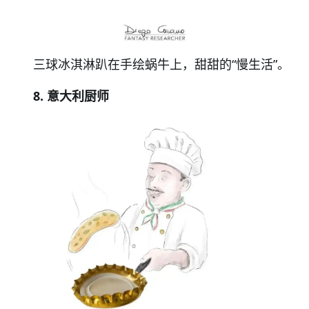
三球冰淇淋趴在手绘蜗牛上，甜甜的“慢生活”。
8. 意大利厨师