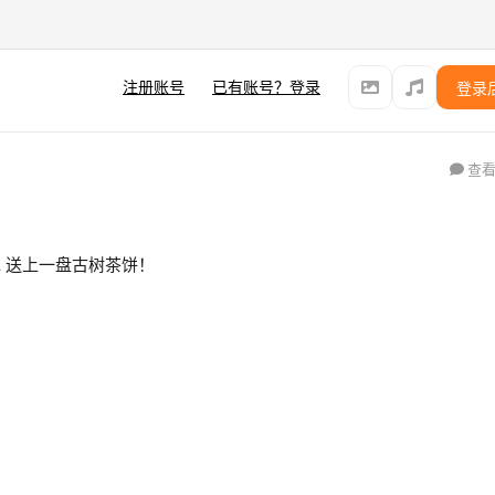
注册账号
已有账号？登录
登录
查看
湖水 送上一盘古树茶饼！