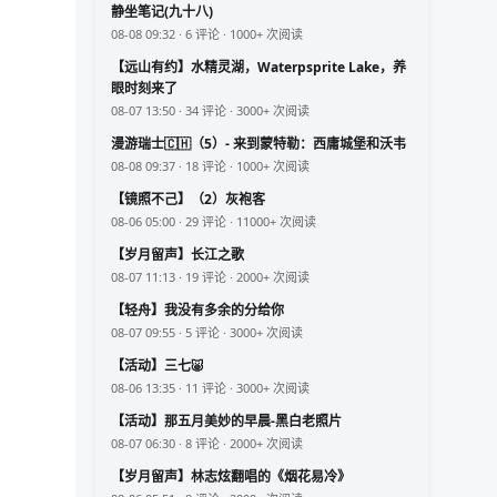
静坐笔记(九十八)
08-08 09:32 · 6 评论 · 1000+ 次阅读
【远山有约】水精灵湖，Waterpsprite Lake，养
眼时刻来了
08-07 13:50 · 34 评论 · 3000+ 次阅读
漫游瑞士🇨🇭（5）- 来到蒙特勒：西庸城堡和沃韦
08-08 09:37 · 18 评论 · 1000+ 次阅读
【镜照不己】（2）灰袍客
08-06 05:00 · 29 评论 · 11000+ 次阅读
【岁月留声】长江之歌
08-07 11:13 · 19 评论 · 2000+ 次阅读
【轻舟】我没有多余的分给你
08-07 09:55 · 5 评论 · 3000+ 次阅读
【活动】三七🐷
08-06 13:35 · 11 评论 · 3000+ 次阅读
【活动】那五月美妙的早晨-黑白老照片
08-07 06:30 · 8 评论 · 2000+ 次阅读
【岁月留声】林志炫翻唱的《烟花易冷》