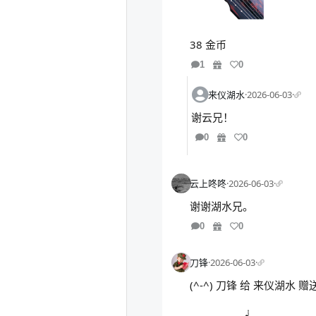
38 金币
1
0
来仪湖水
·
2026-06-03
·
谢云兄！
0
0
云上咚咚
·
2026-06-03
·
谢谢湖水兄。
0
0
刀锋
·
2026-06-03
·
(^-^) 刀锋 给 来仪湖水