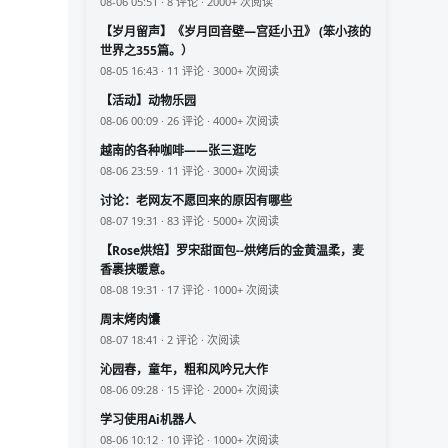
08-06 05:51 · 8 评论 · 2000+ 次阅读
【岁月留声】《岁月回音壁—宫廷小丑》 (笨小孩的
世界之355篇。）
08-05 16:43 · 11 评论 · 3000+ 次阅读
【活动】动物乐园
08-06 00:09 · 26 评论 · 4000+ 次阅读
越南的各种咖啡——张三逛吃
08-06 23:59 · 11 评论 · 3000+ 次阅读
讨论：老网友不愿回来的原因有哪些
08-07 19:31 · 83 评论 · 5000+ 次阅读
【Rose烘焙】罗宋甜面包--烘烤后的金黄温柔，麦
香裹挟暖意。
08-08 19:31 · 17 评论 · 1000+ 次阅读
周末烤肉馕
08-07 18:41 · 2 评论 · 次阅读
沁园春，童年，粗和风吟兄大作
08-06 09:28 · 15 评论 · 2000+ 次阅读
学习使用Ai机器人
08-06 10:12 · 10 评论 · 1000+ 次阅读