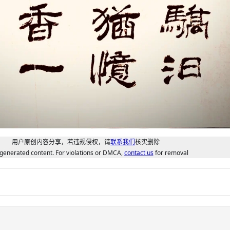
用户原创内容分享，若违规侵权，请
联系我们
核实删除
generated content. For violations or DMCA,
contact us
for removal