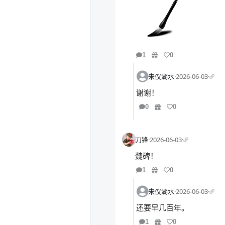
1
0
来仪湖水
·
2026-06-03
·
谢谢！
0
0
刀锋
·
2026-06-03
·
魏碑！
1
0
来仪湖水
·
2026-06-03
·
还要早几百年。
1
0