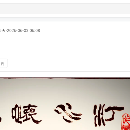
6★
·
2026-06-03 06:08
 评