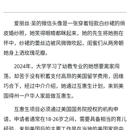
爱丽丝·吴的微信头像是一张穿着短款白纱裙的俏
皮婚纱照，她笑得眼睛都眯起来，她的先生将她抱在
怀中，纱裙的蕾丝边被风微微吹起，闺蜜们从两旁朝
她身上洒玫瑰花瓣。
2024年，大学学习了幼教专业的她想要离家闯
荡，却苦于没有积蓄支付高昂的美国留学费用，因缘
巧合下，经过中介介绍，她通过互惠生计划，来到美
国得州一户华人家庭做互惠生。
互惠生项目必须通过美国国务院授权的机构申
请，申请者通常在18-26岁之间，需要具备相当的育儿
经验，来到美国后的主要工作是在当地的美国家庭中