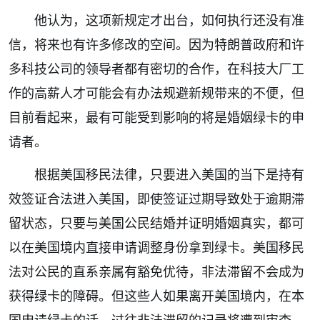
他认为，这项新规定才出台，如何执行还没有准
信，将来也有许多修改的空间。因为特朗普政府和许
多科技公司的领导者都有密切的合作，在科技大厂工
作的高薪人才可能会有办法规避新规带来的不便，但
目前看起来，最有可能受到影响的将是婚姻绿卡的申
请者。
根据美国移民法律，只要进入美国的当下是持有
效签证合法进入美国，即使签证过期导致处于逾期滞
留状态，只要与美国公民结婚并证明婚姻真实，都可
以在美国境内直接申请调整身份拿到绿卡。美国移民
法对公民的直系亲属有豁免优待，非法滞留不会成为
获得绿卡的障碍。但这些人如果离开美国境内，在本
国申请绿卡的话，过往非法滞留的记录将遭到审查，