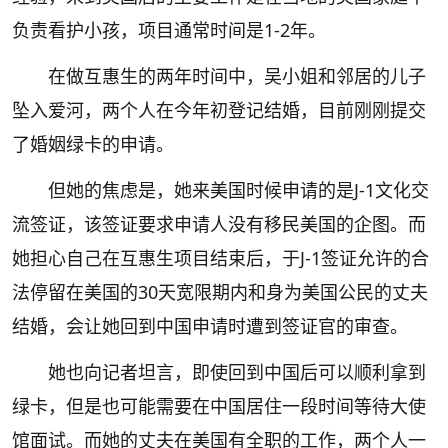
负责看护小孩，项目通常时间是1-2年。
在做互惠生的两年时间中，吴小姐和邻居的儿子
坠入爱河，两个人在今年初登记结婚，目前刚刚提交
了婚姻绿卡的申请。
但她的焦虑是，她来美国时候申请的是J-1文化交
流签证，该签证要求申请人没有移民美国的企图。而
她担心自己在互惠生项目结束后，于J-1签证允许的合
法停留在美国的30天宽限期内和身为美国公民的丈夫
结婚，会让她回到中国申请时遭到签证官的审查。
她也向记者坦言，即使回到中国后可以顺利拿到
绿卡，但是也可能需要在中国居住一段时间等待大使
馆面试。而她的丈夫在美国有全职的工作，两个人一