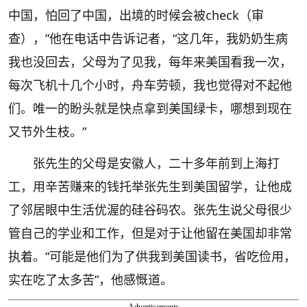
中国，怕回了中国，出境的时候会被check（审
查），”他在电话中告诉记者，“这几年，我奶奶生病
我也没回去，父母为了见我，每年来美国看我一次，
每次飞机十几个小时，舟车劳顿，我也觉得对不起他
们。唯一的盼头就是快点拿到美国绿卡，哪想到现在
又节外生枝。”
张先生的父母是安徽人，二十多年前到上海打
工，用辛苦赚来的钱托举张先生到美国留学，让他成
了邻居眼中生活优渥的硅谷码农。张先生说父母很少
管自己的学业和工作，但是对于让他留在美国却非常
执着。“可能是他们为了供我到美国读书，省吃俭用，
实在吃了太多苦”，他感慨道。
Advertisements