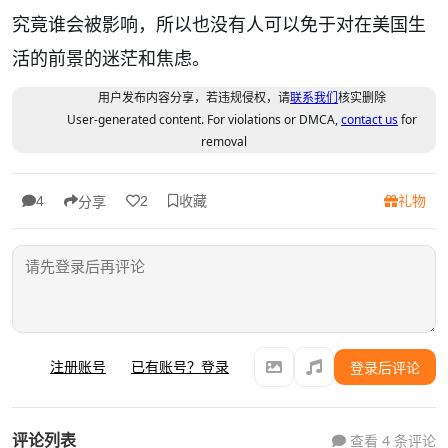
究竟谁会被影响，所以也没有人可以免于对在美国生
活的前景的迷茫和焦虑。
用户发布内容分享，若违规侵权，请
联系我们
核实删除
User-generated content. For violations or DMCA,
contact us
for
removal
收藏
礼物
4
2
分享
注册账号
已有账号？登录
登录后评论
评论列表
查看 4 条评论