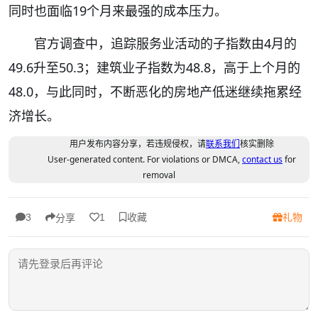
同时也面临19个月来最强的成本压力。
官方调查中，追踪服务业活动的子指数由4月的
49.6升至50.3；建筑业子指数为48.8，高于上个月的
48.0，与此同时，不断恶化的房地产低迷继续拖累经
济增长。
用户发布内容分享，若违规侵权，请
联系我们
核实删除
User-generated content. For violations or DMCA,
contact us
for
removal
收藏
礼物
3
1
分享