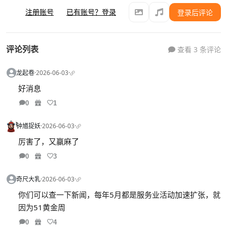
注册账号
已有账号？登录
登录后评论
评论列表
查看 3 条评论
龙起卷
·
2026-06-03
·
好消息
0
1
钟馗捉妖
·
2026-06-03
·
厉害了，又赢麻了
0
3
奇尺大乳
·
2026-06-03
·
你们可以查一下新闻，每年5月都是服务业活动加速扩张，就
因为51黄金周
0
4