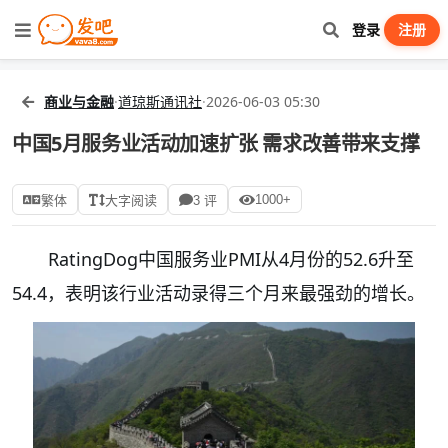
登录
注册
商业与金融
·
道琼斯通讯社
·
2026-06-03 05:30
中国5月服务业活动加速扩张 需求改善带来支撑
1000+
繁体
大字阅读
3 评
RatingDog中国服务业PMI从4月份的52.6升至
54.4，表明该行业活动录得三个月来最强劲的增长。