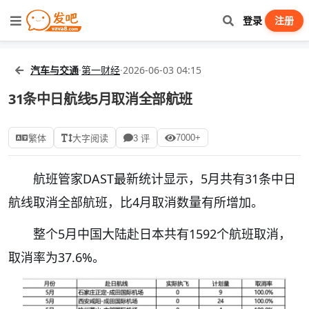
登录
注册
汽车与交通
·
第一财经
·
2026-06-03 04:15
31条中日航线5月取消全部航班
7000+
繁体
大字阅读
3 评
航班管家DAST最新统计显示，5月共有31条中日
航线取消全部航班，比4月取消数量有所增加。
整个5月中国大陆赴日本共有1592个航班取消，
取消率为37.6%。