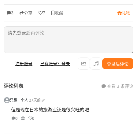
收藏
礼物
3
7
分享
注册账号
已有账号？登录
登录后评论
评论列表
查看 3 条评论
只想一个人
·
27天前
·
但是现在日本的旅游业还是很兴旺的吧
0
0