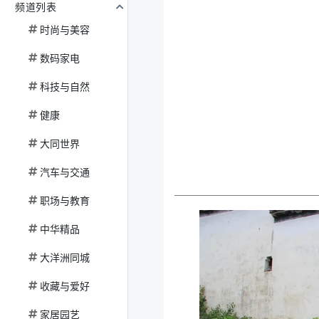
频道列表
时尚与美容
数码家电
科技与自然
健康
大同世界
汽车与交通
职场与教育
中华精品
大洋洲同城
收藏与爱好
家居园艺