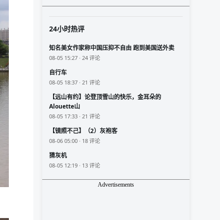
24小时热评
知名美女作家称中国压抑不自由 跑到美国送外卖
08-05 15:27 · 24 评论
自行车
08-05 18:37 · 21 评论
【远山有约】论登顶雪山的快乐，金耳朵的
Alouette山
08-05 17:33 · 21 评论
【镜照不己】（2）灰袍客
08-06 05:00 · 18 评论
猜灰机
08-05 12:19 · 13 评论
Advertisements