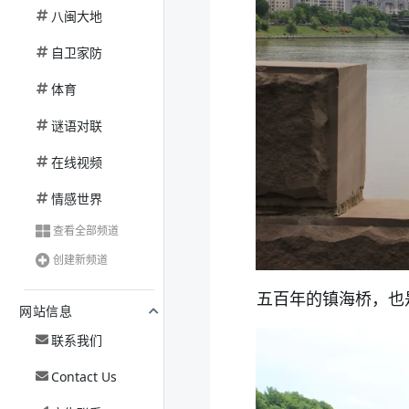
八闽大地
自卫家防
体育
谜语对联
在线视频
情感世界
查看全部频道
创建新频道
五百年的镇海桥，也
网站信息
联系我们
Contact Us