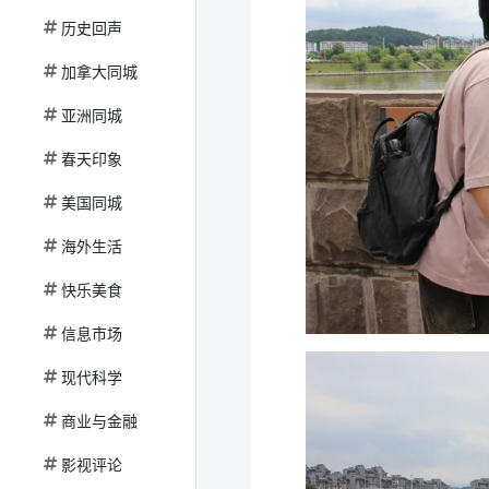
历史回声
加拿大同城
亚洲同城
春天印象
美国同城
海外生活
快乐美食
信息市场
现代科学
商业与金融
影视评论