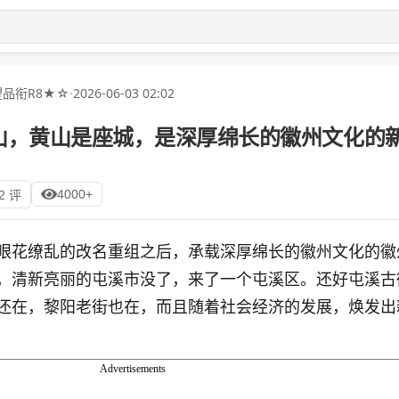
品衔R8★☆
·
2026-06-03 02:02
山，黄山是座城，是深厚绵长的徽州文化的
4000+
2 评
眼花缭乱的改名重组之后，承载深厚绵长的徽州文化的徽
，清新亮丽的屯溪市没了，来了一个屯溪区。还好屯溪古
还在，黎阳老街也在，而且随着社会经济的发展，焕发出
Advertisements