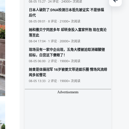
08-05 15:27 · 24 评论 · 24000+ 次阅读
日本人破防了:DNA检测日本祖先被证实 不是徐福
后代
08-05 09:01 · 8 评论 · 21000+ 次阅读
她和撒贝宁同居多年 却转身投入富家怀抱 现在竟沦
落至此
08-04 17:04 · 1 评论 · 20000+ 次阅读
现场没有一家中企出现，五角大楼被迫取消碳酸锂
招标，白宫这下傻眼了！
08-05 06:00 · 2 评论 · 19000+ 次阅读
她曾是体操冠军 16岁被姜文带进娱乐圈 情场风流绯
闻多如雪花
08-05 13:33 · 2 评论 · 19000+ 次阅读
Advertisements