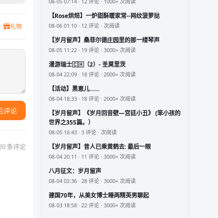
08-05 07:14 · 12 评论 · 1000+ 次阅读
【Rose烘焙】一炉甜酥暖家常--网纹菠萝挞
08-06 01:10 · 12 评论 · 次阅读
礼物
【岁月留声】桑菲尔德庄园里的那一缕琴声
08-05 11:22 · 19 评论 · 3000+ 次阅读
漫游瑞士🇨🇭（2）- 圣莫里茨
08-04 22:09 · 18 评论 · 2000+ 次阅读
【活动】黑崽儿……
08-04 18:33 · 18 评论 · 2000+ 次阅读
后评论
【岁月留声】《岁月回音壁—宫廷小丑》 (笨小孩的
世界之355篇。）
08-05 16:43 · 3 评论 · 次阅读
20 条评论
【岁月留声】昔人已乘黄鹤去: 最后一眼
08-04 20:11 · 11 评论 · 3000+ 次阅读
八月征文：岁月留声
08-04 02:36 · 28 评论 · 3000+ 次阅读
建国70年，从美女博士睡两精英男聊起
08-03 18:58 · 22 评论 · 3000+ 次阅读