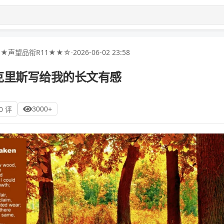
★声望品衔R11★★☆
·
2026-06-02 23:58
读克里斯写给我的长文有感
3000+
0 评