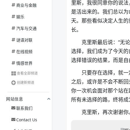
里斯，我很同意你的说法
商业与金融
是活出来的。我们总以为
娱乐
天。那些看似决定人生的
汽车与交通
长。
谜语对联
克里斯最后说：“无
选择，我们成为了今天的
在线视频
选择错误的结果，而是自
情感世界
只要存在选择，就一
查看全部频道
之后，或许是不会不断回
创建新频道
你一次机会面对那个站在
所有未选择的路，终将成
网站信息
联系我们
克里斯，再次谢谢你
Contact Us
User-