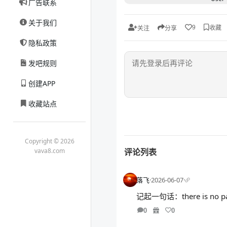
广告联系
关于我们
收藏
9
关注
分享
隐私政策
发吧规则
创建APP
收藏站点
Copyright © 2026
评论列表
vava8.com
落飞
·
2026-06-07
·
记起一句话：there is no path 
0
0