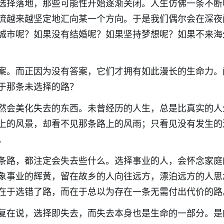
选择落地，那些可能性开始逐渐关闭。人生仿佛一条不断
流越来越坚定地汇向某一个方向。于是我们偶尔会在深夜
城市呢？如果没有结婚呢？如果坚持梦想呢？如果不来海
案。而正因为没有答案，它们才拥有如此漫长的生命力。
于那条未选择的路？
然会美化失去的东西。未曾经历的人生，总是比真实的人
上的风景，却看不见那条路上的风雨；只看见没有发生的
。
条路，都注定会失去些什么。选择事业的人，会怀念家庭
象事业的辉黄，留在故乡的人向往远方，漂泊远方的人思
在于选错了路，而在于总以为存在一条无需付出代价的路
复在说，选择即失去，而失去本身也是生命的一部分。是