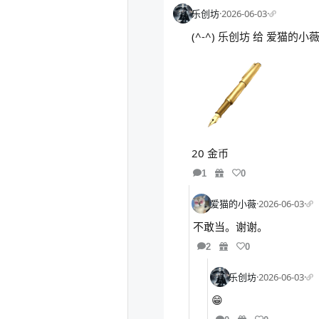
乐创坊
·
2026-06-03
·
(^-^) 乐创坊 给 爱猫的
20 金币
1
0
爱猫的小薇
·
2026-06-03
·
不敢当。谢谢。
2
0
乐创坊
·
2026-06-03
·
😁