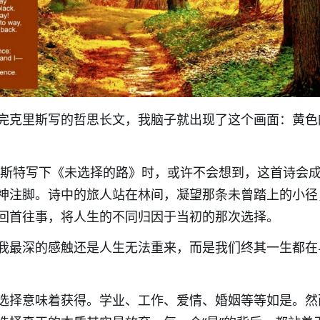
完克里斯写的哲思长文，我脑子就出现了这个画面：黄色
罗斯特写下《未选择的路》时，或许不会想到，这首诗会
神注脚。诗中的旅人站在林间，凝望那条未曾踏上的小径
回首往事，将人生的不同归因于当初的那次选择。
我最深的感触还是人生无法重来，而是我们终其一生都在
选择意味着获得。学业、工作、爱情、婚姻等等如是。然