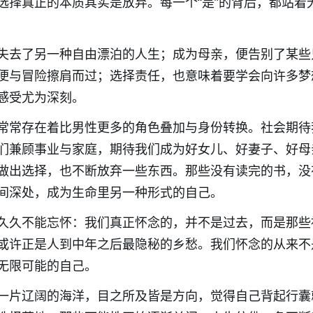
选择真正的本质其实是放弃。每一个“是”的背后，都站着
失去了另一种自由漂泊的人生；成为母亲，便告别了某些
便与冒险擦肩而过；选择责任，也意味着要学会向许多梦
感受尤为深刻。
常常存在着比男性更多的角色叠加与身份转换。社会期待
们兼顾事业与家庭，期待我们成为好女儿、好妻子、好母
做出选择，也不断放弃一些东西。那些没有读完的书，没
间深处，成为生命里另一种形式的自己。
久久不能忘怀：我们真正怀念的，并不是过去，而是那些
或许正是人到中年之后最隐秘的乡愁。我们怀念的从来不
无限可能的自己。
一片辽阔的海洋，目之所及皆是方向，觉得自己背起行囊