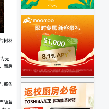
的树林
成为无
，而后
与那条
而随着