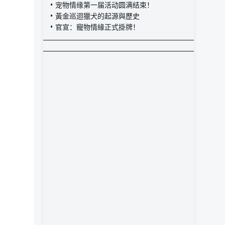
宠物情缘第一届活动圆满结束！
黃金巡迴獵犬的起源與歷史
官宣：寵物情緣正式掛牌！