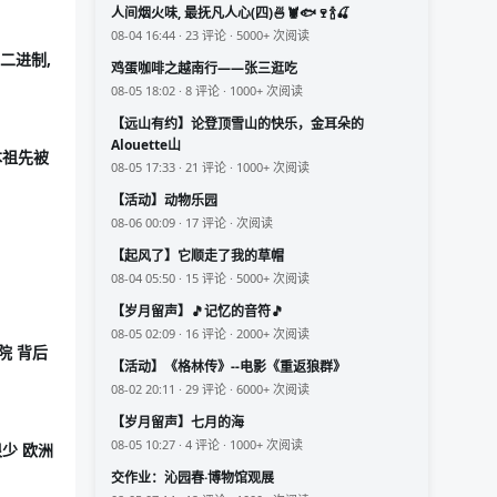
人间烟火味, 最抚凡人心(四)🍜🦞🐟🍷🍾🍒
08-04 16:44 · 23 评论 · 5000+ 次阅读
二进制,
鸡蛋咖啡之越南行——张三逛吃
08-05 18:02 · 8 评论 · 1000+ 次阅读
【远山有约】论登顶雪山的快乐，金耳朵的
Alouette山
本祖先被
08-05 17:33 · 21 评论 · 1000+ 次阅读
【活动】动物乐园
08-06 00:09 · 17 评论 · 次阅读
【起风了】它顺走了我的草帽
08-04 05:50 · 15 评论 · 5000+ 次阅读
【岁月留声】🎵记忆的音符🎵
08-05 02:09 · 16 评论 · 2000+ 次阅读
院 背后
【活动】《格林传》--电影《重返狼群》
08-02 20:11 · 29 评论 · 6000+ 次阅读
【岁月留声】七月的海
08-05 10:27 · 4 评论 · 1000+ 次阅读
少 欧洲
交作业：沁园春·博物馆观展