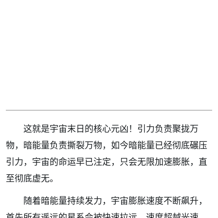
这就是宇宙末日的核心元凶！引力负责聚拢万
物，暗能量负责撕裂万物，如今暗能量已经彻底碾压
引力，宇宙的命运早已注定，只会无限加速膨胀，直
至彻底虚无。
随着暗能量持续发力，宇宙膨胀速度不断飙升，
首先所有遥远的星系会被快速拉远，速度超越光速。