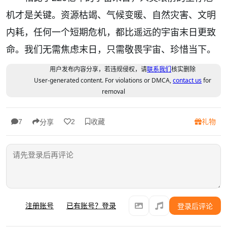
机才是关键。资源枯竭、气候变暖、自然灾害、文明
内耗，任何一个短期危机，都比遥远的宇宙末日更致
命。我们无需焦虑末日，只需敬畏宇宙、珍惜当下。
用户发布内容分享，若违规侵权，请
联系我们
核实删除
User-generated content. For violations or DMCA,
contact us
for
removal
收藏
礼物
7
2
分享
注册账号
已有账号？登录
登录后评论