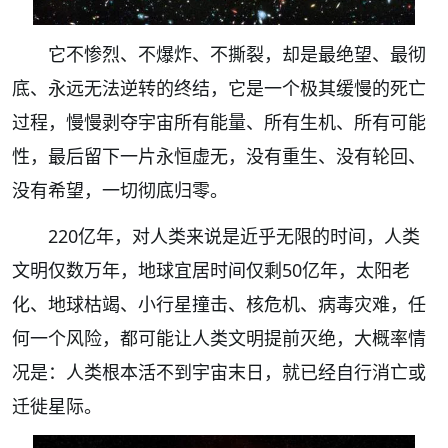
它不惨烈、不爆炸、不撕裂，却是最绝望、最彻
底、永远无法逆转的终结，它是一个极其缓慢的死亡
过程，慢慢剥夺宇宙所有能量、所有生机、所有可能
性，最后留下一片永恒虚无，没有重生、没有轮回、
没有希望，一切彻底归零。
220亿年，对人类来说是近乎无限的时间，人类
文明仅数万年，地球宜居时间仅剩50亿年，太阳老
化、地球枯竭、小行星撞击、核危机、病毒灾难，任
何一个风险，都可能让人类文明提前灭绝，大概率情
况是：人类根本活不到宇宙末日，就已经自行消亡或
迁徙星际。