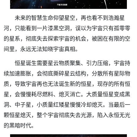
未来的智慧生命仰望星空，再也看不到浩瀚星
河，只能看到一片漆黑空洞，误以为宇宙只有孤零零
的星系，彻底失去探索宇宙的机会，被困在有限的空
间里，永远无法知晓宇宙真相。
恒星诞生需要星云物质聚集、引力压缩，宇宙持
续加速膨胀，会彻底撕碎星云结构，分散所有星际物
质，导致宇宙再也无法诞生新的恒星，现存的所有恒
星，会慢慢耗尽燃料、熄灭消亡。大质量恒星变成黑
洞、中子星，小质量红矮星慢慢冷却熄灭。当最后一
颗恒星熄灭，整个宇宙彻底失去光源，陷入永恒无光
的黑暗时代。