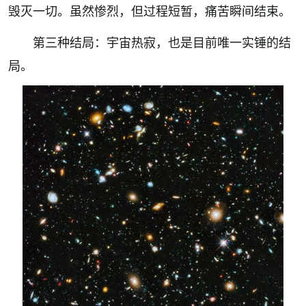
毁灭一切。虽然惨烈，但过程短暂，痛苦瞬间结束。
第三种结局：宇宙热寂，也是目前唯一实锤的结
局。