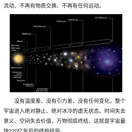
流动、不再有物质交换、不再有任何运动。
没有温度差、没有引力差、没有任何变化，整个
宇宙进入绝对静止、绝对冰冷的虚无状态。时间失去
意义、空间失去价值，万物彻底终结，这就是宇宙最
快220亿年后的终极结局。