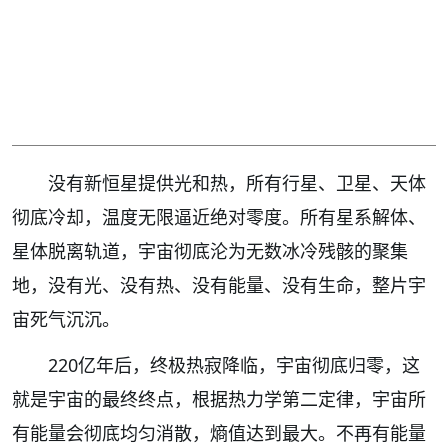
没有新恒星提供光和热，所有行星、卫星、天体
彻底冷却，温度无限逼近绝对零度。所有星系解体、
星体脱离轨道，宇宙彻底沦为无数冰冷残骸的聚集
地，没有光、没有热、没有能量、没有生命，整片宇
宙死气沉沉。
220亿年后，终极热寂降临，宇宙彻底归零，这
就是宇宙的最终终点，根据热力学第二定律，宇宙所
有能量会彻底均匀消散，熵值达到最大。不再有能量