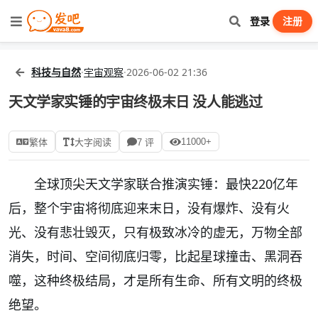
登录
注册
科技与自然
·
宇宙观察
·
2026-06-02 21:36
天文学家实锤的宇宙终极末日 没人能逃过
11000+
繁体
大字阅读
7 评
全球顶尖天文学家联合推演实锤：最快220亿年
后，整个宇宙将彻底迎来末日，没有爆炸、没有火
光、没有悲壮毁灭，只有极致冰冷的虚无，万物全部
消失，时间、空间彻底归零，比起星球撞击、黑洞吞
噬，这种终极结局，才是所有生命、所有文明的终极
绝望。