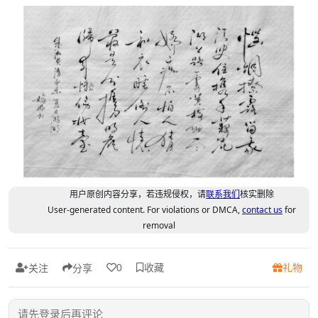
用户原创内容分享，若违规侵权，请
联系我们
核实删除
User-generated content. For violations or DMCA,
contact us
for
removal
收藏
礼物
0
关注
分享