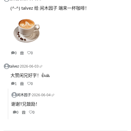
(^-^) talvez 给 闲木园子 端来一杯咖啡！
0
0
talvez
·
2026-06-03
·
大赞闲兄好字！👍🙏
1
0
闲木园子
·
2026-06-04
·
谢谢T兄鼓励！
0
0