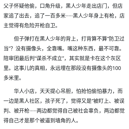
父子怀疑他偷，口角升级，黑人少年走出店门，但店
家追了出去，追了一百多米·····黑人少年身上有枪，店
主觉得有危险开枪自卫。
但子弹打在黑人少年的背上，打背算不算“防卫过
当”？没有摄像头，全靠嘴。嘴这种东西，最不可靠。
陪审团最后判“谋杀不成立”，其实就是卡在这个灰区
里。这事儿的真相，永远埋在那段没有摄像头的100
多米里。
华人小店，天天提心吊胆，怕抢怕偷怕暴力，而
一边是黑人社区，孩子死了，觉得又是“被盯上、被误
判、被开枪·····两边都觉得自己被社会辜负，两边都觉
得自己才是那个被逼到墙角的人。