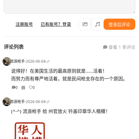
注册账号
已有账号？登录
登录后评论
评论列表
查看 1 条评论
流浪枪手
·
2026-06-04
·
说得好！在美国生活的最高原则就是......活着！
而努力而有尊严地活着，就是民间枪支存在的一个原因。
0
0
流浪枪手
·
2026-06-04
·
(^-^) 流浪枪手 给 州官放火 钤盖印章华人楷模！