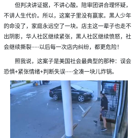
但判决讲证据，不讲心酸。陪审团讲合理怀疑，
不讲人生代价。所以，这案子里没有赢家。黑人少年
的命没了，家庭永远空了一块。店主这一辈子也走不
出阴影，华人社区继续紧张，黑人社区继续愤怒，社
会继续撕裂·····以后每一次店内纠纷，都更危险！
照我说，这案子是美国社会最典型的那种：误会
恐惧+紧张情绪+判断失误·····全凑一块儿炸锅。