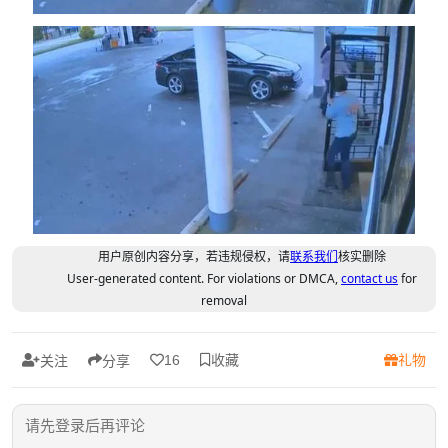
用户原创内容分享，若违规侵权，请
联系我们
核实删除
User-generated content. For violations or DMCA,
contact us
for
removal
收藏
礼物
16
关注
分享