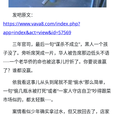
发吧原文：
https://www.vava8.com/index.php?
app=index&act=view&id=57569
三年官司，最后一句“谋杀不成立”，黑人一个孩
子没了。旁听席哭成一片，华人被告席那边低头不语
·····一个老华侨的命也被这事儿拧折了。你要说谁赢
了？谁都没赢。
依我看这事儿从头到尾就不是“偷水”那么简单，
一句“偷几瓶水被打死”或者“一家人守店自卫”吵得跟菜
市场似的，都太轻飘·····。
案情看似少年确实拿过水，但又放回去了，店家