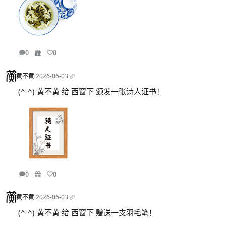
0
0
黄不黄
·
2026-06-03
·
(^-^) 黄不黄 给 西窗下 颁发一张诗人证书！
0
0
黄不黄
·
2026-06-03
·
(^-^) 黄不黄 给 西窗下 赠送一支羽毛笔！