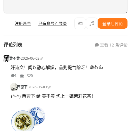
注册账号
已有账号？登录
登录后评论
评论列表
查看 12 条评论
黄不黄
·
2026-06-03
·
好诗文！闻以静心解燥，品则提气除乏！😁👍👍
1
0
西窗下
·
2026-06-03
·
(^-^) 西窗下 给 黄不黄 泡上一碗茉莉花茶！