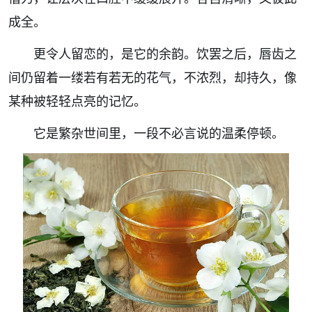
成全。
更令人留恋的，是它的余韵。饮罢之后，唇齿之
间仍留着一缕若有若无的花气，不浓烈，却持久，像
某种被轻轻点亮的记忆。
它是繁杂世间里，一段不必言说的温柔停顿。