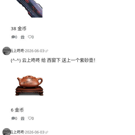
38 金币
0
0
云上咚咚
·
2026-06-03
·
(^-^) 云上咚咚 给 西窗下 送上一个紫砂壶！
6 金币
0
0
云上咚咚
·
2026-06-03
·