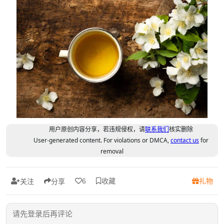
用户原创内容分享，若违规侵权，请
联系我们
核实删除
User-generated content. For violations or DMCA,
contact us
for
removal
收藏
礼物
6
关注
分享