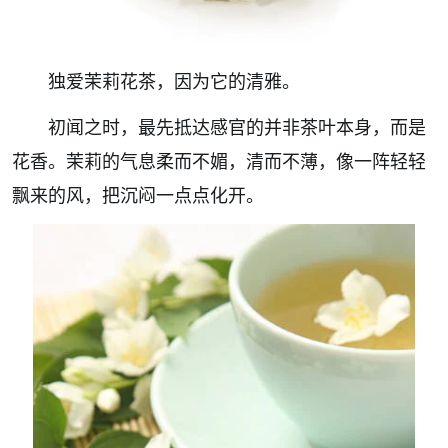
独爱茉莉花茶，因为它的清雅。
初闻之时，最先抵达感官的并非茶叶本身，而是
花香。茉莉的气息柔而不媚，清而不薄，像一阵轻轻
飘来的风，把沉闷一点点化开。