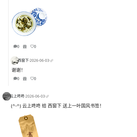
0
0
西窗下
·
2026-06-03
·
谢谢！
0
0
云上咚咚
·
2026-06-03
·
(^-^) 云上咚咚 给 西窗下 送上一叶国风书签！