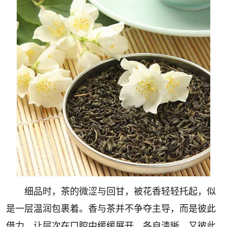
细品时，茶的微涩与回甘，被花香轻轻托起，似
是一层温润包裹着。香与茶并不争夺主导，而是彼此
借力，让层次在口腔中缓缓展开。各自清晰，又彼此