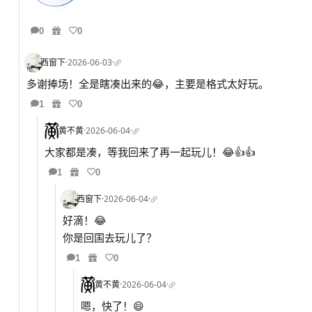
0
0
西窗下
·
2026-06-03
·
多谢捧场！全是瞎凑出来的😂，主要是格式太好玩。
1
0
黄不黄
·
2026-06-04
·
大家都是凑，等我回来了再一起玩儿！😂👍👍
1
0
西窗下
·
2026-06-04
·
好滴！😂
你是回国去玩儿了？
1
0
黄不黄
·
2026-06-04
·
嗯，快了！😄