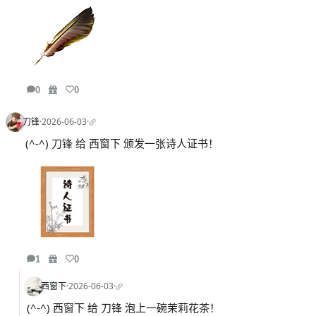
0
0
刀锋
·
2026-06-03
·
(^-^) 刀锋 给 西窗下 颁发一张诗人证书！
1
0
西窗下
·
2026-06-03
·
(^-^) 西窗下 给 刀锋 泡上一碗茉莉花茶！