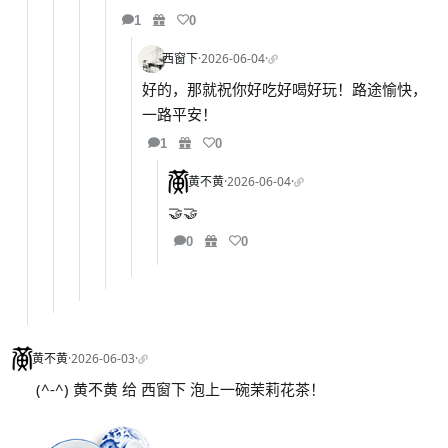
1
0
西窗下
·
2026-06-04
·
好的，那就祝你好吃好喝好玩！路途愉快，
一路平安！
1
0
黄不黄
·
2026-06-04
·
🤝🤝
0
0
黄不黄
·
2026-06-03
·
(^-^) 黄不黄 给 西窗下 泡上一碗茉莉花茶！